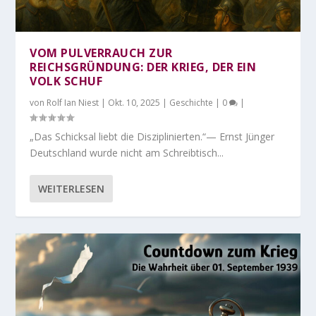
VOM PULVERRAUCH ZUR
REICHSGRÜNDUNG: DER KRIEG, DER EIN
VOLK SCHUF
von
Rolf Ian Niest
|
Okt. 10, 2025
|
Geschichte
|
0
|
„Das Schicksal liebt die Disziplinierten.“— Ernst Jünger
Deutschland wurde nicht am Schreibtisch...
WEITERLESEN