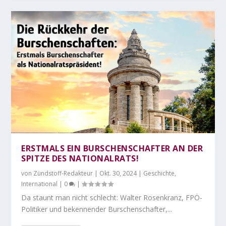
ERSTMALS EIN BURSCHENSCHAFTER AN DER
SPITZE DES NATIONALRATS!
von
Zündstoff-Redakteur
|
Okt. 30, 2024
|
Geschichte
,
International
|
0
|
Da staunt man nicht schlecht: Walter Rosenkranz, FPÖ-
Politiker und bekennender Burschenschafter,...