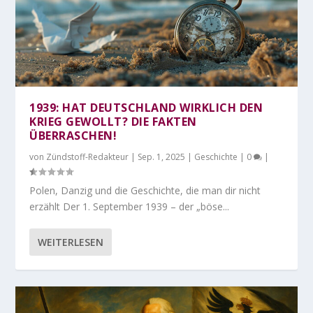
1939: HAT DEUTSCHLAND WIRKLICH DEN
KRIEG GEWOLLT? DIE FAKTEN
ÜBERRASCHEN!
von
Zündstoff-Redakteur
|
Sep. 1, 2025
|
Geschichte
|
0
|
Polen, Danzig und die Geschichte, die man dir nicht
erzählt Der 1. September 1939 – der „böse...
WEITERLESEN