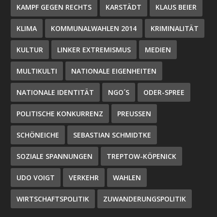
KAMPF GEGEN RECHTS
KARSTÄDT
KLAUS BEIER
KLIMA
KOMMUNALWAHLEN 2014
KRIMINALITÄT
KULTUR
LINKER EXTREMISMUS
MEDIEN
MULTIKULTI
NATIONALE EIGENHEITEN
NATIONALE IDENTITÄT
NGO´S
ODER-SPREE
POLITISCHE KONKURRENZ
PREUSSEN
SCHÖNEICHE
SEBASTIAN SCHMIDTKE
SOZIALE SPANNUNGEN
TREPTOW-KÖPENICK
UDO VOIGT
VERKEHR
WAHLEN
WIRTSCHAFTSPOLITIK
ZUWANDERUNGSPOLITIK