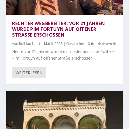
RECHTER WEGBEREITER: VOR 21 JAHREN
WURDE PIM FORTUYN AUF OFFENER
STRASSE ERSCHOSSEN
von
Rolf Ian Niest
|
Mai 6, 2023
|
Geschichte
|
0
|
Heute vor 21 Jahren wurde der niederländische Politiker
Pim Fortuyn auf offener Straße erschossen....
WEITERLESEN