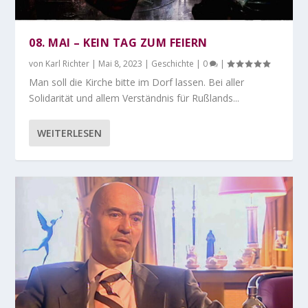
08. MAI – KEIN TAG ZUM FEIERN
von
Karl Richter
|
Mai 8, 2023
|
Geschichte
|
0
|
Man soll die Kirche bitte im Dorf lassen. Bei aller
Solidarität und allem Verständnis für Rußlands...
WEITERLESEN