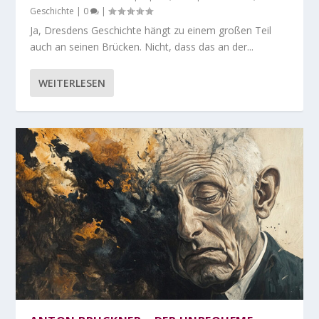
Geschichte
|
0
|
Ja, Dresdens Geschichte hängt zu einem großen Teil
auch an seinen Brücken. Nicht, dass das an der...
WEITERLESEN