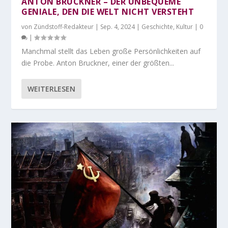
ANTON BRUCKNER – DER UNBEQUEME
GENIALE, DEN DIE WELT NICHT VERSTEHT
von
Zündstoff-Redakteur
|
Sep. 4, 2024
|
Geschichte
,
Kultur
|
0
|
Manchmal stellt das Leben große Persönlichkeiten auf
die Probe. Anton Bruckner, einer der größten...
WEITERLESEN