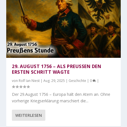
29. AUGUST 1756 – ALS PREUSSEN DEN E
RSTEN SCHRITT WAGTE
von
Rolf Ian Niest
|
Aug. 29, 2025
|
Geschichte
|
0
|
Der 29.August 1756 – Europa hält den Atem an. Ohne
vorherige Kriegserklärung marschiert die...
WEITERLESEN