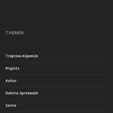
THEMEN
Treptow-Köpenick
Prignitz
Kultur
Dahme-Spreewald
Satire