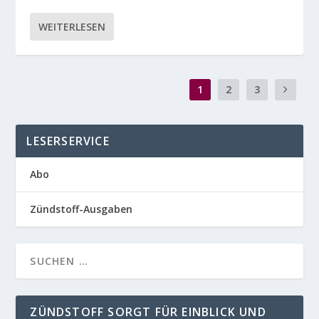
WEITERLESEN
1
2
3
LESERSERVICE
Abo
Zündstoff-Ausgaben
ZÜNDSTOFF SORGT FÜR EINBLICK UND