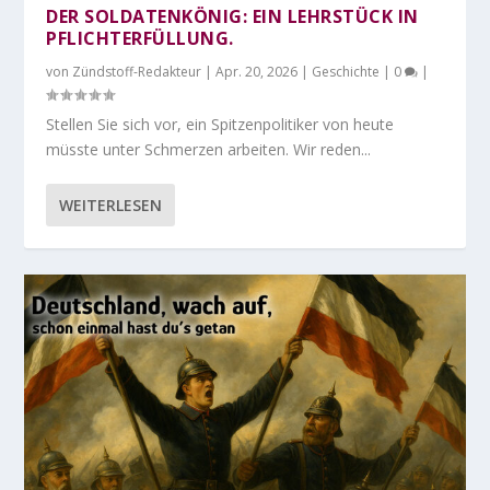
DER SOLDATENKÖNIG: EIN LEHRSTÜCK IN
PFLICHTERFÜLLUNG.
von
Zündstoff-Redakteur
|
Apr. 20, 2026
|
Geschichte
|
0
|
Stellen Sie sich vor, ein Spitzenpolitiker von heute
müsste unter Schmerzen arbeiten. Wir reden...
WEITERLESEN