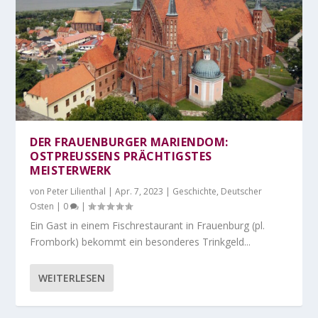
DER FRAUENBURGER MARIENDOM:
OSTPREUSSENS PRÄCHTIGSTES M
EISTERWERK
von
Peter Lilienthal
|
Apr. 7, 2023
|
Geschichte
,
Deutscher
Osten
|
0
|
Ein Gast in einem Fischrestaurant in Frauenburg (pl.
Frombork) bekommt ein besonderes Trinkgeld...
WEITERLESEN