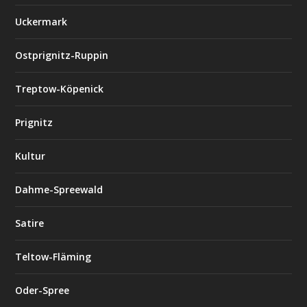
Uckermark
Ostprignitz-Ruppin
Treptow-Köpenick
Prignitz
Kultur
Dahme-Spreewald
Satire
Teltow-Fläming
Oder-Spree