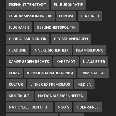
EISENHÜTTENSTADT
EU-BÜROKRATIE
EU-KOMMISSION KRITIK
EUROPA
FEATURED
FLUGHAFEN
GESUNDHEITSPOLITIK
GLOBALISMUS KRITIK
GROSSE ANFRAGEN
HEADLINE
INNERE SICHERHEIT
ISLAMISIERUNG
KAMPF GEGEN RECHTS
KARSTÄDT
KLAUS BEIER
KLIMA
KOMMUNALWAHLEN 2014
KRIMINALITÄT
KULTUR
LINKER EXTREMISMUS
MEDIEN
MULTIKULTI
NATIONALE EIGENHEITEN
NATIONALE IDENTITÄT
NGO´S
ODER-SPREE