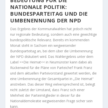
NATIONALE POLITIK:
BUNDESPARTEITAG UND DIE
UMBENENNUNG DER NPD
Das Ergebnis der Kommunalwahlen hat jedoch nicht
nur regionale Bedeutung, sondern auch eine gewichtige
bundespolitische Relevanz. Bereits im kommenden
Monat steht in Sachsen ein wegweisender
Bundesparteitag an, bei dem über die Umbenennung
der NPD diskutiert wird. Das Wahlergebnis unter dem
Label >>Die Heimat<< in Neumünster kann dabei als
Rückenwind für die Pläne von Parteichef Frank Franz
und dem aktuellen Parteivorstand gewertet werden, die
eine Umbenennung der Gesamtpartei in „Die Heimat“
anstreben. Das dieser Weg vielversprechend ist, belegt
nicht zuletzt der Umstand, dass Franz sich einer
Mehrheit der Parteimitglieder in dieser für die
Nationaldemokratie wegweisenden Frage sicher sein
kann.