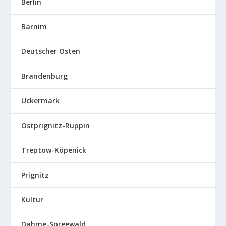
Berlin
Barnim
Deutscher Osten
Brandenburg
Uckermark
Ostprignitz-Ruppin
Treptow-Köpenick
Prignitz
Kultur
Dahme-Spreewald