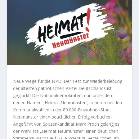
Neue Wege für die NPD: Der Test zur Wiederbelebung
der ältesten patriotischen Partei Deutschlands ist
geglückt! Die Nationaldemokraten, nun unter dem
neuen Namen „Heimat Neumünster“, konnten bei den
Kommunalwahlen in der 80.000-Einwohner-Stadt
Neumünster einen beachtlichen Erfolg verbuchen.
Angeführt von Spitzenkandidat Mark Proch gelang es
der Wahlliste „Heimat Neumünster“ einen deutlichen
Stimmenzuwachs auf 5,6 Prozent zu verzeichnen. Im