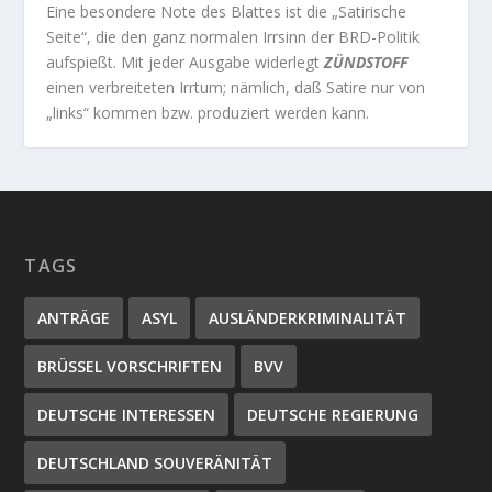
Eine besondere Note des Blattes ist die „Satirische
Seite“, die den ganz normalen Irrsinn der BRD-Politik
aufspießt. Mit jeder Ausgabe widerlegt
ZÜNDSTOFF
einen verbreiteten Irrtum; nämlich, daß Satire nur von
„links“ kommen bzw. produziert werden kann.
TAGS
ANTRÄGE
ASYL
AUSLÄNDERKRIMINALITÄT
BRÜSSEL VORSCHRIFTEN
BVV
DEUTSCHE INTERESSEN
DEUTSCHE REGIERUNG
DEUTSCHLAND SOUVERÄNITÄT