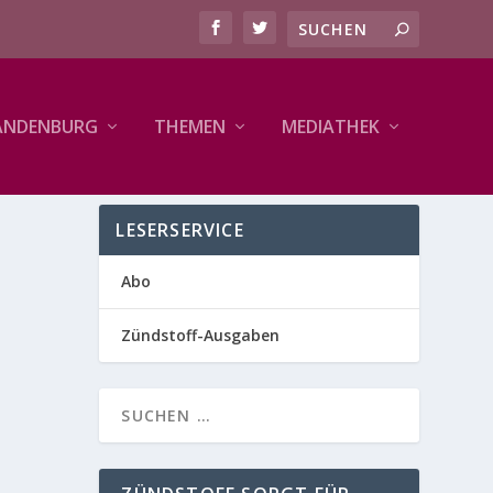
ANDENBURG
THEMEN
MEDIATHEK
LESERSERVICE
Abo
Zündstoff-Ausgaben