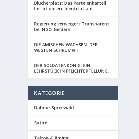
Blücherplatz: Das Parteienkartell
löscht unsere Identität aus
Regierung verweigert Transparenz
bei NGO-Geldern
DIE AMISCHEN WACHSEN. DER
WESTEN SCHRUMPFT.
DER SOLDATENKÖNIG: EIN
LEHRSTÜCK IN PFLICHTERFÜLLUNG.
KATEGORIE
Dahme-Spreewald
Satire
Teltow-Fläming