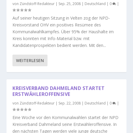
von
Zündstoff-Redakteur
|
Sep. 25, 2008
|
Deutschland
|
0
|
Auf seiner heutigen Sitzung in Velten zog der NPD-
Kreisvorstand OHV ein positives Resümee des
Kommunalwahlkampfes. Über 95% der Haushalte im
Kreis konnten mit Info-Material bzw. mit
Kandidatenprospekten bedient werden. Mit den...
WEITERLESEN
KREISVERBAND DAHMELAND STARTET
ERSTWÄHLEROFFENSIVE
von
Zündstoff-Redakteur
|
Sep. 22, 2008
|
Deutschland
|
0
|
Eine Woche vor den Kommunalwahlen startet der NPD
Kreisverband Dahmeland seine Erstwähleroffensive. In
den nächsten Tagen werden viele junge deutsche