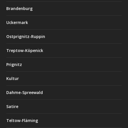
Brandenburg
Uckermark
Ostprignitz-Ruppin
Treptow-Köpenick
Prignitz
Kultur
Dahme-Spreewald
Satire
Teltow-Fläming