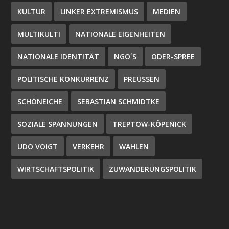
KULTUR
LINKER EXTREMISMUS
MEDIEN
MULTIKULTI
NATIONALE EIGENHEITEN
NATIONALE IDENTITÄT
NGO´S
ODER-SPREE
POLITISCHE KONKURRENZ
PREUSSEN
SCHÖNEICHE
SEBASTIAN SCHMIDTKE
SOZIALE SPANNUNGEN
TREPTOW-KÖPENICK
UDO VOIGT
VERKEHR
WAHLEN
WIRTSCHAFTSPOLITIK
ZUWANDERUNGSPOLITIK