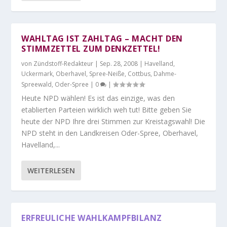
WAHLTAG IST ZAHLTAG – MACHT DEN
STIMMZETTEL ZUM DENKZETTEL!
von
Zündstoff-Redakteur
|
Sep. 28, 2008
|
Havelland
,
Uckermark
,
Oberhavel
,
Spree-Neiße
,
Cottbus
,
Dahme-
Spreewald
,
Oder-Spree
|
0
|
Heute NPD wählen! Es ist das einzige, was den
etablierten Parteien wirklich weh tut! Bitte geben Sie
heute der NPD Ihre drei Stimmen zur Kreistagswahl! Die
NPD steht in den Landkreisen Oder-Spree, Oberhavel,
Havelland,...
WEITERLESEN
ERFREULICHE WAHLKAMPFBILANZ