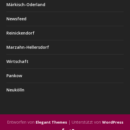
Märkisch-Oderland
Newsfeed
Reinickendorf
Marzahn-Hellersdorf
Wirtschaft
Pankow
Neukölln
Entworfen von
| Unterstützt von
Elegant Themes
WordPress