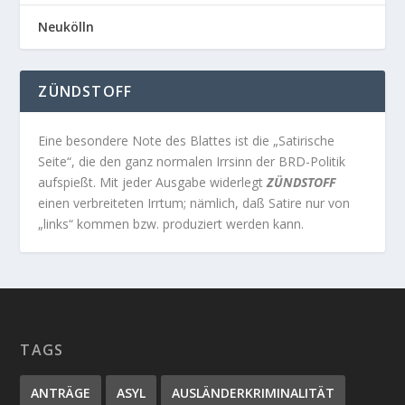
Neukölln
ZÜNDSTOFF
Eine besondere Note des Blattes ist die „Satirische
Seite“, die den ganz normalen Irrsinn der BRD-Politik
aufspießt. Mit jeder Ausgabe widerlegt
ZÜNDSTOFF
einen verbreiteten Irrtum; nämlich, daß Satire nur von
„links“ kommen bzw. produziert werden kann.
TAGS
ANTRÄGE
ASYL
AUSLÄNDERKRIMINALITÄT