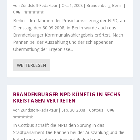
von
Zündstoff-Redakteur
|
Okt. 1, 2008
|
Brandenburg
,
Berlin
|
0
|
Berlin – Im Rahmen der Präsidiumssitzung der NPD, am
Dienstag, den 30.09.2008, in Berlin wurde auch das
Brandenburger Kommunalwahlergebnis erörtert. Nach
Pannen bei der Auszählung und der schleppenden
Übermittlung der Ergebnisse...
WEITERLESEN
BRANDENBURGER NPD KÜNFTIG IN SECHS
KREISTAGEN VERTRETEN
von
Zündstoff-Redakteur
|
Sep. 30, 2008
|
Cottbus
|
0
|
In Cottbus schafft die NPD den Sprung in das
Stadtparlament Die Pannen bei der Auszählung und die
katastrophale Informationspolitik durch den