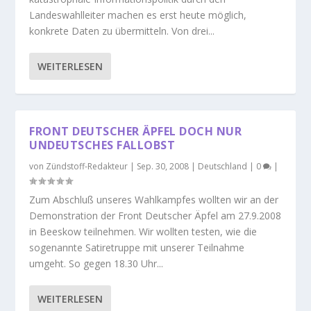
Landeswahlleiter machen es erst heute möglich,
konkrete Daten zu übermitteln. Von drei...
WEITERLESEN
FRONT DEUTSCHER ÄPFEL DOCH NUR
UNDEUTSCHES FALLOBST
von
Zündstoff-Redakteur
|
Sep. 30, 2008
|
Deutschland
|
0
|
Zum Abschluß unseres Wahlkampfes wollten wir an der
Demonstration der Front Deutscher Äpfel am 27.9.2008
in Beeskow teilnehmen. Wir wollten testen, wie die
sogenannte Satiretruppe mit unserer Teilnahme
umgeht. So gegen 18.30 Uhr...
WEITERLESEN