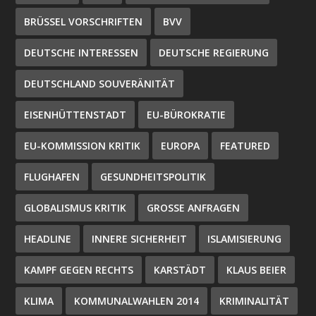
BRÜSSEL VORSCHRIFTEN
BVV
DEUTSCHE INTERESSEN
DEUTSCHE REGIERUNG
DEUTSCHLAND SOUVERÄNITÄT
EISENHÜTTENSTADT
EU-BÜROKRATIE
EU-KOMMISSION KRITIK
EUROPA
FEATURED
FLUGHAFEN
GESUNDHEITSPOLITIK
GLOBALISMUS KRITIK
GROSSE ANFRAGEN
HEADLINE
INNERE SICHERHEIT
ISLAMISIERUNG
KAMPF GEGEN RECHTS
KARSTÄDT
KLAUS BEIER
KLIMA
KOMMUNALWAHLEN 2014
KRIMINALITÄT