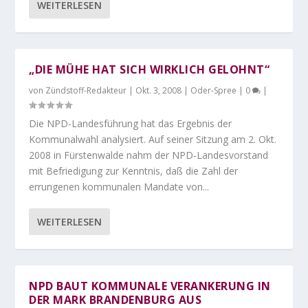
WEITERLESEN
„DIE MÜHE HAT SICH WIRKLICH GELOHNT“
von
Zündstoff-Redakteur
|
Okt. 3, 2008
|
Oder-Spree
|
0
|
Die NPD-Landesführung hat das Ergebnis der
Kommunalwahl analysiert. Auf seiner Sitzung am 2. Okt.
2008 in Fürstenwalde nahm der NPD-Landesvorstand
mit Befriedigung zur Kenntnis, daß die Zahl der
errungenen kommunalen Mandate von...
WEITERLESEN
NPD BAUT KOMMUNALE VERANKERUNG IN
DER MARK BRANDENBURG AUS