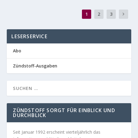
1
2
3
LESERSERVICE
Abo
Zündstoff-Ausgaben
ZÜNDSTOFF SORGT FÜR EINBLICK UND
DURCHBLICK
Seit Januar 1992 erscheint vierteljährlich das