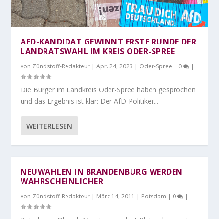
AFD-KANDIDAT GEWINNT ERSTE RUNDE DER
LANDRATSWAHL IM KREIS ODER-SPREE
von
Zündstoff-Redakteur
|
Apr. 24, 2023
|
Oder-Spree
|
0
|
Die Bürger im Landkreis Oder-Spree haben gesprochen
und das Ergebnis ist klar: Der AfD-Politiker...
WEITERLESEN
NEUWAHLEN IN BRANDENBURG WERDEN
WAHRSCHEINLICHER
von
Zündstoff-Redakteur
|
März 14, 2011
|
Potsdam
|
0
|