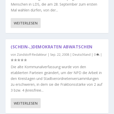
Menschen in LDS, die am 28. September zum ersten
Mal wählen dürfen, von der...
WEITERLESEN
(SCHEIN-,)DEMOKRATEN ABWATSCHEN
von
Zündstoff-Redakteur
|
Sep. 22, 2008
|
Deutschland
|
0
|
Die alte Kommunalverfassung wurde von den
etablierten Parteien geändert, um der NPD die Arbeit in
den Kreistagen und Stadtverordnetenversammlungen
zu erschweren, in dem sie die Fraktionsstärke von 2 auf
3 bzw. 4 (kreisfreie...
WEITERLESEN