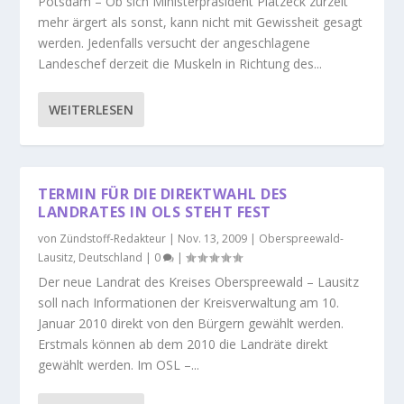
Potsdam – Ob sich Ministerpräsident Platzeck zurzeit
mehr ärgert als sonst, kann nicht mit Gewissheit gesagt
werden. Jedenfalls versucht der angeschlagene
Landeschef derzeit die Muskeln in Richtung des...
WEITERLESEN
TERMIN FÜR DIE DIREKTWAHL DES
LANDRATES IN OLS STEHT FEST
von
Zündstoff-Redakteur
|
Nov. 13, 2009
|
Oberspreewald-
Lausitz
,
Deutschland
|
0
|
Der neue Landrat des Kreises Oberspreewald – Lausitz
soll nach Informationen der Kreisverwaltung am 10.
Januar 2010 direkt von den Bürgern gewählt werden.
Erstmals können ab dem 2010 die Landräte direkt
gewählt werden. Im OSL –...