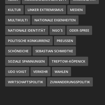
KULTUR
LINKER EXTREMISMUS
MEDIEN
MULTIKULTI
NATIONALE EIGENHEITEN
NATIONALE IDENTITÄT
NGO´S
ODER-SPREE
POLITISCHE KONKURRENZ
PREUSSEN
SCHÖNEICHE
SEBASTIAN SCHMIDTKE
SOZIALE SPANNUNGEN
TREPTOW-KÖPENICK
UDO VOIGT
VERKEHR
WAHLEN
WIRTSCHAFTSPOLITIK
ZUWANDERUNGSPOLITIK