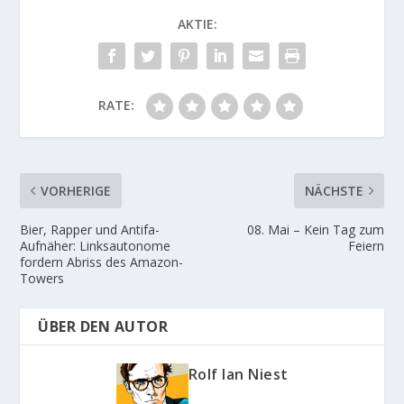
AKTIE:
RATE:
VORHERIGE
NÄCHSTE
Bier, Rapper und Antifa-
08. Mai – Kein Tag zum
Aufnäher: Linksautonome
Feiern
fordern Abriss des Amazon-
Towers
ÜBER DEN AUTOR
Rolf Ian Niest