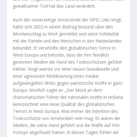
gewaltsamer Tod hat das Land verändert.
Auch der seinerzeitige Vorsitzende der NPD, Udo Voigt,
hatte sich 2002 in einem Beitrag bestürzt über den
Mordanschlag zu Wort gemeldet und seine Solidarität
mit der Familie und den Menschen in den Niederlanden
bekundet. Er verurteilte den globalistischen Terror in
West-Europa und betonte, dass die Pim feindlich
gesinnten Medien die Hand des Todesschützen geführt
hätten. Voigt warnte vor einer neuen Gewaltwelle und
einer agressiven Mobilisierung eines medial
aufgewiegelten Mobs gegen patriotische Kräfte in ganz
Europa. Wörtlich sagte er: „Der Mord an dem
charismatischen Führer der nationalen Kräfte in Holland
kennzeichnet eine neue Qualität des globalistischen
Terrors in West-Europa. Was immer die Intention des
Todesschütze von Amsterdam sein mag: Es waren die
Medien, die seine Hand geführt und die Waffe auf Pim
Fortuyn abgefeuert haben. In diesen Tagen fühlen wir