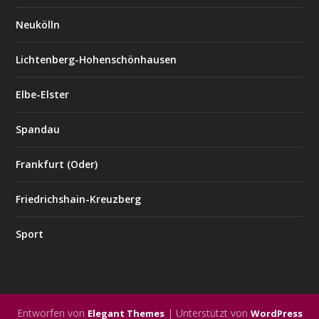
Neukölln
Lichtenberg-Hohenschönhausen
Elbe-Elster
Spandau
Frankfurt (Oder)
Friedrichshain-Kreuzberg
Sport
Entworfen von
| Unterstützt von
Elegant Themes
WordPress