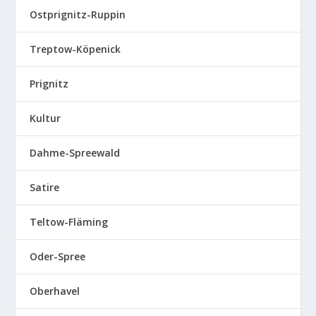
Ostprignitz-Ruppin
Treptow-Köpenick
Prignitz
Kultur
Dahme-Spreewald
Satire
Teltow-Fläming
Oder-Spree
Oberhavel