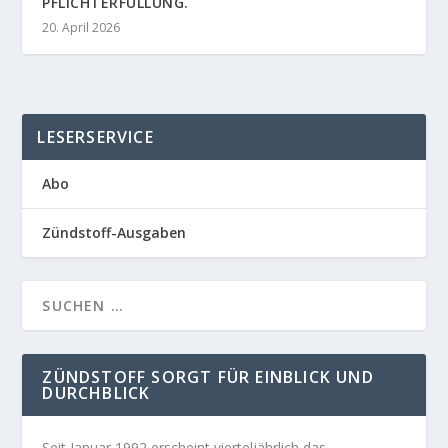
PFLICHTERFÜLLUNG.
20. April 2026
LESERSERVICE
Abo
Zündstoff-Ausgaben
ZÜNDSTOFF SORGT FÜR EINBLICK UND
DURCHBLICK
Seit Januar 1992 erscheint vierteljährlich das