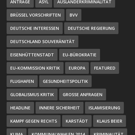
ANTRÄGE
ASYL
AUSLÄNDERKRIMINALITÄT
BRÜSSEL VORSCHRIFTEN
BVV
DEUTSCHE INTERESSEN
DEUTSCHE REGIERUNG
DEUTSCHLAND SOUVERÄNITÄT
EISENHÜTTENSTADT
EU-BÜROKRATIE
EU-KOMMISSION KRITIK
EUROPA
FEATURED
FLUGHAFEN
GESUNDHEITSPOLITIK
GLOBALISMUS KRITIK
GROSSE ANFRAGEN
HEADLINE
INNERE SICHERHEIT
ISLAMISIERUNG
KAMPF GEGEN RECHTS
KARSTÄDT
KLAUS BEIER
KLIMA
KOMMUNALWAHLEN 2014
KRIMINALITÄT