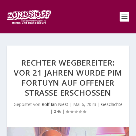
RECHTER WEGBEREITER:
VOR 21 JAHREN WURDE PIM
FORTUYN AUF OFFENER
STRASSE ERSCHOSSEN
Gepostet von
Rolf Ian Niest
|
Mai 6, 2023
|
Geschichte
|
0
|