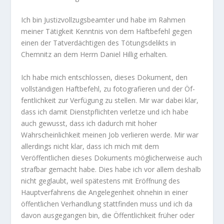
Ich bin Justizvollzugsbeamter und habe im Rahmen
meiner Tätigkeit Kenntnis von dem Haftbefehl gegen
einen der Tatverdächtigen des Tötungsdelikts in
Chemnitz an dem Herrn Daniel Hillig erhalten.
Ich habe mich entschlossen, dieses Dokument, den
vollständigen Haftbefehl, zu fotografieren und der Öf­
fentlichkeit zur Verfügung zu stellen. Mir war dabei klar,
dass ich damit Dienstpflichten verletze und ich habe
auch gewusst, dass ich dadurch mit hoher
Wahrscheinlichkeit meinen Job verlieren werde. Mir war
allerdings nicht klar, dass ich mich mit dem
Veröffentlichen dieses Dokuments möglicherweise auch
straf­bar gemacht habe. Dies habe ich vor allem deshalb
nicht geglaubt, weil spätestens mit Eröffnung des
Hauptverfahrens die Angelegenheit ohnehin in einer
öffentlichen Verhandlung stattfinden muss und ich da
davon ausgegangen bin, die Öffentlichkeit früher oder