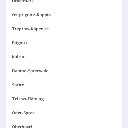
Uckermark
Ostprignitz-Ruppin
Treptow-Köpenick
Prignitz
Kultur
Dahme-Spreewald
Satire
Teltow-Fläming
Oder-Spree
Oberhavel