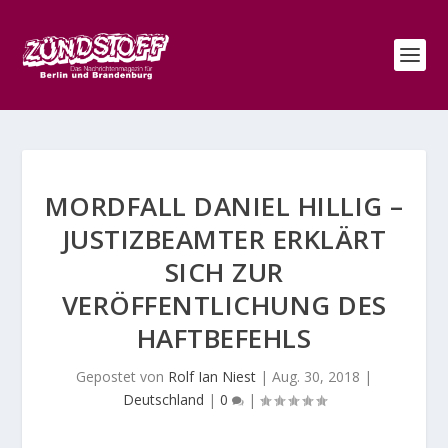
MORDFALL DANIEL HILLIG –
JUSTIZBEAMTER ERKLÄRT
SICH ZUR
VERÖFFENTLICHUNG DES
HAFTBEFEHLS
Gepostet von
Rolf Ian Niest
|
Aug. 30, 2018
|
Deutschland
|
0
|