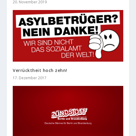
20. November 2019
Verrücktheit hoch zehn!
17. Dezember 2017