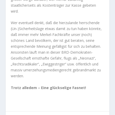
staatlicherseits als Kostenträger zur Kasse gebeten
wird.
Wer eventuell denkt, daß die hierzulande herrschende
(Un-)Sicherheitslage etwas damit zu tun haben könnte,
daß immer mehr Merkel-Fachkräfte unser (noch)
schönes Land bevölkern, der ist gut beraten, seine
entsprechende Meinung gefälligst für sich zu behalten.
Ansonsten läuft man in dieser BRD-Demokraten-
Gesellschaft ernsthafte Gefahr, flugs als „Neonazi“,
„Rechtsradikaler“, „Ewiggestriger“ usw. öffentlich und
massiv umerziehungsmediengerecht gebrandmarkt zu
werden.
Trotz alledem – Eine glückselige Fasnet!