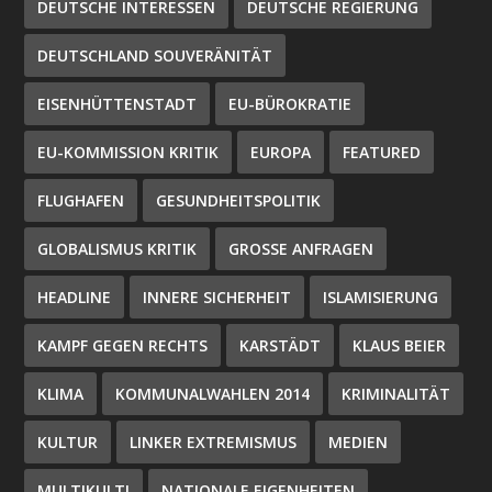
DEUTSCHE INTERESSEN
DEUTSCHE REGIERUNG
DEUTSCHLAND SOUVERÄNITÄT
EISENHÜTTENSTADT
EU-BÜROKRATIE
EU-KOMMISSION KRITIK
EUROPA
FEATURED
FLUGHAFEN
GESUNDHEITSPOLITIK
GLOBALISMUS KRITIK
GROSSE ANFRAGEN
HEADLINE
INNERE SICHERHEIT
ISLAMISIERUNG
KAMPF GEGEN RECHTS
KARSTÄDT
KLAUS BEIER
KLIMA
KOMMUNALWAHLEN 2014
KRIMINALITÄT
KULTUR
LINKER EXTREMISMUS
MEDIEN
MULTIKULTI
NATIONALE EIGENHEITEN