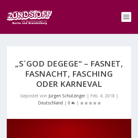
„S`GOD DEGEGE“ – FASNET,
FASNACHT, FASCHING
ODER KARNEVAL
Gepostet von
Jürgen Schützinger
|
Feb. 4, 2018
|
Deutschland
|
0
|