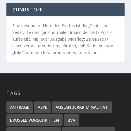
ZÜNDSTOFF
Eine besondere Note des Blattes ist die „Satirische
Seite“, die den ganz normalen Irrsinn der BRD-Politik
aufspießt. Mit jeder Ausgabe widerlegt
ZÜNDSTOFF
einen verbreiteten Irrtum; nämlich, daß Satire nur von
„links“ kommen bzw. produziert werden kann.
TAGS
ANTRÄGE
ASYL
AUSLÄNDERKRIMINALITÄT
BRÜSSEL VORSCHRIFTEN
BVV