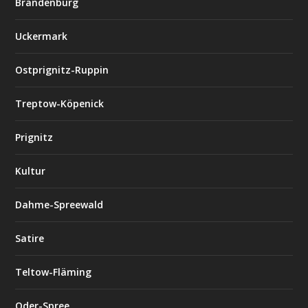
Brandenburg
Uckermark
Ostprignitz-Ruppin
Treptow-Köpenick
Prignitz
Kultur
Dahme-Spreewald
Satire
Teltow-Fläming
Oder-Spree