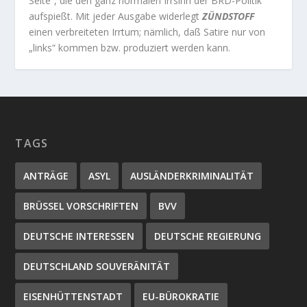
Seite“, die den ganz normalen Irrsinn der BRD-Politik
aufspießt. Mit jeder Ausgabe widerlegt
ZÜNDSTOFF
einen verbreiteten Irrtum; nämlich, daß Satire nur von
„links“ kommen bzw. produziert werden kann.
TAGS
ANTRÄGE
ASYL
AUSLÄNDERKRIMINALITÄT
BRÜSSEL VORSCHRIFTEN
BVV
DEUTSCHE INTERESSEN
DEUTSCHE REGIERUNG
DEUTSCHLAND SOUVERÄNITÄT
EISENHÜTTENSTADT
EU-BÜROKRATIE