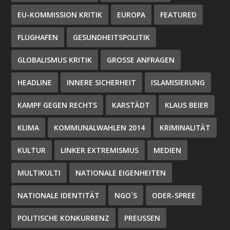
EU-KOMMISSION KRITIK
EUROPA
FEATURED
FLUGHAFEN
GESUNDHEITSPOLITIK
GLOBALISMUS KRITIK
GROSSE ANFRAGEN
HEADLINE
INNERE SICHERHEIT
ISLAMISIERUNG
KAMPF GEGEN RECHTS
KARSTÄDT
KLAUS BEIER
KLIMA
KOMMUNALWAHLEN 2014
KRIMINALITÄT
KULTUR
LINKER EXTREMISMUS
MEDIEN
MULTIKULTI
NATIONALE EIGENHEITEN
NATIONALE IDENTITÄT
NGO´S
ODER-SPREE
POLITISCHE KONKURRENZ
PREUSSEN