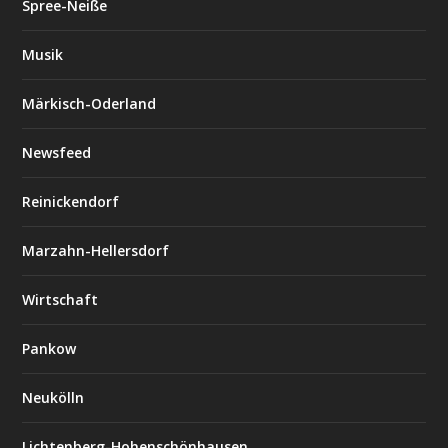
Spree-Neiße
Musik
Märkisch-Oderland
Newsfeed
Reinickendorf
Marzahn-Hellersdorf
Wirtschaft
Pankow
Neukölln
Lichtenberg-Hohenschönhausen