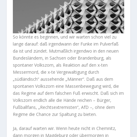
So könnte es beginnen, und wir warten schon viel zu
lange darauf: daß irgendwann der Funke im Pulverfaß
da ist und zündet. Mutmaßlich irgendwo in den neuen
Bundesländern, in Sachsen oder Brandenburg, als
spontaner Volkszorn, als Reaktion auf den x-ten
Messermord, die x-te Vergewaltigung durch
„südländisch“ aussehende „Männer“. Daß aus dem
spontanen Volkszorn eine Massenbewegung wird, die
das Regime auf dem falschen Fuß erwischt. Daß sich im
Volkszorn endlich alle die Hände reichen – Bürger,
Fußballfans, „Rechtsextremisten“, AfD –, ohne dem
Regime die Chance zur Spaltung zu bieten.
Ja, darauf warten wir. Wenn heute nicht in Chemnitz,
dann morgen in Magdeburg oder übermorgen in