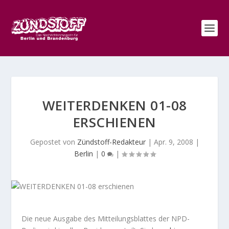
WEITERDENKEN 01-08
ERSCHIENEN
Gepostet von
Zündstoff-Redakteur
|
Apr. 9, 2008
|
Berlin
|
0
|
Die neue Ausgabe des Mitteilungsblattes der NPD-