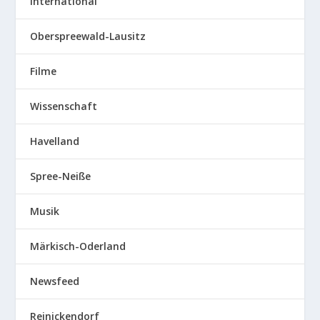
International
Oberspreewald-Lausitz
Filme
Wissenschaft
Havelland
Spree-Neiße
Musik
Märkisch-Oderland
Newsfeed
Reinickendorf