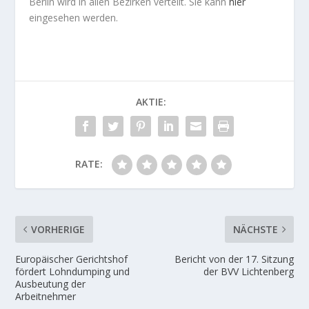
Berlin wird in allen Bezirken verteilt. Sie kann
hier
eingesehen werden.
AKTIE:
RATE:
VORHERIGE
NÄCHSTE
Europäischer Gerichtshof
Bericht von der 17. Sitzung
fördert Lohndumping und
der BVV Lichtenberg
Ausbeutung der
Arbeitnehmer