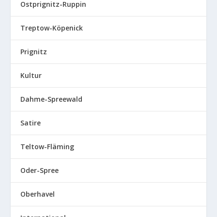
Ostprignitz-Ruppin
Treptow-Köpenick
Prignitz
Kultur
Dahme-Spreewald
Satire
Teltow-Fläming
Oder-Spree
Oberhavel