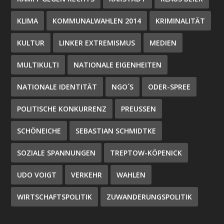
KLIMA
KOMMUNALWAHLEN 2014
KRIMINALITÄT
KULTUR
LINKER EXTREMISMUS
MEDIEN
MULTIKULTI
NATIONALE EIGENHEITEN
NATIONALE IDENTITÄT
NGO´S
ODER-SPREE
POLITISCHE KONKURRENZ
PREUSSEN
SCHÖNEICHE
SEBASTIAN SCHMIDTKE
SOZIALE SPANNUNGEN
TREPTOW-KÖPENICK
UDO VOIGT
VERKEHR
WAHLEN
WIRTSCHAFTSPOLITIK
ZUWANDERUNGSPOLITIK