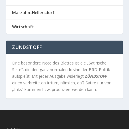
Marzahn-Hellersdorf
Wirtschaft
ZÜNDSTOFF
Eine besondere Note des Blattes ist die „Satirische
Seite“, die den ganz normalen Irrsinn der BRD-Politik
aufspießt. Mit jeder Ausgabe widerlegt
ZÜNDSTOFF
einen verbreiteten Irrtum; nämlich, daß Satire nur von
„links“ kommen bzw. produziert werden kann.