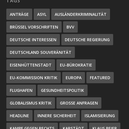
TAGS
ANTRÄGE
ASYL
AUSLÄNDERKRIMINALITÄT
BRÜSSEL VORSCHRIFTEN
BVV
DEUTSCHE INTERESSEN
DEUTSCHE REGIERUNG
DEUTSCHLAND SOUVERÄNITÄT
EISENHÜTTENSTADT
EU-BÜROKRATIE
EU-KOMMISSION KRITIK
EUROPA
FEATURED
FLUGHAFEN
GESUNDHEITSPOLITIK
GLOBALISMUS KRITIK
GROSSE ANFRAGEN
HEADLINE
INNERE SICHERHEIT
ISLAMISIERUNG
KAMPF GEGEN RECHTS
KARSTÄDT
KLAUS BEIER