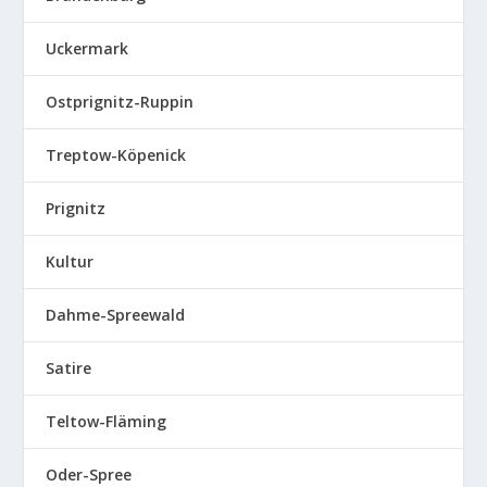
Uckermark
Ostprignitz-Ruppin
Treptow-Köpenick
Prignitz
Kultur
Dahme-Spreewald
Satire
Teltow-Fläming
Oder-Spree