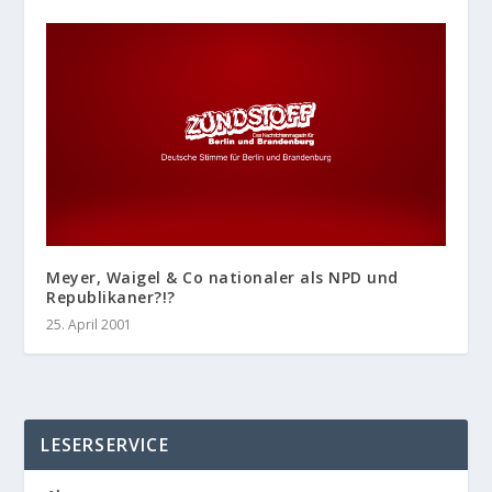
Meyer, Waigel & Co nationaler als NPD und
Republikaner?!?
25. April 2001
LESERSERVICE