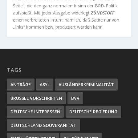
Seite“, die den ganz normalen Irrsinn der BRD-Politik
aufspießt. Mit jeder Ausgabe widerlegt
ZÜNDSTOFF
einen verbreiteten Irrtum; nämlich, daß Satire nur von
„links“ kommen bzw. produziert werden kann.
TAGS
ANTRÄGE
ASYL
AUSLÄNDERKRIMINALITÄT
BRÜSSEL VORSCHRIFTEN
BVV
DEUTSCHE INTERESSEN
DEUTSCHE REGIERUNG
DEUTSCHLAND SOUVERÄNITÄT