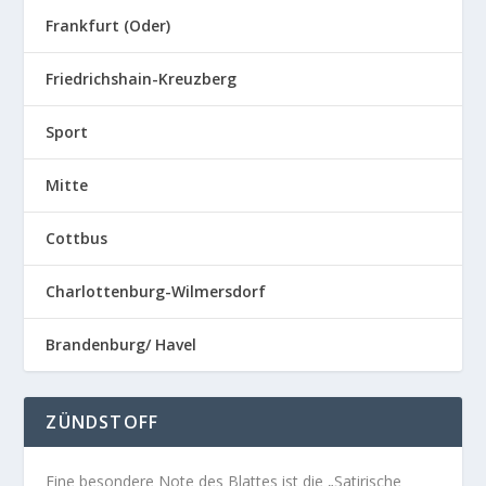
Frankfurt (Oder)
Friedrichshain-Kreuzberg
Sport
Mitte
Cottbus
Charlottenburg-Wilmersdorf
Brandenburg/ Havel
ZÜNDSTOFF
Eine besondere Note des Blattes ist die „Satirische