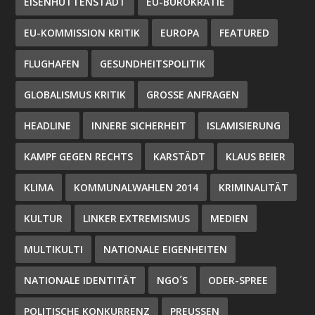
EISENHÜTTENSTADT
EU-BÜROKRATIE
EU-KOMMISSION KRITIK
EUROPA
FEATURED
FLUGHAFEN
GESUNDHEITSPOLITIK
GLOBALISMUS KRITIK
GROSSE ANFRAGEN
HEADLINE
INNERE SICHERHEIT
ISLAMISIERUNG
KAMPF GEGEN RECHTS
KARSTÄDT
KLAUS BEIER
KLIMA
KOMMUNALWAHLEN 2014
KRIMINALITÄT
KULTUR
LINKER EXTREMISMUS
MEDIEN
MULTIKULTI
NATIONALE EIGENHEITEN
NATIONALE IDENTITÄT
NGO´S
ODER-SPREE
POLITISCHE KONKURRENZ
PREUSSEN