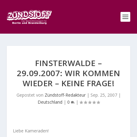
FINSTERWALDE –
29.09.2007: WIR KOMMEN
WIEDER – KEINE FRAGE!
Gepostet von
Zündstoff-Redakteur
|
Sep. 25, 2007
|
Deutschland
|
0
|
Liebe Kameraden!