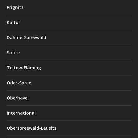
Prignitz
Kultur
Dahme-Spreewald
Satire
Teltow-Fläming
Oder-Spree
Oberhavel
International
Oberspreewald-Lausitz