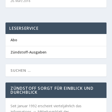
26. März 2018
LESERSERVICE
Abo
Zündstoff-Ausgaben
ZÜNDSTOFF SORGT FÜR EINBLICK UND
DURCHBLICK
Seit Januar 1992 erscheint vierteljährlich das
Informations- u. Mitteilungsblatt der