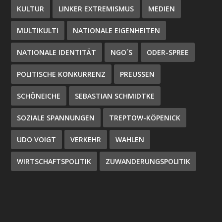
KULTUR
LINKER EXTREMISMUS
MEDIEN
MULTIKULTI
NATIONALE EIGENHEITEN
NATIONALE IDENTITÄT
NGO´S
ODER-SPREE
POLITISCHE KONKURRENZ
PREUSSEN
SCHÖNEICHE
SEBASTIAN SCHMIDTKE
SOZIALE SPANNUNGEN
TREPTOW-KÖPENICK
UDO VOIGT
VERKEHR
WAHLEN
WIRTSCHAFTSPOLITIK
ZUWANDERUNGSPOLITIK