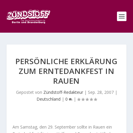
PERSÖNLICHE ERKLÄRUNG
ZUM ERNTEDANKFEST IN
RAUEN
Gepostet von
Zündstoff-Redakteur
|
Sep. 28, 2007
|
Deutschland
|
0
|
Am Samstag, den 29. September sollte in Rauen ein