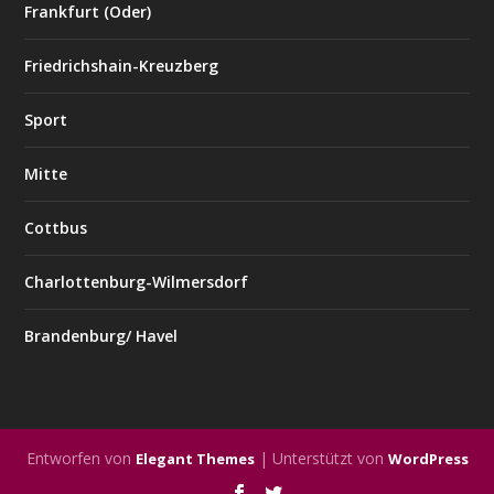
Frankfurt (Oder)
Friedrichshain-Kreuzberg
Sport
Mitte
Cottbus
Charlottenburg-Wilmersdorf
Brandenburg/ Havel
Entworfen von
| Unterstützt von
Elegant Themes
WordPress