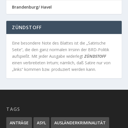
Brandenburg/ Havel
ZÜNDSTOFF
Eine besondere Note des Blattes ist die „Satirische
Seite“, die den ganz normalen Irrsinn der BRD-Politik
aufspießt. Mit jeder Ausgabe widerlegt
ZÜNDSTOFF
einen verbreiteten Irrtum; nämlich, daß Satire nur von
„links“ kommen bzw. produziert werden kann.
TAGS
ANTRÄGE
ASYL
AUSLÄNDERKRIMINALITÄT