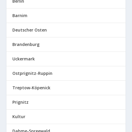
Berlin
Barnim
Deutscher Osten
Brandenburg
Uckermark
Ostprignitz-Ruppin
Treptow-Köpenick
Prignitz
Kultur
Dahme-Spreewald