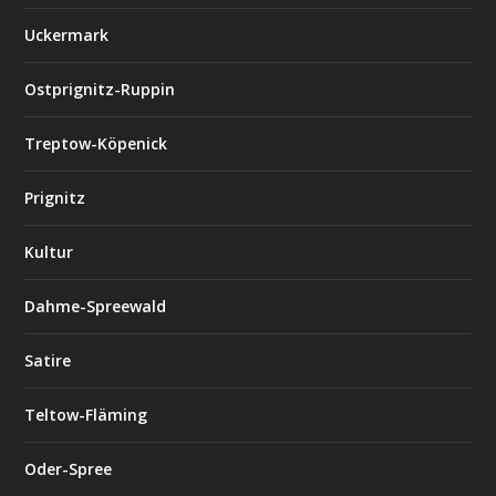
Uckermark
Ostprignitz-Ruppin
Treptow-Köpenick
Prignitz
Kultur
Dahme-Spreewald
Satire
Teltow-Fläming
Oder-Spree