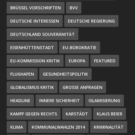
BRÜSSEL VORSCHRIFTEN
BVV
DEUTSCHE INTERESSEN
DEUTSCHE REGIERUNG
DEUTSCHLAND SOUVERÄNITÄT
EISENHÜTTENSTADT
EU-BÜROKRATIE
EU-KOMMISSION KRITIK
EUROPA
FEATURED
FLUGHAFEN
GESUNDHEITSPOLITIK
GLOBALISMUS KRITIK
GROSSE ANFRAGEN
HEADLINE
INNERE SICHERHEIT
ISLAMISIERUNG
KAMPF GEGEN RECHTS
KARSTÄDT
KLAUS BEIER
KLIMA
KOMMUNALWAHLEN 2014
KRIMINALITÄT