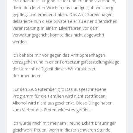
Erntedankfest für jene Helfer und Freunde stattfinden,
die in den letzten Wochen das Landgut Johannisberg
gepflegt und erneuert haben. Das Amt Spreenhagen
deklarierte nun diese private Feier zu einer öffentlichen
Veranstaltung. In einem Eilverfahren vor dem
Verwaltungsgericht konnte dies nicht abgewehrt
werden.
Ich behalte mir vor gegen das Amt Spreenhagen
vorzugehen und in einer Fortsetzungsfeststellungsklage
die Unrechtmäßigkeit dieses Willküraktes zu
dokumentieren.
Für den 29. September gilt: Das ausgeschriebene
Programm für die Familien wird nicht stattfinden.
Alkohol wird nicht ausgeschenkt. Diese Dinge haben
zum Verbot des Erntedankfestes geführt.
Ich würde mich mit meinem Freund Eckart Bräuninger
gleichwohl freuen, wenn in dieser schweren Stunde