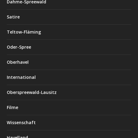
Dahme-Spreewald
Satire
Teltow-Fläming
Oder-Spree
Oberhavel
International
Oberspreewald-Lausitz
Filme
Wissenschaft
Havelland