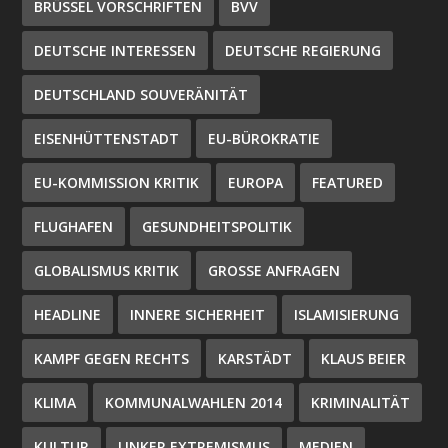
BRÜSSEL VORSCHRIFTEN
BVV
DEUTSCHE INTERESSEN
DEUTSCHE REGIERUNG
DEUTSCHLAND SOUVERÄNITÄT
EISENHÜTTENSTADT
EU-BÜROKRATIE
EU-KOMMISSION KRITIK
EUROPA
FEATURED
FLUGHAFEN
GESUNDHEITSPOLITIK
GLOBALISMUS KRITIK
GROSSE ANFRAGEN
HEADLINE
INNERE SICHERHEIT
ISLAMISIERUNG
KAMPF GEGEN RECHTS
KARSTÄDT
KLAUS BEIER
KLIMA
KOMMUNALWAHLEN 2014
KRIMINALITÄT
KULTUR
LINKER EXTREMISMUS
MEDIEN