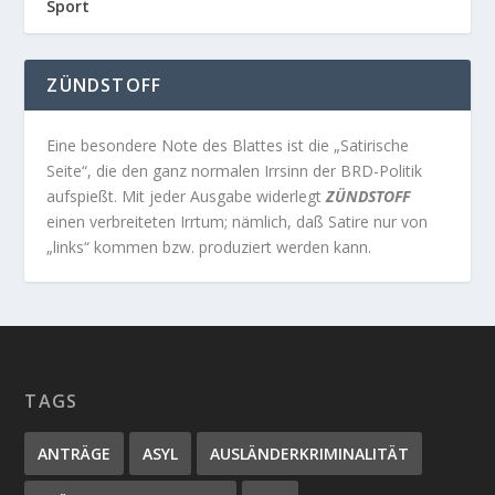
Sport
ZÜNDSTOFF
Eine besondere Note des Blattes ist die „Satirische
Seite“, die den ganz normalen Irrsinn der BRD-Politik
aufspießt. Mit jeder Ausgabe widerlegt
ZÜNDSTOFF
einen verbreiteten Irrtum; nämlich, daß Satire nur von
„links“ kommen bzw. produziert werden kann.
TAGS
ANTRÄGE
ASYL
AUSLÄNDERKRIMINALITÄT