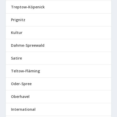
Treptow-Köpenick
Prignitz
Kultur
Dahme-Spreewald
Satire
Teltow-Fläming
Oder-Spree
Oberhavel
International