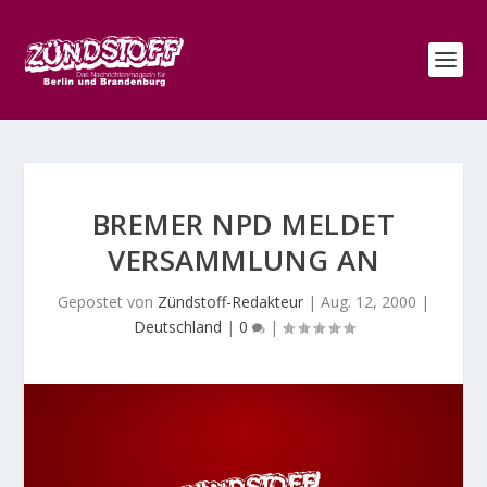
BREMER NPD MELDET
VERSAMMLUNG AN
Gepostet von
Zündstoff-Redakteur
|
Aug. 12, 2000
|
Deutschland
|
0
|