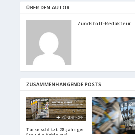
ÜBER DEN AUTOR
Zündstoff-Redakteur
ZUSAMMENHÄNGENDE POSTS
Türke schlitzt 28-jähriger
Frau die Kehle auf