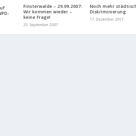
Finsterwalde – 29.09.2007:
Noch mehr städtisc
auf
Wir kommen wieder –
Diskriminierung
 NPD-
keine Frage!
17. Dezember 2017
25. September 2007