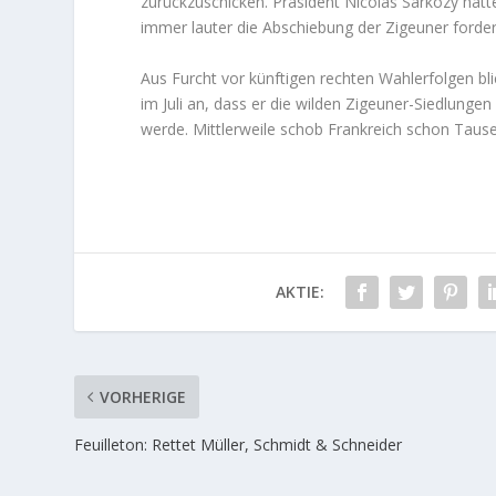
zurückzuschicken. Präsident Nicolas Sarkozy ha
immer lauter die Abschiebung der Zigeuner forder
Aus Furcht vor künftigen rechten Wahlerfolgen bl
im Juli an, dass er die wilden Zigeuner-Siedlungen
werde. Mittlerweile schob Frankreich schon Tau
AKTIE:
VORHERIGE
Feuilleton: Rettet Müller, Schmidt & Schneider