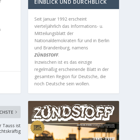
e
EINBLICK UND DURCHBLICK
Seit Januar 1992 erscheint
vierteljährlich das Informations- u.
n
Mitteilungsblatt der
Nationaldemokraten für und in Berlin
und Brandenburg, namens
ZÜNDSTOFF
.
Inzwischen ist es das einzige
regelmäßig erscheinende Blatt in der
gesamten Region für Deutsche, die
noch Deutsche sein wollen.
CHSTE
r Tauss ist
chtskräftig