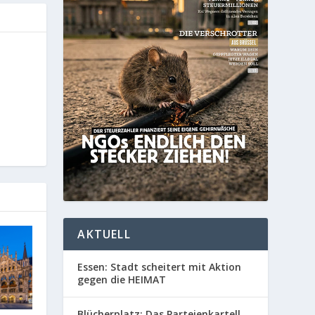
AKTUELL
Essen: Stadt scheitert mit Aktion
gegen die HEIMAT
Blücherplatz: Das Parteienkartell