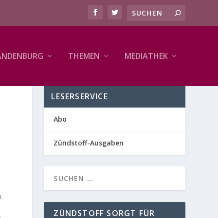
ANDENBURG
THEMEN
MEDIATHEK
LESERSERVICE
Abo
Zündstoff-Ausgaben
.
ZÜNDSTOFF SORGT FÜR