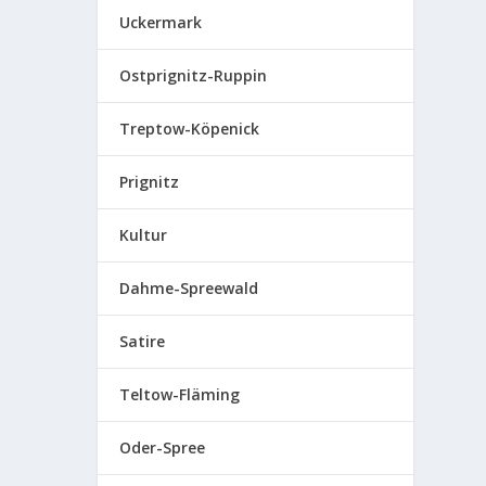
Uckermark
Ostprignitz-Ruppin
Treptow-Köpenick
Prignitz
Kultur
Dahme-Spreewald
Satire
Teltow-Fläming
Oder-Spree