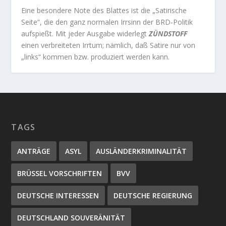
Eine besondere Note des Blattes ist die „Satirische
Seite“, die den ganz normalen Irrsinn der BRD-Politik
aufspießt. Mit jeder Ausgabe widerlegt
ZÜNDSTOFF
einen verbreiteten Irrtum; nämlich, daß Satire nur von
„links“ kommen bzw. produziert werden kann.
TAGS
ANTRÄGE
ASYL
AUSLÄNDERKRIMINALITÄT
BRÜSSEL VORSCHRIFTEN
BVV
DEUTSCHE INTERESSEN
DEUTSCHE REGIERUNG
DEUTSCHLAND SOUVERÄNITÄT