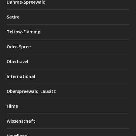
Dahme-Spreewald
Satire
Teltow-Fläming
Oder-Spree
Oberhavel
International
Oberspreewald-Lausitz
Filme
Wissenschaft
Havelland