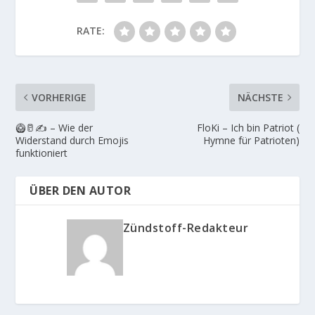
RATE:
VORHERIGE
NÄCHSTE
🥝🥛✍️ – Wie der
FloKi – Ich bin Patriot (
Widerstand durch Emojis
Hymne für Patrioten)
funktioniert
ÜBER DEN AUTOR
Zündstoff-Redakteur