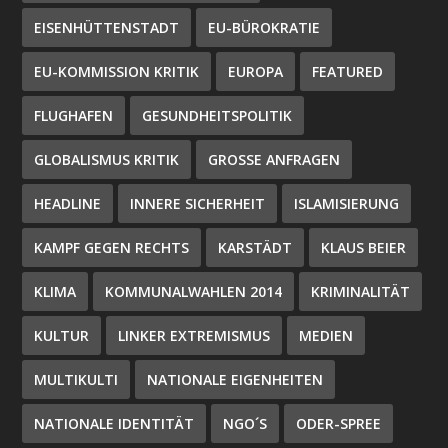
EISENHÜTTENSTADT
EU-BÜROKRATIE
EU-KOMMISSION KRITIK
EUROPA
FEATURED
FLUGHAFEN
GESUNDHEITSPOLITIK
GLOBALISMUS KRITIK
GROSSE ANFRAGEN
HEADLINE
INNERE SICHERHEIT
ISLAMISIERUNG
KAMPF GEGEN RECHTS
KARSTÄDT
KLAUS BEIER
KLIMA
KOMMUNALWAHLEN 2014
KRIMINALITÄT
KULTUR
LINKER EXTREMISMUS
MEDIEN
MULTIKULTI
NATIONALE EIGENHEITEN
NATIONALE IDENTITÄT
NGO´S
ODER-SPREE