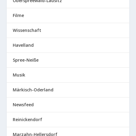
Oberspreewald-Lausitz
Filme
Wissenschaft
Havelland
Spree-Neiße
Musik
Märkisch-Oderland
Newsfeed
Reinickendorf
Marzahn-Hellersdorf