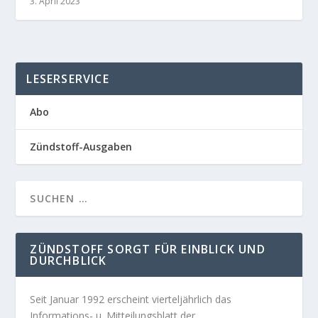
3. April 2023
LESERSERVICE
Abo
Zündstoff-Ausgaben
ZÜNDSTOFF SORGT FÜR EINBLICK UND
DURCHBLICK
Seit Januar 1992 erscheint vierteljährlich das
Informations- u. Mitteilungsblatt der