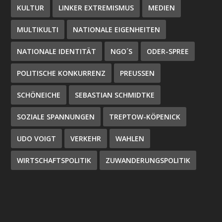
KULTUR
LINKER EXTREMISMUS
MEDIEN
MULTIKULTI
NATIONALE EIGENHEITEN
NATIONALE IDENTITÄT
NGO´S
ODER-SPREE
POLITISCHE KONKURRENZ
PREUSSEN
SCHÖNEICHE
SEBASTIAN SCHMIDTKE
SOZIALE SPANNUNGEN
TREPTOW-KÖPENICK
UDO VOIGT
VERKEHR
WAHLEN
WIRTSCHAFTSPOLITIK
ZUWANDERUNGSPOLITIK