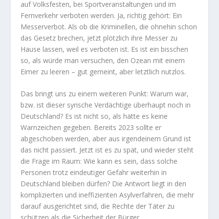
auf Volksfesten, bei Sportveranstaltungen und im
Fernverkehr verboten werden. Ja, richtig gehört: Ein
Messerverbot. Als ob die Kriminellen, die ohnehin schon
das Gesetz brechen, jetzt plötzlich ihre Messer zu
Hause lassen, weil es verboten ist. Es ist ein bisschen
so, als würde man versuchen, den Ozean mit einem
Eimer zu leeren – gut gemeint, aber letztlich nutzlos.
Das bringt uns zu einem weiteren Punkt: Warum war,
bzw. ist dieser syrische Verdächtige überhaupt noch in
Deutschland? Es ist nicht so, als hätte es keine
Warnzeichen gegeben. Bereits 2023 sollte er
abgeschoben werden, aber aus irgendeinem Grund ist
das nicht passiert. Jetzt ist es zu spät, und wieder steht
die Frage im Raum: Wie kann es sein, dass solche
Personen trotz eindeutiger Gefahr weiterhin in
Deutschland bleiben dürfen? Die Antwort liegt in den
komplizierten und ineffizienten Asylverfahren, die mehr
darauf ausgerichtet sind, die Rechte der Täter zu
schützen als die Sicherheit der Bürger.