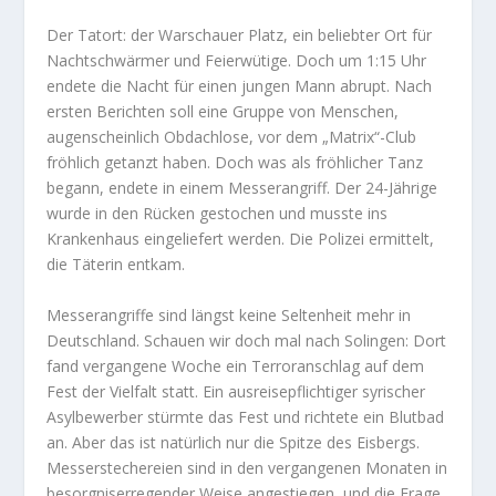
Der Tatort: der Warschauer Platz, ein beliebter Ort für
Nachtschwärmer und Feierwütige. Doch um 1:15 Uhr
endete die Nacht für einen jungen Mann abrupt. Nach
ersten Berichten soll eine Gruppe von Menschen,
augenscheinlich Obdachlose, vor dem „Matrix“-Club
fröhlich getanzt haben. Doch was als fröhlicher Tanz
begann, endete in einem Messerangriff. Der 24-Jährige
wurde in den Rücken gestochen und musste ins
Krankenhaus eingeliefert werden. Die Polizei ermittelt,
die Täterin entkam.
Messerangriffe sind längst keine Seltenheit mehr in
Deutschland. Schauen wir doch mal nach Solingen: Dort
fand vergangene Woche ein Terroranschlag auf dem
Fest der Vielfalt statt. Ein ausreisepflichtiger syrischer
Asylbewerber stürmte das Fest und richtete ein Blutbad
an. Aber das ist natürlich nur die Spitze des Eisbergs.
Messerstechereien sind in den vergangenen Monaten in
besorgniserregender Weise angestiegen, und die Frage,