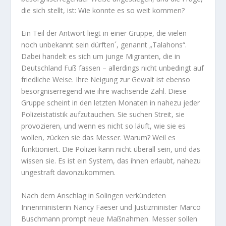
die sich stellt, ist: Wie konnte es so weit kommen?
Ein Teil der Antwort liegt in einer Gruppe, die vielen
noch unbekannt sein dürften´, genannt „Talahons“.
Dabei handelt es sich um junge Migranten, die in
Deutschland Fuß fassen – allerdings nicht unbedingt auf
friedliche Weise. Ihre Neigung zur Gewalt ist ebenso
besorgniserregend wie ihre wachsende Zahl. Diese
Gruppe scheint in den letzten Monaten in nahezu jeder
Polizeistatistik aufzutauchen. Sie suchen Streit, sie
provozieren, und wenn es nicht so läuft, wie sie es
wollen, zücken sie das Messer. Warum? Weil es
funktioniert. Die Polizei kann nicht überall sein, und das
wissen sie. Es ist ein System, das ihnen erlaubt, nahezu
ungestraft davonzukommen.
Nach dem Anschlag in Solingen verkündeten
Innenministerin Nancy Faeser und Justizminister Marco
Buschmann prompt neue Maßnahmen. Messer sollen