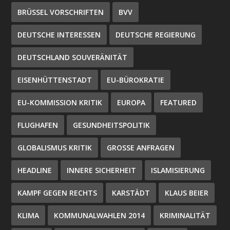
BRÜSSEL VORSCHRIFTEN
BVV
DEUTSCHE INTERESSEN
DEUTSCHE REGIERUNG
DEUTSCHLAND SOUVERÄNITÄT
EISENHÜTTENSTADT
EU-BÜROKRATIE
EU-KOMMISSION KRITIK
EUROPA
FEATURED
FLUGHAFEN
GESUNDHEITSPOLITIK
GLOBALISMUS KRITIK
GROSSE ANFRAGEN
HEADLINE
INNERE SICHERHEIT
ISLAMISIERUNG
KAMPF GEGEN RECHTS
KARSTÄDT
KLAUS BEIER
KLIMA
KOMMUNALWAHLEN 2014
KRIMINALITÄT