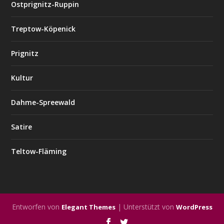
Ostprignitz-Ruppin
Treptow-Köpenick
Prignitz
Kultur
Dahme-Spreewald
Satire
Teltow-Fläming
Entworfen von
| Unterstützt von
Elegant Themes
WordPress