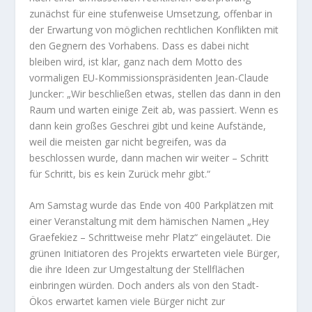
zunächst für eine stufenweise Umsetzung, offenbar in
der Erwartung von möglichen rechtlichen Konflikten mit
den Gegnern des Vorhabens. Dass es dabei nicht
bleiben wird, ist klar, ganz nach dem Motto des
vormaligen EU-Kommissionspräsidenten Jean-Claude
Juncker: „Wir beschließen etwas, stellen das dann in den
Raum und warten einige Zeit ab, was passiert. Wenn es
dann kein großes Geschrei gibt und keine Aufstände,
weil die meisten gar nicht begreifen, was da
beschlossen wurde, dann machen wir weiter – Schritt
für Schritt, bis es kein Zurück mehr gibt.“
Am Samstag wurde das Ende von 400 Parkplätzen mit
einer Veranstaltung mit dem hämischen Namen „Hey
Graefekiez – Schrittweise mehr Platz“ eingeläutet. Die
grünen Initiatoren des Projekts erwarteten viele Bürger,
die ihre Ideen zur Umgestaltung der Stellflächen
einbringen würden. Doch anders als von den Stadt-
Ökos erwartet kamen viele Bürger nicht zur