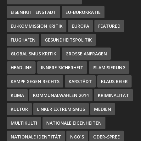
EISENHÜTTENSTADT
EU-BÜROKRATIE
EU-KOMMISSION KRITIK
EUROPA
FEATURED
FLUGHAFEN
GESUNDHEITSPOLITIK
GLOBALISMUS KRITIK
GROSSE ANFRAGEN
HEADLINE
INNERE SICHERHEIT
ISLAMISIERUNG
KAMPF GEGEN RECHTS
KARSTÄDT
KLAUS BEIER
KLIMA
KOMMUNALWAHLEN 2014
KRIMINALITÄT
KULTUR
LINKER EXTREMISMUS
MEDIEN
MULTIKULTI
NATIONALE EIGENHEITEN
NATIONALE IDENTITÄT
NGO´S
ODER-SPREE