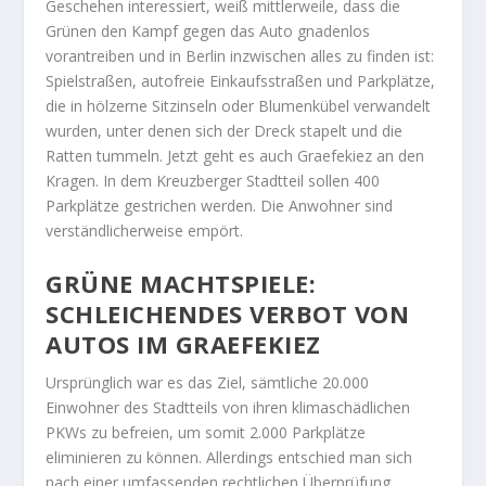
Geschehen interessiert, weiß mittlerweile, dass die
Grünen den Kampf gegen das Auto gnadenlos
vorantreiben und in Berlin inzwischen alles zu finden ist:
Spielstraßen, autofreie Einkaufsstraßen und Parkplätze,
die in hölzerne Sitzinseln oder Blumenkübel verwandelt
wurden, unter denen sich der Dreck stapelt und die
Ratten tummeln. Jetzt geht es auch Graefekiez an den
Kragen. In dem Kreuzberger Stadtteil sollen 400
Parkplätze gestrichen werden. Die Anwohner sind
verständlicherweise empört.
GRÜNE MACHTSPIELE:
SCHLEICHENDES VERBOT VON
AUTOS IM GRAEFEKIEZ
Ursprünglich war es das Ziel, sämtliche 20.000
Einwohner des Stadtteils von ihren klimaschädlichen
PKWs zu befreien, um somit 2.000 Parkplätze
eliminieren zu können. Allerdings entschied man sich
nach einer umfassenden rechtlichen Überprüfung