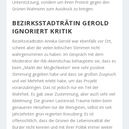
Unterstützung, sondern um ihren Protest gegen den
Grünen Wahnsinn zum Ausdruck zu bringen.
BEZIRKSSTADTRÄTIN GEROLD
IGNORIERT KRITIK
Bezirksstadträtin Annika Gerold war ebenfalls vor Ort,
scheint aber die vielen kritischen Stimmen nicht
wahrgenommen zu haben. Im Gespräch mit dem
Moderator der rbb-Abendschau behauptete sie, dass es
beim „Markt der Möglichkeiten“ eine sehr positive
Stimmung gegeben habe und dass sie großen Zuspruch
und viel Mehrheit erlebt habe, um das Projekt
voranzubringen. Das ist jedoch nur ein Teil der
Wahrheit. Es gab zwar Zustimmung, aber auch sehr viel
Ablehnung. Die grünen Lastenrad-Träume teilen beim
genaueren Hinsehen nur die Wenigsten, selbst im seit
Jahrzehnten grün-regierten Kreuzberg. Es ist
offensichtlich, dass die Grünen die Lebensrealität der
Bürger nicht kennen und mit ihrer Politik immer weiter