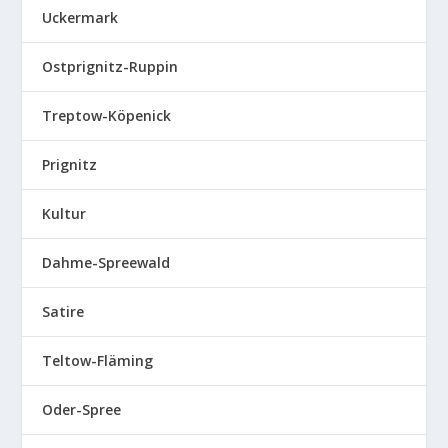
Uckermark
Ostprignitz-Ruppin
Treptow-Köpenick
Prignitz
Kultur
Dahme-Spreewald
Satire
Teltow-Fläming
Oder-Spree