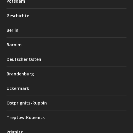
Potsdam
Geschichte
Berlin
Barnim
Deutscher Osten
Brandenburg
Uckermark
Ostprignitz-Ruppin
Treptow-Köpenick
Prignitz