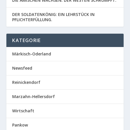
DIE AMISCHEN WACHSEN. DER WESTEN SCHRUMPFT.
DER SOLDATENKÖNIG: EIN LEHRSTÜCK IN
PFLICHTERFÜLLUNG.
KATEGORIE
Märkisch-Oderland
Newsfeed
Reinickendorf
Marzahn-Hellersdorf
Wirtschaft
Pankow