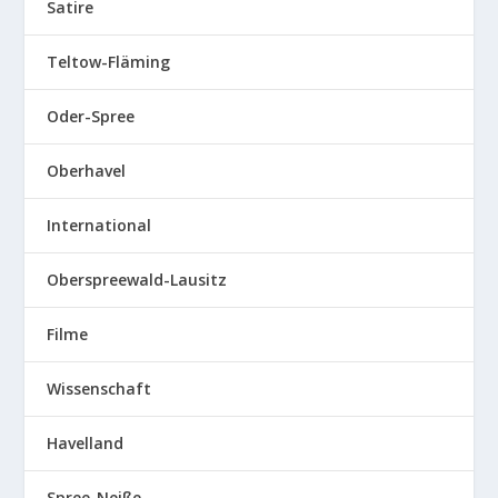
Satire
Teltow-Fläming
Oder-Spree
Oberhavel
International
Oberspreewald-Lausitz
Filme
Wissenschaft
Havelland
Spree-Neiße