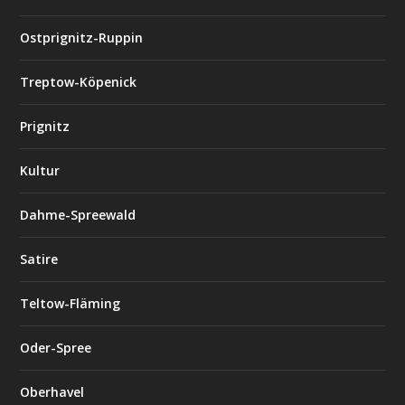
Ostprignitz-Ruppin
Treptow-Köpenick
Prignitz
Kultur
Dahme-Spreewald
Satire
Teltow-Fläming
Oder-Spree
Oberhavel