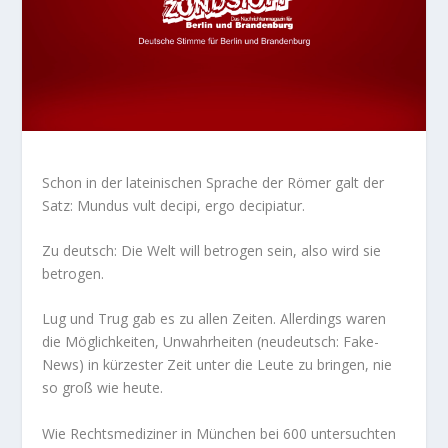
Schon in der lateinischen Sprache der Römer galt der
Satz:
Mundus vult decipi, ergo decipiatur
.
Zu deutsch: Die Welt will betrogen sein, also
wird
sie
betrogen.
Lug und Trug gab es zu allen Zeiten. Allerdings waren
die Möglichkeiten, Unwahrheiten (neudeutsch: Fake-
News) in kürzester Zeit unter die Leute zu bringen, nie
so groß wie heute.
Wie Rechtsmediziner in München bei 600 untersuchten