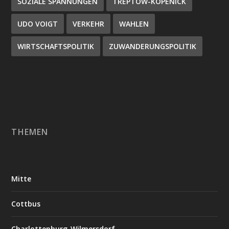
SOZIALE SPANNUNGEN
TREPTOW-KÖPENICK
UDO VOIGT
VERKEHR
WAHLEN
WIRTSCHAFTSPOLITIK
ZUWANDERUNGSPOLITIK
THEMEN
Mitte
Cottbus
Charlottenburg-Wilmersdorf