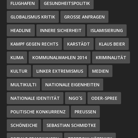
FLUGHAFEN
GESUNDHEITSPOLITIK
GLOBALISMUS KRITIK
GROSSE ANFRAGEN
HEADLINE
INNERE SICHERHEIT
ISLAMISIERUNG
KAMPF GEGEN RECHTS
KARSTÄDT
KLAUS BEIER
KLIMA
KOMMUNALWAHLEN 2014
KRIMINALITÄT
KULTUR
LINKER EXTREMISMUS
MEDIEN
MULTIKULTI
NATIONALE EIGENHEITEN
NATIONALE IDENTITÄT
NGO´S
ODER-SPREE
POLITISCHE KONKURRENZ
PREUSSEN
SCHÖNEICHE
SEBASTIAN SCHMIDTKE