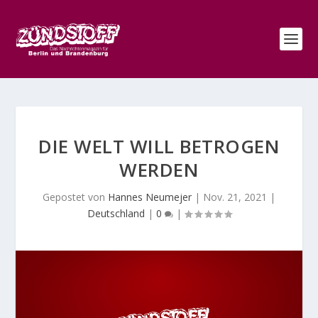
DIE WELT WILL BETROGEN
WERDEN
Gepostet von
Hannes Neumejer
|
Nov. 21, 2021
|
Deutschland
|
0
|