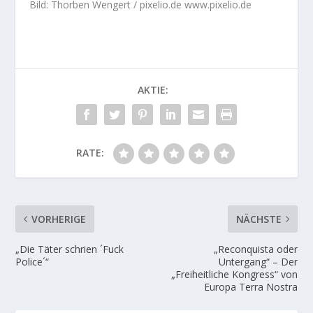
Bild: Thorben Wengert / pixelio.de www.pixelio.de
AKTIE:
RATE:
VORHERIGE
NÄCHSTE
„Die Täter schrien ´Fuck
„Reconquista oder
Police´“
Untergang“ – Der
„Freiheitliche Kongress“ von
Europa Terra Nostra