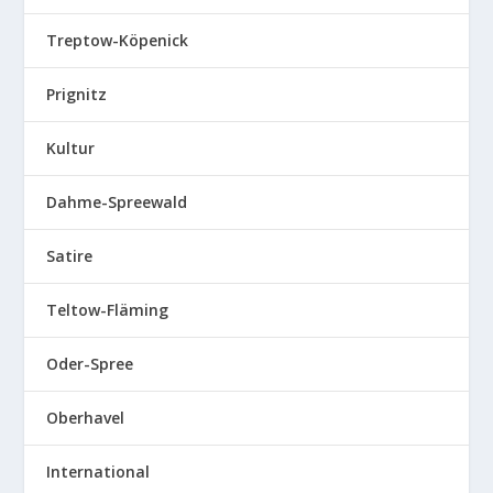
Treptow-Köpenick
Prignitz
Kultur
Dahme-Spreewald
Satire
Teltow-Fläming
Oder-Spree
Oberhavel
International