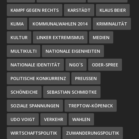
KAMPF GEGEN RECHTS
KARSTÄDT
KLAUS BEIER
KLIMA
KOMMUNALWAHLEN 2014
KRIMINALITÄT
KULTUR
LINKER EXTREMISMUS
MEDIEN
MULTIKULTI
NATIONALE EIGENHEITEN
NATIONALE IDENTITÄT
NGO´S
ODER-SPREE
POLITISCHE KONKURRENZ
PREUSSEN
SCHÖNEICHE
SEBASTIAN SCHMIDTKE
SOZIALE SPANNUNGEN
TREPTOW-KÖPENICK
UDO VOIGT
VERKEHR
WAHLEN
WIRTSCHAFTSPOLITIK
ZUWANDERUNGSPOLITIK