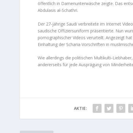
öffentlich in Damenunterwäsche zeigte. Das entsc
Abdulasis al-Schathri.
Der 27-jährige Saudi verbreitete im Internet Vide
saudische Offiziersuniform präsentierte. Nun wu
pornographischer Videos verurteilt. Angezeigt hat
Einhaltung der Scharia-Vorschriften in muslimisch
Wie allerdings die politischen Multikulti-Liebhabe
andererseits für jede Ausprägung von Minderheite
AKTIE: