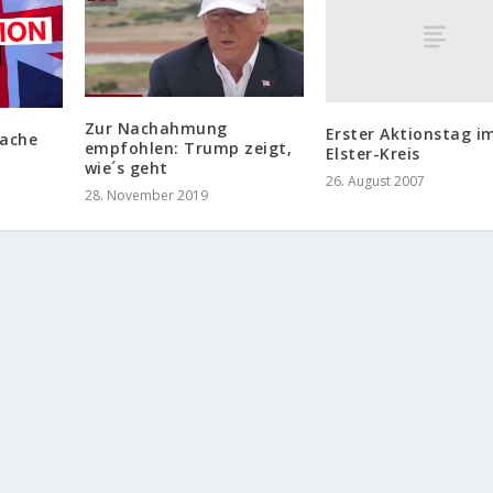
Zur Nachahmung
Erster Aktionstag im
rache
empfohlen: Trump zeigt,
Elster-Kreis
wie´s geht
26. August 2007
28. November 2019