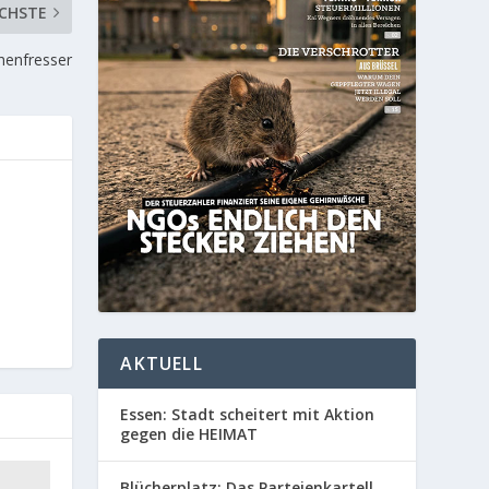
CHSTE
henfresser
AKTUELL
Essen: Stadt scheitert mit Aktion
gegen die HEIMAT
Blücherplatz: Das Parteienkartell