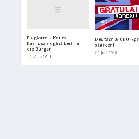
Fluglärm – Kaum
Deutsch als EU-Sp
Einflussmöglichkeit für
stärken!
die Bürger
24. Juni 2016
14. März 2011