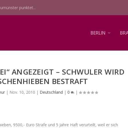
umünster punktet...
BERLIN
BR
EI“ ANGEZEIGT – SCHWULER WIRD
TSCHENHIEBEN BESTRAFT
eur
|
Nov. 10, 2010
|
Deutschland
|
0
|
ben, 9500,- Euro Strafe und 5 Jahre Haft verurteilt, weil er sich