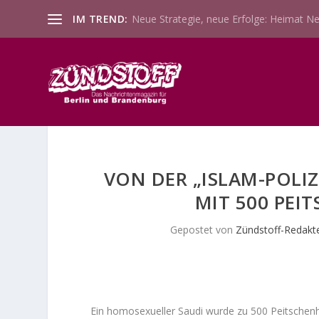
IM TREND:
Neue Strategie, neue Erfolge: Heimat Ne
VON DER „ISLAM-POLIZ
MIT 500 PEI
Gepostet von
Zündstoff-Redakt
Ein homosexueller Saudi wurde zu 500 Peitschenhie