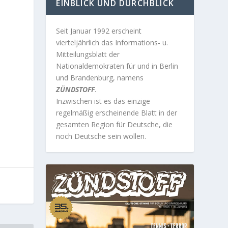
EINBLICK UND DURCHBLICK
Seit Januar 1992 erscheint
vierteljährlich das Informations- u.
Mitteilungsblatt der
e
Nationaldemokraten für und in Berlin
und Brandenburg, namens
ZÜNDSTOFF
.
Inzwischen ist es das einzige
regelmäßig erscheinende Blatt in der
gesamten Region für Deutsche, die
noch Deutsche sein wollen.