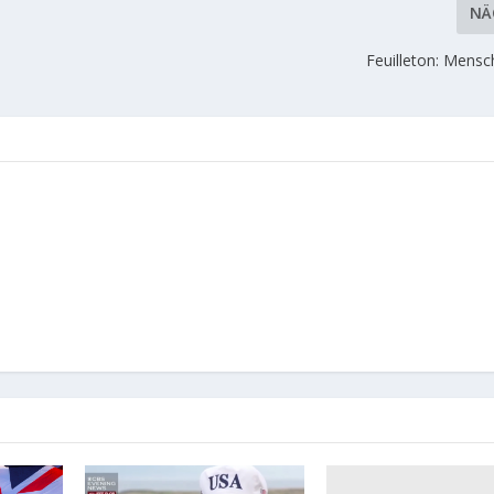
NÄ
Feuilleton: Mensc