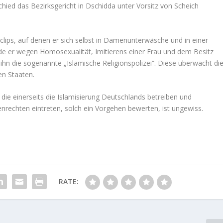
hied das Bezirksgericht in Dschidda unter Vorsitz von Scheich
oclips, auf denen er sich selbst in Damenunterwäsche und in einer
rde er wegen Homosexualität, Imitierens einer Frau und dem Besitz
 ihn die sogenannte „Islamische Religionspolizei“. Diese überwacht di
en Staaten.
r, die einerseits die Islamisierung Deutschlands betreiben und
nrechten eintreten, solch ein Vorgehen bewerten, ist ungewiss.
RATE: