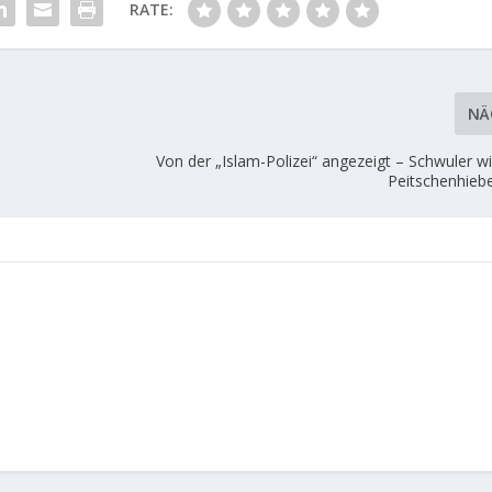
RATE:
NÄ
Von der „Islam-Polizei“ angezeigt – Schwuler w
Peitschenhiebe