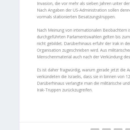
Invasion, die vor mehr als sieben Jahren unter 
Nach Angaben der US-Administration sollen denno
vormals stationierten Besatzungstruppen.
Nach Meinung von internationalen Beobachtern ist 
durchgeführten Parlamentswahlen gelten bis zum h
nicht gebildet. Darüberhinaus erfuhr der Irak in d
Organisation zugeschrieben wird. Aus militärische
Menschenmaterial auch nach der Verkündung des E
Es ist daher fragwürdig, warum gerade jetzt die 
verkündeten die Israelis, dass sie in binnen von 
Darüberhinaus verlangte man die militärische und
Irak-Truppen zurückzugreifen.