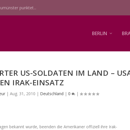
umünster punktet...
BERLIN
BR
RTER US-SOLDATEN IM LAND – US
EN IRAK-EINSATZ
eur
|
Aug. 31, 2010
|
Deutschland
|
0
|
agen bekannt wurde, beenden die Amerikaner offiziell ihre Irak-