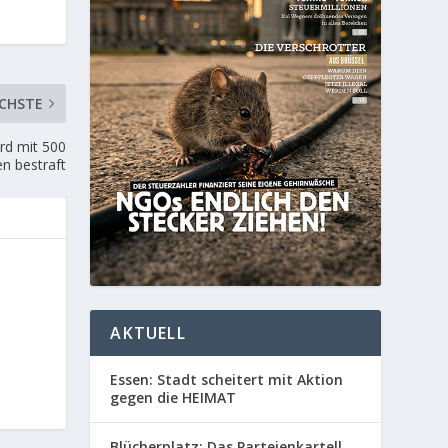
CHSTE
ird mit 500
n bestraft
AKTUELL
Essen: Stadt scheitert mit Aktion
gegen die HEIMAT
Blücherplatz: Das Parteienkartell