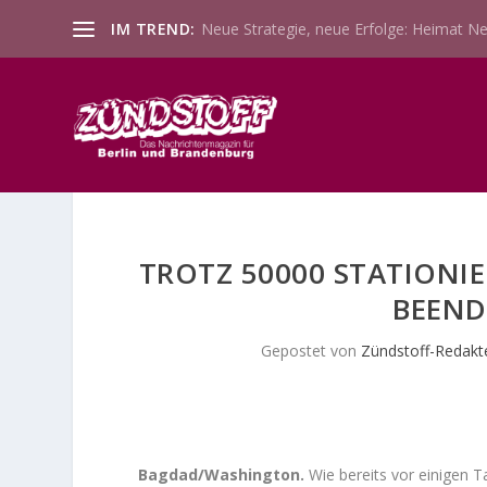
IM TREND:
Neue Strategie, neue Erfolge: Heimat Ne
TROTZ 50000 STATIONIE
BEEND
Gepostet von
Zündstoff-Redakt
Bagdad/Washington.
Wie bereits vor einigen T