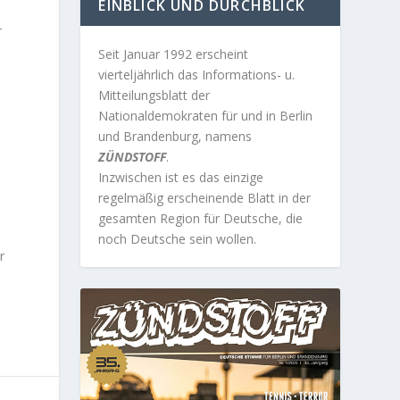
EINBLICK UND DURCHBLICK
r
Seit Januar 1992 erscheint
vierteljährlich das Informations- u.
Mitteilungsblatt der
Nationaldemokraten für und in Berlin
und Brandenburg, namens
ZÜNDSTOFF
.
Inzwischen ist es das einzige
regelmäßig erscheinende Blatt in der
gesamten Region für Deutsche, die
noch Deutsche sein wollen.
r