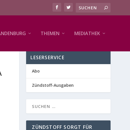
ANDENBURG
THEMEN
MEDIATHEK
LESERSERVICE
A
Abo
Zündstoff-Ausgaben
ZÜNDSTOFF SORGT FÜR