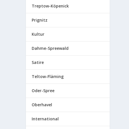
Treptow-Köpenick
Prignitz
Kultur
Dahme-Spreewald
Satire
Teltow-Fläming
Oder-Spree
Oberhavel
International