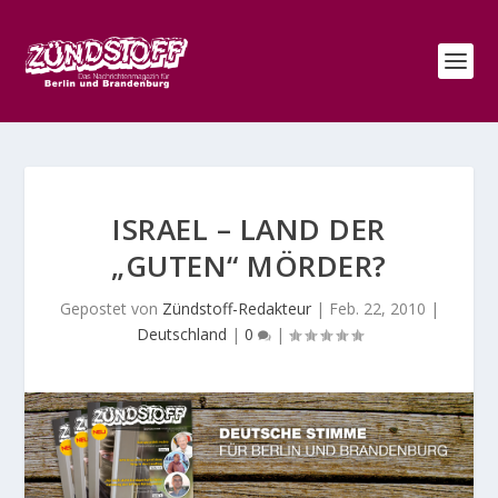
ISRAEL – LAND DER
„GUTEN“ MÖRDER?
Gepostet von
Zündstoff-Redakteur
|
Feb. 22, 2010
|
Deutschland
|
0
|