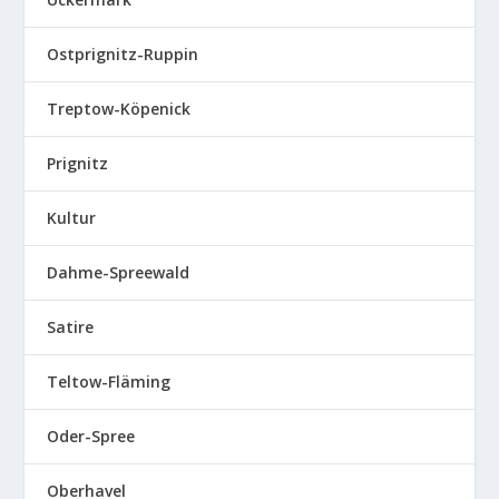
Ostprignitz-Ruppin
Treptow-Köpenick
Prignitz
Kultur
Dahme-Spreewald
Satire
Teltow-Fläming
Oder-Spree
Oberhavel