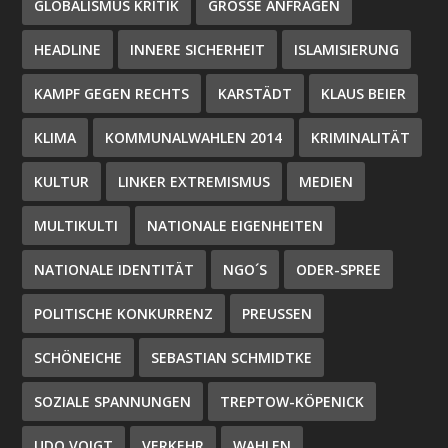
GLOBALISMUS KRITIK
GROSSE ANFRAGEN
HEADLINE
INNERE SICHERHEIT
ISLAMISIERUNG
KAMPF GEGEN RECHTS
KARSTÄDT
KLAUS BEIER
KLIMA
KOMMUNALWAHLEN 2014
KRIMINALITÄT
KULTUR
LINKER EXTREMISMUS
MEDIEN
MULTIKULTI
NATIONALE EIGENHEITEN
NATIONALE IDENTITÄT
NGO´S
ODER-SPREE
POLITISCHE KONKURRENZ
PREUSSEN
SCHÖNEICHE
SEBASTIAN SCHMIDTKE
SOZIALE SPANNUNGEN
TREPTOW-KÖPENICK
UDO VOIGT
VERKEHR
WAHLEN