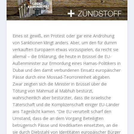
Eines ist gewiß, ein Protest oder gar eine Androhung
von Sanktionen klingt anders. Aber, um den für dumm
verkauften Europäern etwas vorzuspielen, da reicht sie
allemal – die Erklärung, die heute in Brüssel die EU-
Außenminister zur Ermordung eines Hamas-Politikers in
Dubai und den damit verbundenen Einsatz europäischer
Pässe durch eine Mossad-Teorroreinheit abgaben.
Zwar zeigten sich die Minister in Brüssel über die
Tötung von Mahmud al Mabhuh bestürzt,
wahrscheinlich aber bestürzter, dass die israelische
Täterschaft und die Komplizenschaft einiger EU-Länder
ans Tageslicht kamen. “Die EU verurteilt scharf den
Umstand, dass die an dem Vorgang Beteiligten
betrügerisch Pässe und Kreditkarten einsetzten, an die
sie durch Diebstahl von Identitäten europäischer Bürger