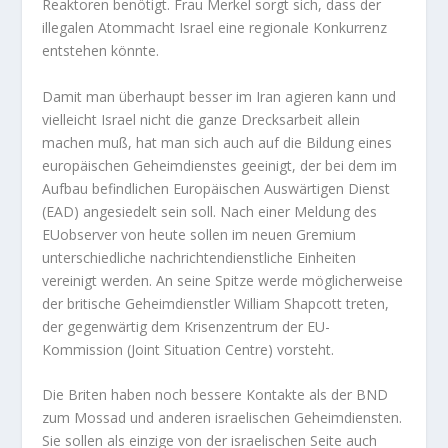
Reaktoren benötigt. Frau Merkel sorgt sich, dass der
illegalen Atommacht Israel eine regionale Konkurrenz
entstehen könnte.
Damit man überhaupt besser im Iran agieren kann und
vielleicht Israel nicht die ganze Drecksarbeit allein
machen muß, hat man sich auch auf die Bildung eines
europäischen Geheimdienstes geeinigt, der bei dem im
Aufbau befindlichen Europäischen Auswärtigen Dienst
(EAD) angesiedelt sein soll. Nach einer Meldung des
EUobserver von heute sollen im neuen Gremium
unterschiedliche nachrichtendienstliche Einheiten
vereinigt werden. An seine Spitze werde möglicherweise
der britische Geheimdienstler William Shapcott treten,
der gegenwärtig dem Krisenzentrum der EU-
Kommission (Joint Situation Centre) vorsteht.
Die Briten haben noch bessere Kontakte als der BND
zum Mossad und anderen israelischen Geheimdiensten.
Sie sollen als einzige von der israelischen Seite auch