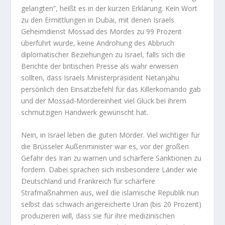
gelangten”, heißt es in der kurzen Erklärung. Kein Wort
zu den Ermittlungen in Dubai, mit denen Israels
Geheimdienst Mossad des Mordes zu 99 Prozent
überführt wurde, keine Androhung des Abbruch
diplomatischer Beziehungen zu Israel, falls sich die
Berichte der britischen Presse als wahr erweisen
sollten, dass Israels Ministerpräsident Netanjahu
persönlich den Einsatzbefehl für das Killerkomando gab
und der Mossad-Mördereinheit viel Glück bei ihrem
schmutzigen Handwerk gewünscht hat.
Nein, in Israel leben die guten Mörder. Viel wichtiger für
die Brüsseler Außenminister war es, vor der großen
Gefahr des Iran zu warnen und schärfere Sanktionen zu
fordern. Dabei sprachen sich insbesondere Länder wie
Deutschland und Frankreich für schärfere
Strafmaßnahmen aus, weil die islamische Republik nun
selbst das schwach angereicherte Uran (bis 20 Prozent)
produzieren will, dass sie für ihre medizinischen