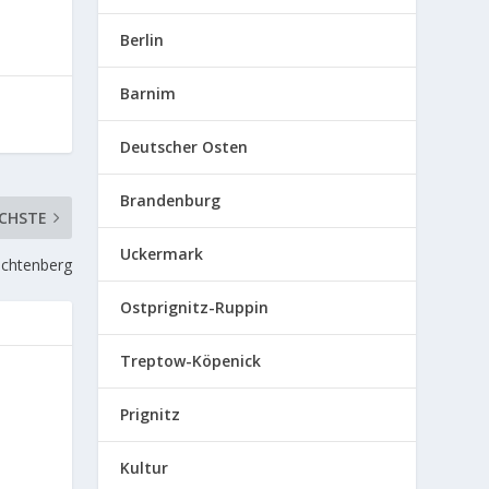
Berlin
Barnim
Deutscher Osten
Brandenburg
CHSTE
Uckermark
Lichtenberg
Ostprignitz-Ruppin
Treptow-Köpenick
Prignitz
Kultur