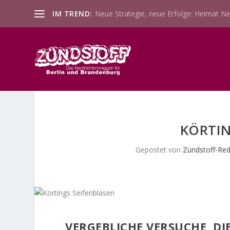
IM TREND:
Neue Strategie, neue Erfolge: Heimat Ne
KÖRTIN
Gepostet von
Zündstoff-Red
VERGEBLICHE VERSUCHE, DI