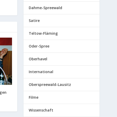
Dahme-Spreewald
Satire
Teltow-Fläming
Oder-Spree
Oberhavel
International
Oberspreewald-Lausitz
igen
Filme
Wissenschaft