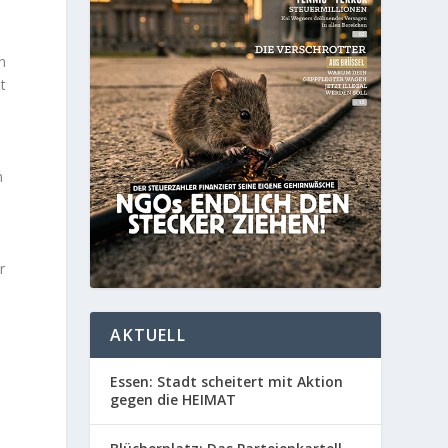
n
t
n
r
AKTUELL
Essen: Stadt scheitert mit Aktion
gegen die HEIMAT