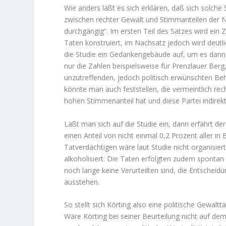
Wie anders läßt es sich erklären, daß sich solche 
zwischen rechter Gewalt und Stimmanteilen der N
durchgängig“. Im ersten Teil des Satzes wird e
Taten konstruiert, im Nachsatz jedoch wird deutl
die Studie ein Gedankengebäude auf, um es dann 
nur die Zahlen beispielsweise für Prenzlauer Be
unzutreffenden, jedoch politisch erwünschten Beh
könnte man auch feststellen, die vermeintlich rec
hohen Stimmenanteil hat und diese Partei indirek
Läßt man sich auf die Studie ein, dann erfährt de
einen Anteil von nicht einmal 0,2 Prozent aller in
Tatverdächtigen wäre laut Studie nicht organisiert
alkoholisiert. Die Taten erfolgten zudem spont
noch lange keine Verurteilten sind, die Entschei
ausstehen.
So stellt sich Körting also eine politische Gewaltta
Wäre Körting bei seiner Beurteilung nicht auf dem 