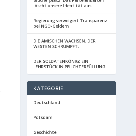
Blücherplatz: Das Parteienkartell
löscht unsere Identität aus
Regierung verweigert Transparenz
bei NGO-Geldern
DIE AMISCHEN WACHSEN. DER
WESTEN SCHRUMPFT.
DER SOLDATENKÖNIG: EIN
LEHRSTÜCK IN PFLICHTERFÜLLUNG.
KATEGORIE
r
Deutschland
Potsdam
Geschichte