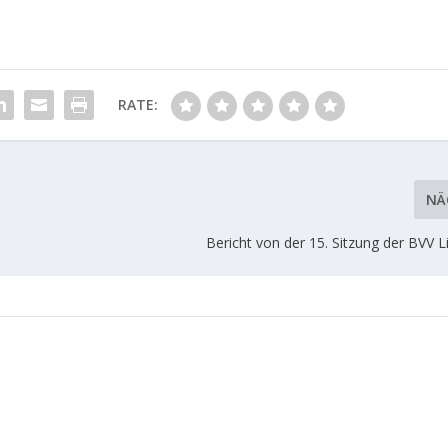
RATE:
NÄ
Bericht von der 15. Sitzung der BVV 