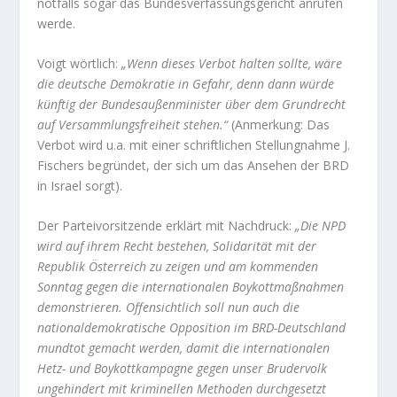
notfalls sogar das Bundesverfassungsgericht anrufen
werde.
Voigt wörtlich:
„Wenn dieses Verbot halten sollte, wäre
die deutsche Demokratie in Gefahr, denn dann würde
künftig der Bundesaußenminister über dem Grundrecht
auf Versammlungsfreiheit stehen.“
(Anmerkung: Das
Verbot wird u.a. mit einer schriftlichen Stellungnahme J.
Fischers begründet, der sich um das Ansehen der BRD
in Israel sorgt).
Der Parteivorsitzende erklärt mit Nachdruck:
„Die NPD
wird auf ihrem Recht bestehen, Solidarität mit der
Republik Österreich zu zeigen und am kommenden
Sonntag gegen die internationalen Boykottmaßnahmen
demonstrieren. Offensichtlich soll nun auch die
nationaldemokratische Opposition im BRD-Deutschland
mundtot gemacht werden, damit die internationalen
Hetz- und Boykottkampagne gegen unser Brudervolk
ungehindert mit kriminellen Methoden durchgesetzt