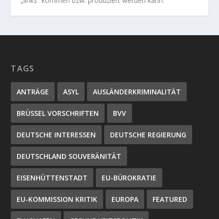
„links“ kommen bzw. produziert werden kann.
TAGS
ANTRÄGE
ASYL
AUSLÄNDERKRIMINALITÄT
BRÜSSEL VORSCHRIFTEN
BVV
DEUTSCHE INTERESSEN
DEUTSCHE REGIERUNG
DEUTSCHLAND SOUVERÄNITÄT
EISENHÜTTENSTADT
EU-BÜROKRATIE
EU-KOMMISSION KRITIK
EUROPA
FEATURED