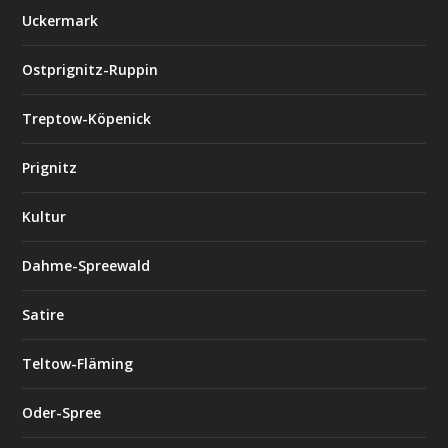
Uckermark
Ostprignitz-Ruppin
Treptow-Köpenick
Prignitz
Kultur
Dahme-Spreewald
Satire
Teltow-Fläming
Oder-Spree