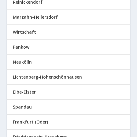
Reinickendorf
Marzahn-Hellersdorf
Wirtschaft
Pankow
Neukölln
Lichtenberg-Hohenschönhausen
Elbe-Elster
Spandau
Frankfurt (Oder)
Friedrichshain-Kreuzberg