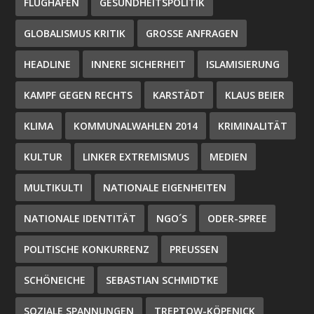
FLUGHAFEN
GESUNDHEITSPOLITIK
GLOBALISMUS KRITIK
GROSSE ANFRAGEN
HEADLINE
INNERE SICHERHEIT
ISLAMISIERUNG
KAMPF GEGEN RECHTS
KARSTÄDT
KLAUS BEIER
KLIMA
KOMMUNALWAHLEN 2014
KRIMINALITÄT
KULTUR
LINKER EXTREMISMUS
MEDIEN
MULTIKULTI
NATIONALE EIGENHEITEN
NATIONALE IDENTITÄT
NGO´S
ODER-SPREE
POLITISCHE KONKURRENZ
PREUSSEN
SCHÖNEICHE
SEBASTIAN SCHMIDTKE
SOZIALE SPANNUNGEN
TREPTOW-KÖPENICK