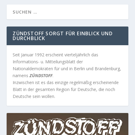
ZÜNDSTOFF SORGT FÜR EINBLICK UND
DURCHBLICK
Seit Januar 1992 erscheint vierteljährlich das
Informations- u. Mitteilungsblatt der
Nationaldemokraten für und in Berlin und Brandenburg,
namens
ZÜNDSTOFF
.
Inzwischen ist es das einzige regelmäßig erscheinende
Blatt in der gesamten Region für Deutsche, die noch
Deutsche sein wollen.