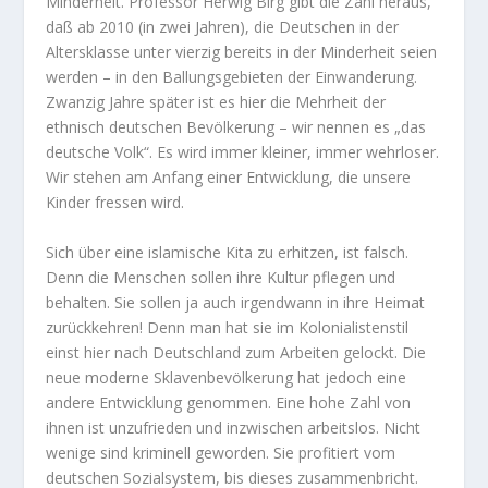
Minderheit. Professor Herwig Birg gibt die Zahl heraus,
daß ab 2010 (in zwei Jahren), die Deutschen in der
Altersklasse unter vierzig bereits in der Minderheit seien
werden – in den Ballungsgebieten der Einwanderung.
Zwanzig Jahre später ist es hier die Mehrheit der
ethnisch deutschen Bevölkerung – wir nennen es „das
deutsche Volk“. Es wird immer kleiner, immer wehrloser.
Wir stehen am Anfang einer Entwicklung, die unsere
Kinder fressen wird.
Sich über eine islamische Kita zu erhitzen, ist falsch.
Denn die Menschen sollen ihre Kultur pflegen und
behalten. Sie sollen ja auch irgendwann in ihre Heimat
zurückkehren! Denn man hat sie im Kolonialistenstil
einst hier nach Deutschland zum Arbeiten gelockt. Die
neue moderne Sklavenbevölkerung hat jedoch eine
andere Entwicklung genommen. Eine hohe Zahl von
ihnen ist unzufrieden und inzwischen arbeitslos. Nicht
wenige sind kriminell geworden. Sie profitiert vom
deutschen Sozialsystem, bis dieses zusammenbricht.