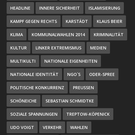
HEADLINE
INNERE SICHERHEIT
ISLAMISIERUNG
KAMPF GEGEN RECHTS
KARSTÄDT
KLAUS BEIER
KLIMA
KOMMUNALWAHLEN 2014
KRIMINALITÄT
KULTUR
LINKER EXTREMISMUS
MEDIEN
MULTIKULTI
NATIONALE EIGENHEITEN
NATIONALE IDENTITÄT
NGO´S
ODER-SPREE
POLITISCHE KONKURRENZ
PREUSSEN
SCHÖNEICHE
SEBASTIAN SCHMIDTKE
SOZIALE SPANNUNGEN
TREPTOW-KÖPENICK
UDO VOIGT
VERKEHR
WAHLEN