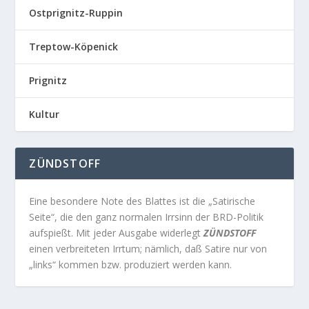
Ostprignitz-Ruppin
Treptow-Köpenick
Prignitz
Kultur
ZÜNDSTOFF
Eine besondere Note des Blattes ist die „Satirische
Seite“, die den ganz normalen Irrsinn der BRD-Politik
aufspießt. Mit jeder Ausgabe widerlegt
ZÜNDSTOFF
einen verbreiteten Irrtum; nämlich, daß Satire nur von
„links“ kommen bzw. produziert werden kann.