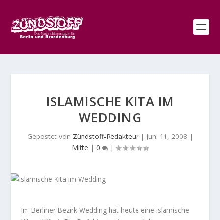
ISLAMISCHE KITA IM
WEDDING
Gepostet von
Zündstoff-Redakteur
|
Juni 11, 2008
|
Mitte
|
0
|
Im Berliner Bezirk Wedding hat heute eine islamische