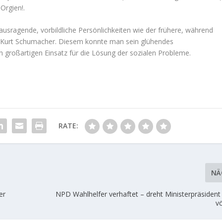
Orgien!.
usragende, vorbildliche Persönlichkeiten wie der frühere, während
r. Kurt Schumacher. Diesem konnte man sein glühendes
großartigen Einsatz für die Lösung der sozialen Probleme.
RATE:
NÄ
er
NPD Wahlhelfer verhaftet – dreht Ministerpräsident
vö