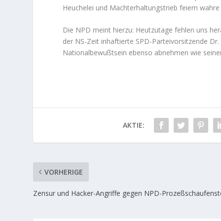
Heuchelei und Machterhaltungstrieb feiern wahre 
Die NPD meint hierzu: Heutzutage fehlen uns hera
der NS-Zeit inhaftierte SPD-Parteivorsitzende D
Nationalbewußtsein ebenso abnehmen wie seinen 
AKTIE:
VORHERIGE
Zensur und Hacker-Angriffe gegen NPD-Prozeßschaufenst