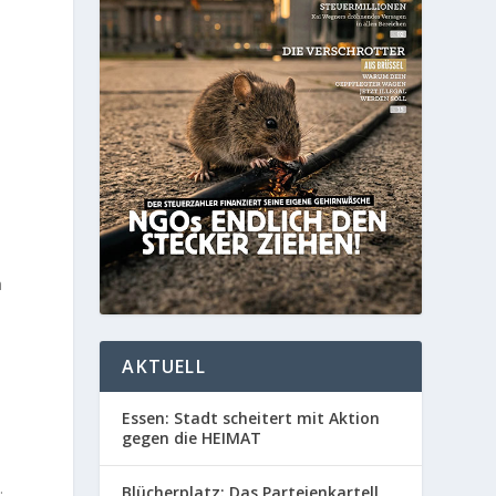
h
AKTUELL
Essen: Stadt scheitert mit Aktion
gegen die HEIMAT
.
Blücherplatz: Das Parteienkartell