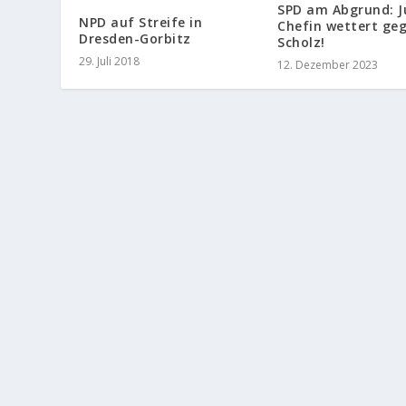
SPD am Abgrund: J
NPD auf Streife in
Chefin wettert ge
Dresden-Gorbitz
Scholz!
29. Juli 2018
12. Dezember 2023