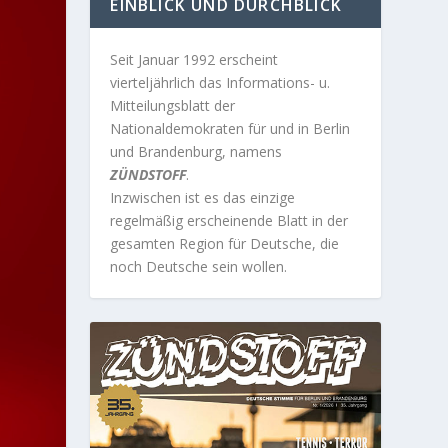
EINBLICK UND DURCHBLICK
Seit Januar 1992 erscheint
vierteljährlich das Informations- u.
Mitteilungsblatt der
Nationaldemokraten für und in Berlin
und Brandenburg, namens
ZÜNDSTOFF
.
Inzwischen ist es das einzige
regelmäßig erscheinende Blatt in der
gesamten Region für Deutsche, die
noch Deutsche sein wollen.