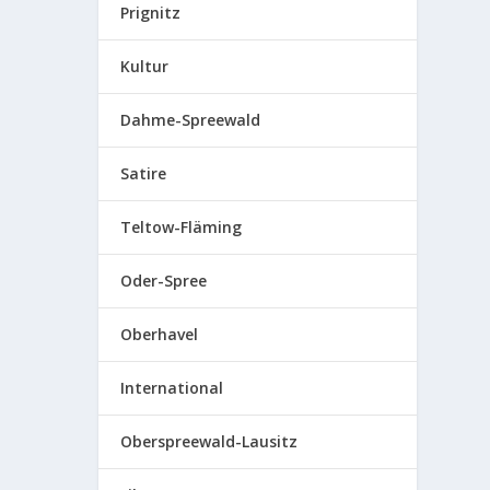
Prignitz
Kultur
Dahme-Spreewald
Satire
Teltow-Fläming
Oder-Spree
Oberhavel
International
Oberspreewald-Lausitz