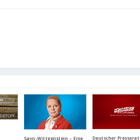
Deutscher Presserat
Sayn-Wittgenstein – Eine