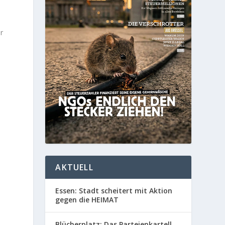
r
n
AKTUELL
Essen: Stadt scheitert mit Aktion
gegen die HEIMAT
Blücherplatz: Das Parteienkartell