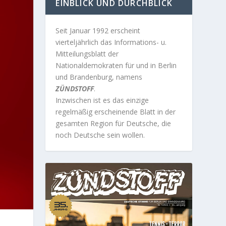
EINBLICK UND DURCHBLICK
Seit Januar 1992 erscheint
vierteljährlich das Informations- u.
Mitteilungsblatt der
Nationaldemokraten für und in Berlin
und Brandenburg, namens
ZÜNDSTOFF
.
Inzwischen ist es das einzige
regelmäßig erscheinende Blatt in der
gesamten Region für Deutsche, die
noch Deutsche sein wollen.