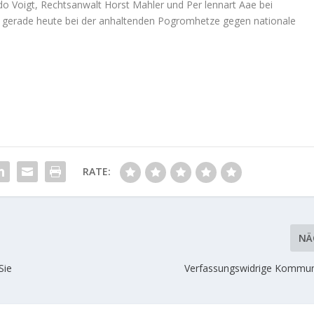
Udo Voigt, Rechtsanwalt Horst Mahler und Per lennart Aae bei
 gerade heute bei der anhaltenden Pogromhetze gegen nationale
RATE:
NÄ
Sie
Verfassungswidrige Kommuna