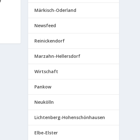
r
Märkisch-Oderland
Newsfeed
Reinickendorf
Marzahn-Hellersdorf
Wirtschaft
Pankow
Neukölln
Lichtenberg-Hohenschönhausen
Elbe-Elster