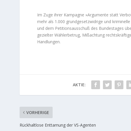
Im Zuge ihrer Kampagne »Argumente statt Verbot
mehr als 1.000 grundgesetzwidrige und kriminelle
und dem Petitionsausschuß des Bundestages übers
gezielter Wählerbetrug, Mißachtung rechtskräftig
Handlungen.
AKTIE:
VORHERIGE
Rückhaltlose Enttarnung der VS-Agenten