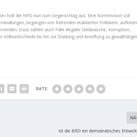
e« holt die NPD nun zum Gegenschlag aus. Eine Kommission soll
 Handlungen, begangen von führenden etablierten Politikern, aufliste
enden. Dazu zählen auch Fälle illegaler Geldwäsche, Korruption,
er Volksentscheide bis hin zur Duldung und Anstiftung zu gewalttätige
RATE:
NÄ
Ist die BRD ein demokratisches Entwick