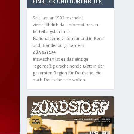
EINBLICK UND DURCHBLICK
Seit Januar 1992 erscheint
vierteljährlich das Informations- u.
Mitteilungsblatt der
Nationaldemokraten für und in Berlin
und Brandenburg, namens
ZÜNDSTOFF
.
Inzwischen ist es das einzige
regelmäßig erscheinende Blatt in der
gesamten Region für Deutsche, die
noch Deutsche sein wollen.