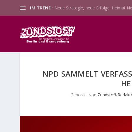
IM TREND:
Neue Strategie, neue Erfolge: Heimat Ne
NPD SAMMELT VERFASS
HE
Gepostet von
Zündstoff-Redakt