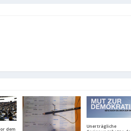
Unerträgliche
vor dem