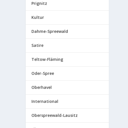
Prignitz
Kultur
Dahme-Spreewald
Satire
Teltow-Fläming
Oder-Spree
Oberhavel
International
Oberspreewald-Lausitz