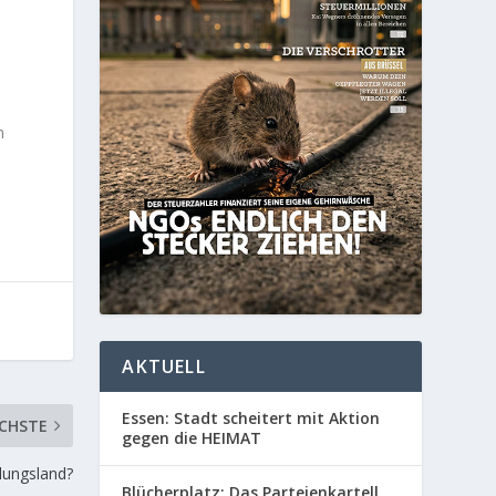
n
n
AKTUELL
Essen: Stadt scheitert mit Aktion
CHSTE
gegen die HEIMAT
lungsland?
Blücherplatz: Das Parteienkartell