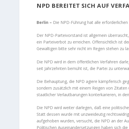
NPD BEREITET SICH AUF VER
Berlin –
Die NPD-Führung hat alle erforderlichen V
Der NPD-Parteivorstand ist allgemein überrascht, 
ein Parteiverbot zu erreichen. Offensichtlich ist 
Gewaltigen bitte sehr nicht im Regen stehen zu las
Die NPD wird in dem öffentlichen Verfahren darle
seit Jahrzehnten bemüht ist, die Partei zu unterw
Die Behauptung, die NPD agiere kämpferisch gegen
sondern zusätzlich mit einem Reigen von Zitate
staatlicher Verlautbarungen konterkarieren, in d
Die NPD wird weiter darlegen, daß eine politisch
Statt dessen wurde mit unzweideutig rechtswidrige
aufgehoben wurden, versucht, die NPD an der Ausü
Politischen Auseinandersetzungen haben sich die