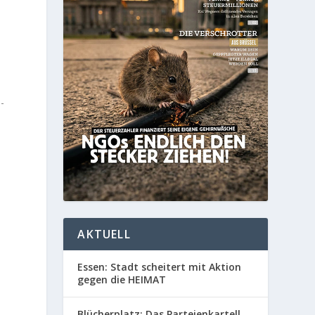
,
-
t
AKTUELL
Essen: Stadt scheitert mit Aktion
gegen die HEIMAT
Blücherplatz: Das Parteienkartell