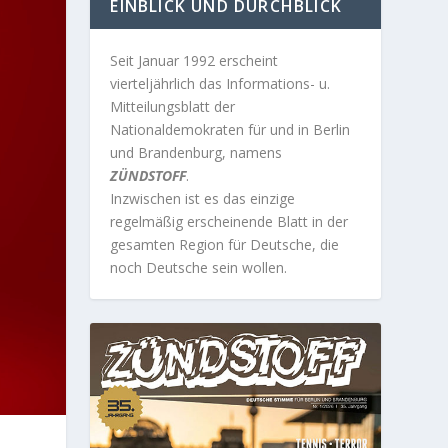
EINBLICK UND DURCHBLICK
Seit Januar 1992 erscheint
vierteljährlich das Informations- u.
Mitteilungsblatt der
Nationaldemokraten für und in Berlin
und Brandenburg, namens
ZÜNDSTOFF
.
Inzwischen ist es das einzige
regelmäßig erscheinende Blatt in der
gesamten Region für Deutsche, die
noch Deutsche sein wollen.