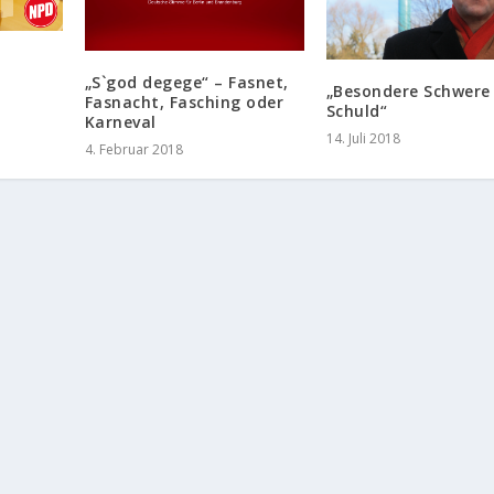
„S`god degege“ – Fasnet,
„Besondere Schwere
Fasnacht, Fasching oder
Schuld“
Karneval
14. Juli 2018
4. Februar 2018