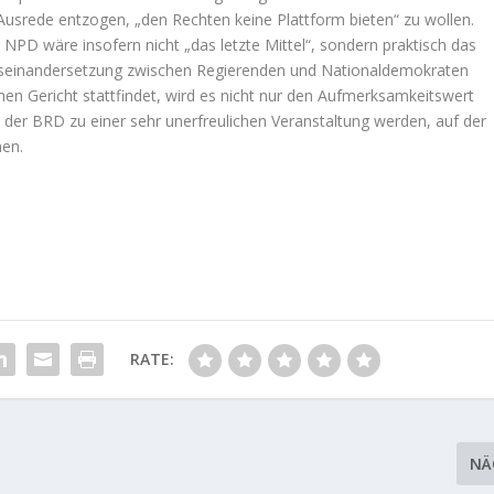
Ausrede entzogen, „den Rechten keine Plattform bieten“ zu wollen.
 NPD wäre insofern nicht „das letzte Mittel“, sondern praktisch das
 Auseinandersetzung zwischen Regierenden und Nationaldemokraten
n Gericht stattfindet, wird es nicht nur den Aufmerksamkeitswert
n der BRD zu einer sehr unerfreulichen Veranstaltung werden, auf der
hen.
RATE:
NÄ