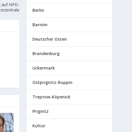
g auf NPD-
teizentrale
Berlin
Barnim
Deutscher Osten
Brandenburg
Uckermark
Ostprignitz-Ruppin
Treptow-Köpenick
Prignitz
Kultur