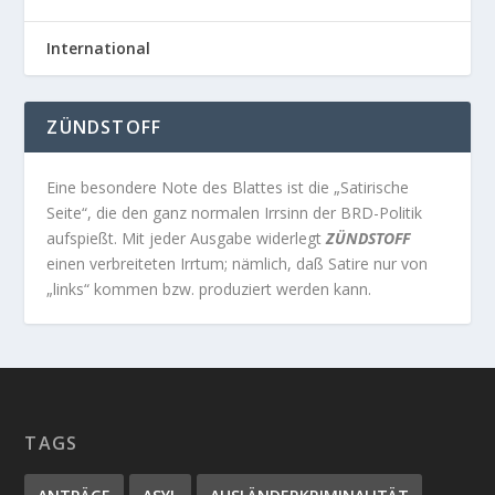
International
ZÜNDSTOFF
Eine besondere Note des Blattes ist die „Satirische
Seite“, die den ganz normalen Irrsinn der BRD-Politik
aufspießt. Mit jeder Ausgabe widerlegt
ZÜNDSTOFF
einen verbreiteten Irrtum; nämlich, daß Satire nur von
„links“ kommen bzw. produziert werden kann.
TAGS