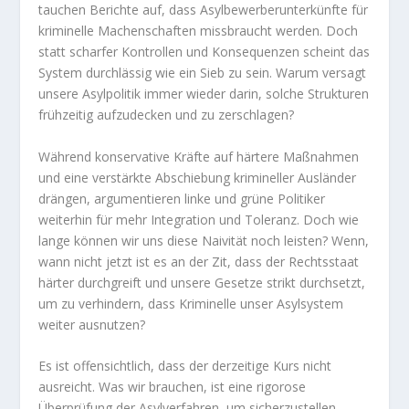
tauchen Berichte auf, dass Asylbewerberunterkünfte für
kriminelle Machenschaften missbraucht werden. Doch
statt scharfer Kontrollen und Konsequenzen scheint das
System durchlässig wie ein Sieb zu sein. Warum versagt
unsere Asylpolitik immer wieder darin, solche Strukturen
frühzeitig aufzudecken und zu zerschlagen?
Während konservative Kräfte auf härtere Maßnahmen
und eine verstärkte Abschiebung krimineller Ausländer
drängen, argumentieren linke und grüne Politiker
weiterhin für mehr Integration und Toleranz. Doch wie
lange können wir uns diese Naivität noch leisten? Wenn,
wann nicht jetzt ist es an der Zit, dass der Rechtsstaat
härter durchgreift und unsere Gesetze strikt durchsetzt,
um zu verhindern, dass Kriminelle unser Asylsystem
weiter ausnutzen?
Es ist offensichtlich, dass der derzeitige Kurs nicht
ausreicht. Was wir brauchen, ist eine rigorose
Überprüfung der Asylverfahren, um sicherzustellen,