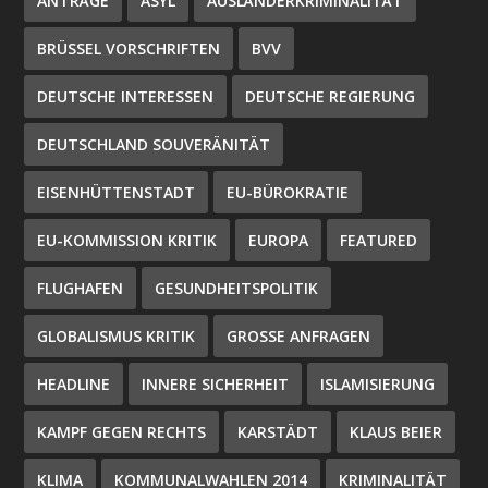
ANTRÄGE
ASYL
AUSLÄNDERKRIMINALITÄT
BRÜSSEL VORSCHRIFTEN
BVV
DEUTSCHE INTERESSEN
DEUTSCHE REGIERUNG
DEUTSCHLAND SOUVERÄNITÄT
EISENHÜTTENSTADT
EU-BÜROKRATIE
EU-KOMMISSION KRITIK
EUROPA
FEATURED
FLUGHAFEN
GESUNDHEITSPOLITIK
GLOBALISMUS KRITIK
GROSSE ANFRAGEN
HEADLINE
INNERE SICHERHEIT
ISLAMISIERUNG
KAMPF GEGEN RECHTS
KARSTÄDT
KLAUS BEIER
KLIMA
KOMMUNALWAHLEN 2014
KRIMINALITÄT