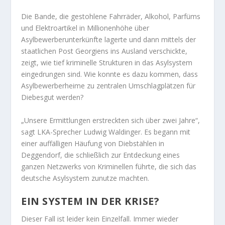
Die Bande, die gestohlene Fahrräder, Alkohol, Parfüms
und Elektroartikel in Millionenhöhe über
Asylbewerberunterkünfte lagerte und dann mittels der
staatlichen Post Georgiens ins Ausland verschickte,
zeigt, wie tief kriminelle Strukturen in das Asylsystem
eingedrungen sind. Wie konnte es dazu kommen, dass
Asylbewerberheime zu zentralen Umschlagplätzen für
Diebesgut werden?
„Unsere Ermittlungen erstreckten sich über zwei Jahre“,
sagt LKA-Sprecher Ludwig Waldinger. Es begann mit
einer auffälligen Häufung von Diebstählen in
Deggendorf, die schließlich zur Entdeckung eines
ganzen Netzwerks von Kriminellen führte, die sich das
deutsche Asylsystem zunutze machten.
EIN SYSTEM IN DER KRISE?
Dieser Fall ist leider kein Einzelfall. Immer wieder