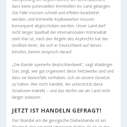
dass keine potenziellen Kriminellen ins Land gelangen.
Die Fälle müssen schnell und effektiv bearbeitet
werden, und kriminelle Asylbewerber müssen
konsequent abgeschoben werden. Unser Land darf
nicht länger Spielball der internationalen Kriminalität
sein! Klar ist, nach den Regeln des Asylrechts hat der
Großteil derer, die sich in Deutschland auf dieses
berufen, keinen Anspruch darauf.
„Die Bande operierte deutschlandweit“, sagt Waldinger.
Das zeigt, wie gut organisiert diese Netzwerke sind und
dass sie keinesfalls vorhaben, sich an unsere Gesetze
zu halten. Wer nicht handelt, der unterstützt diese
Strukturen indirekt – und das dürfen wir als Land nicht
länger zulassen.
JETZT IST HANDELN GEFRAGT!
Der Skandal um die georgische Diebesbande ist ein
Weckruf, den wir nicht ignorieren dürfen. Es ist an der