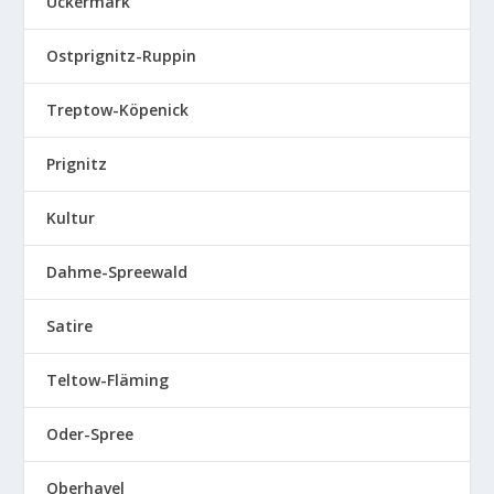
Uckermark
Ostprignitz-Ruppin
Treptow-Köpenick
Prignitz
Kultur
Dahme-Spreewald
Satire
Teltow-Fläming
Oder-Spree
Oberhavel