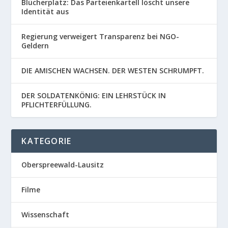
Blücherplatz: Das Parteienkartell löscht unsere
Identität aus
Regierung verweigert Transparenz bei NGO-
Geldern
DIE AMISCHEN WACHSEN. DER WESTEN SCHRUMPFT.
DER SOLDATENKÖNIG: EIN LEHRSTÜCK IN
PFLICHTERFÜLLUNG.
KATEGORIE
Oberspreewald-Lausitz
Filme
Wissenschaft