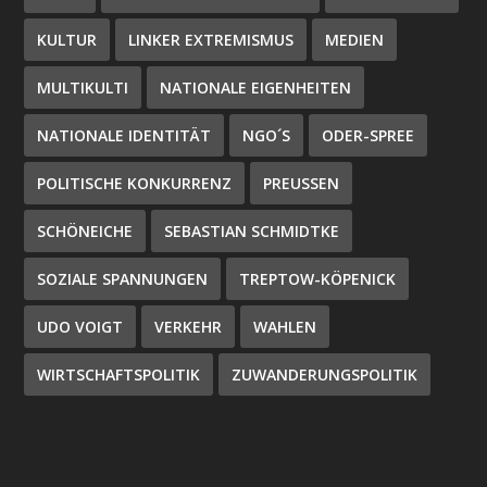
KULTUR
LINKER EXTREMISMUS
MEDIEN
MULTIKULTI
NATIONALE EIGENHEITEN
NATIONALE IDENTITÄT
NGO´S
ODER-SPREE
POLITISCHE KONKURRENZ
PREUSSEN
SCHÖNEICHE
SEBASTIAN SCHMIDTKE
SOZIALE SPANNUNGEN
TREPTOW-KÖPENICK
UDO VOIGT
VERKEHR
WAHLEN
WIRTSCHAFTSPOLITIK
ZUWANDERUNGSPOLITIK