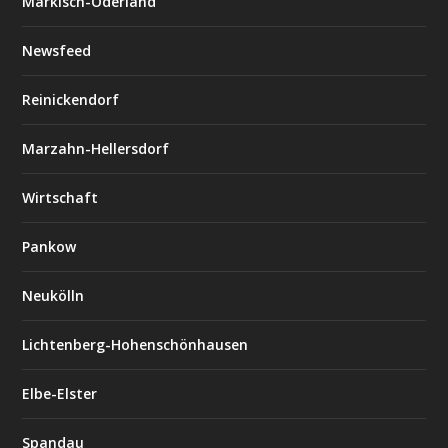
Märkisch-Oderland
Newsfeed
Reinickendorf
Marzahn-Hellersdorf
Wirtschaft
Pankow
Neukölln
Lichtenberg-Hohenschönhausen
Elbe-Elster
Spandau