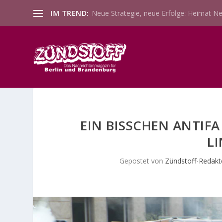
IM TREND:
Neue Strategie, neue Erfolge: Heimat Ne
EIN BISSCHEN ANTIFA
L
Gepostet von
Zündstoff-Redakt