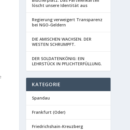
Blücherplatz: Das Parteienkartell
löscht unsere Identität aus
Regierung verweigert Transparenz
bei NGO-Geldern
DIE AMISCHEN WACHSEN. DER
WESTEN SCHRUMPFT.
DER SOLDATENKÖNIG: EIN
LEHRSTÜCK IN PFLICHTERFÜLLUNG.
e
KATEGORIE
Spandau
Frankfurt (Oder)
Friedrichshain-Kreuzberg