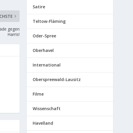
Satire
CHSTE
Teltow-Fläming
rade gegen
Harris!
Oder-Spree
Oberhavel
International
Oberspreewald-Lausitz
Filme
Wissenschaft
Havelland