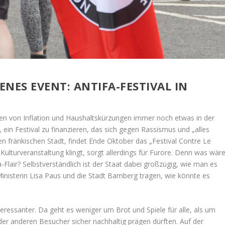
NES EVENT: ANTIFA-FESTIVAL IN
ten von Inflation und Haushaltskürzungen immer noch etwas in der
ein Festival zu finanzieren, das sich gegen Rassismus und „alles
en fränkischen Stadt, findet Ende Oktober das „Festival Contre Le
 Kulturveranstaltung klingt, sorgt allerdings für Furore. Denn was wär
a-Flair? Selbstverständlich ist der Staat dabei großzügig, wie man es
Ministerin Lisa Paus und die Stadt Bamberg tragen, wie könnte es
ressanter. Da geht es weniger um Brot und Spiele für alle, als um
r anderen Besucher sicher nachhaltig prägen dürften. Auf der