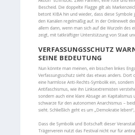
Aktion“ schmückt. Zwei Fahnen, eine rote und ei
Bescheid. Die doppelte Flagge gilt als Markenzei
betont KIBA hin und wieder, dass diese Symbole j
den Kanälen regelmäßig auf. In der Onlinewelt de
allem dann, wenn man sich auf die Wurzeln des e
zeigt, mit tatkräftiger Unterstützung von Staat un
VERFASSUNGSSCHUTZ WARN
SEINE BEDEUTUNG
Nun könnte man meinen, ein bisschen linkes Enga
Verfassungsschutz sieht das etwas anders. Dort o
eine harmlose Anti-Rechts-Symbolik ein, sonder
Antifaschismus, wie ihn Linksextremisten versteh
sondern auch eine klare Absage an Kapitalismus u
schwarze für den autonomen Anarchismus – beides
sieht. Schließlich geht es um „Demokratie leben!“, 
Dass die Symbolik und Botschaft dieser Veranstal
Trägerverein nutzt das Festival nicht nur für anti