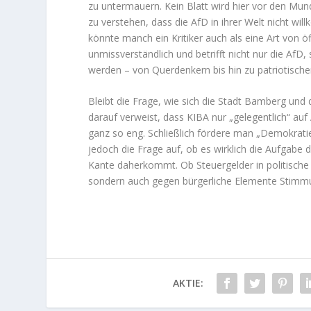
zu untermauern. Kein Blatt wird hier vor den M
zu verstehen, dass die AfD in ihrer Welt nicht w
könnte manch ein Kritiker auch als eine Art von ö
unmissverständlich und betrifft nicht nur die AfD, 
werden – von Querdenkern bis hin zu patriotisc
Bleibt die Frage, wie sich die Stadt Bamberg und
darauf verweist, dass KIBA nur „gelegentlich“ auf 
ganz so eng. Schließlich fördere man „Demokratie 
jedoch die Frage auf, ob es wirklich die Aufgabe de
Kante daherkommt. Ob Steuergelder in politische 
sondern auch gegen bürgerliche Elemente Stimmun
AKTIE: