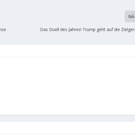
NÄ
emse
Das Duell des Jahres! Trump geht auf die Zielge