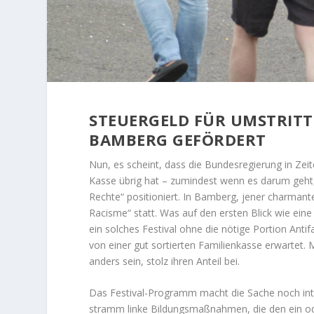
STEUERGELD FÜR UMSTRITTE
BAMBERG GEFÖRDERT
Nun, es scheint, dass die Bundesregierung in Zei
Kasse übrig hat – zumindest wenn es darum geht, 
Rechte“ positioniert. In Bamberg, jener charmant
Racisme“ statt. Was auf den ersten Blick wie eine
ein solches Festival ohne die nötige Portion Antif
von einer gut sortierten Familienkasse erwartet. 
anders sein, stolz ihren Anteil bei.
Das Festival-Programm macht die Sache noch inte
stramm linke Bildungsmaßnahmen, die den ein ode