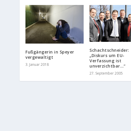
Schachtschneider:
Fußgängerin in Speyer
„Diskurs um EU-
vergewaltigt
Verfassung ist
3. Januar 2018
unverzichtbar…“
27. September 2005