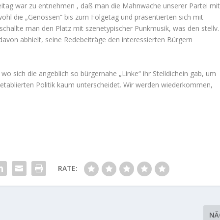
reitag war zu entnehmen , daß man die Mahnwache unserer Partei mi
wohl die „Genossen“ bis zum Folgetag und präsentierten sich mit
hallte man den Platz mit szenetypischer Punkmusik, was den stellv.
davon abhielt, seine Redebeiträge den interessierten Bürgern
 wo sich die angeblich so bürgernahe „Linke“ ihr Stelldichein gab, um
er etablierten Politik kaum unterscheidet. Wir werden wiederkommen,
RATE:
NÄ