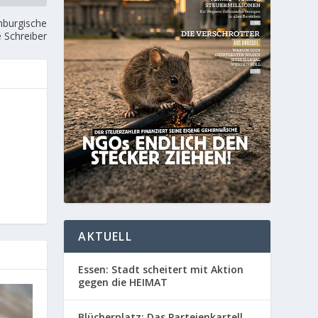
nburgische
 Schreiber
AKTUELL
Essen: Stadt scheitert mit Aktion
gegen die HEIMAT
Blücherplatz: Das Parteienkartell