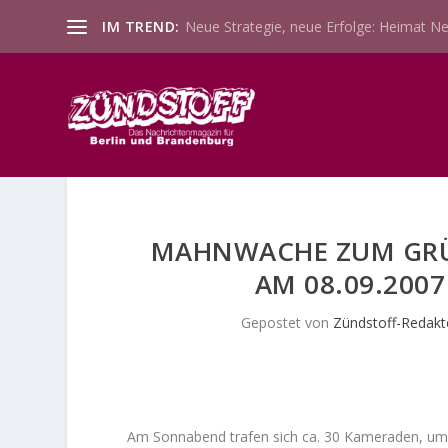
IM TREND:
Neue Strategie, neue Erfolge: Heimat Ne
MAHNWACHE ZUM GRÜ
AM 08.09.200
Gepostet von
Zündstoff-Redakt
Am Sonnabend trafen sich ca. 30 Kameraden, um 