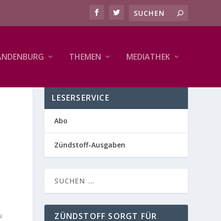
ANDENBURG
THEMEN
MEDIATHEK
LESERSERVICE
Abo
Zündstoff-Ausgaben
u
ZÜNDSTOFF SORGT FÜR