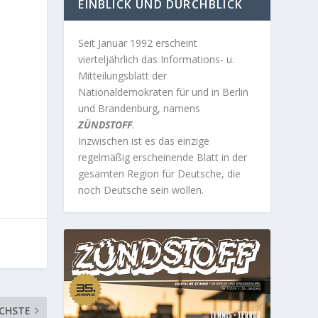
EINBLICK UND DURCHBLICK
t
Seit Januar 1992 erscheint
vierteljährlich das Informations- u.
Mitteilungsblatt der
Nationaldemokraten für und in Berlin
und Brandenburg, namens
ZÜNDSTOFF
.
Inzwischen ist es das einzige
regelmäßig erscheinende Blatt in der
gesamten Region für Deutsche, die
noch Deutsche sein wollen.
CHSTE