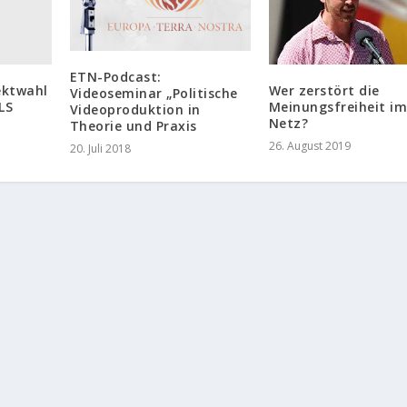
ETN-Podcast:
ektwahl
Wer zerstört die
Videoseminar „Politische
LS
Meinungsfreiheit i
Videoproduktion in
Netz?
Theorie und Praxis
26. August 2019
20. Juli 2018