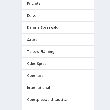
Prignitz
Kultur
Dahme-Spreewald
Satire
Teltow-Fläming
Oder-Spree
Oberhavel
International
Oberspreewald-Lausitz