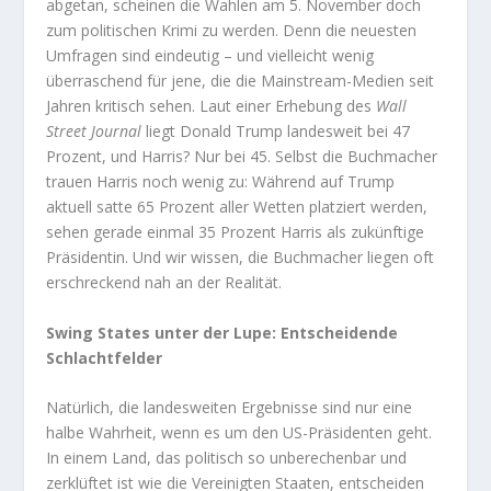
abgetan, scheinen die Wahlen am 5. November doch
zum politischen Krimi zu werden. Denn die neuesten
Umfragen sind eindeutig – und vielleicht wenig
überraschend für jene, die die Mainstream-Medien seit
Jahren kritisch sehen. Laut einer Erhebung des
Wall
Street Journal
liegt Donald Trump landesweit bei 47
Prozent, und Harris? Nur bei 45. Selbst die Buchmacher
trauen Harris noch wenig zu: Während auf Trump
aktuell satte 65 Prozent aller Wetten platziert werden,
sehen gerade einmal 35 Prozent Harris als zukünftige
Präsidentin. Und wir wissen, die Buchmacher liegen oft
erschreckend nah an der Realität.
Swing States unter der Lupe: Entscheidende
Schlachtfelder
Natürlich, die landesweiten Ergebnisse sind nur eine
halbe Wahrheit, wenn es um den US-Präsidenten geht.
In einem Land, das politisch so unberechenbar und
zerklüftet ist wie die Vereinigten Staaten, entscheiden