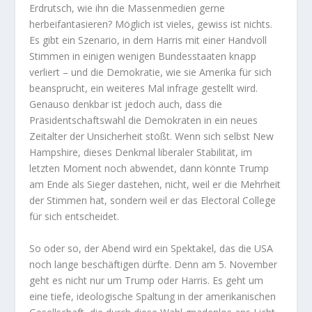
Erdrutsch, wie ihn die Massenmedien gerne
herbeifantasieren? Möglich ist vieles, gewiss ist nichts.
Es gibt ein Szenario, in dem Harris mit einer Handvoll
Stimmen in einigen wenigen Bundesstaaten knapp
verliert – und die Demokratie, wie sie Amerika für sich
beansprucht, ein weiteres Mal infrage gestellt wird.
Genauso denkbar ist jedoch auch, dass die
Präsidentschaftswahl die Demokraten in ein neues
Zeitalter der Unsicherheit stößt. Wenn sich selbst New
Hampshire, dieses Denkmal liberaler Stabilität, im
letzten Moment noch abwendet, dann könnte Trump
am Ende als Sieger dastehen, nicht, weil er die Mehrheit
der Stimmen hat, sondern weil er das Electoral College
für sich entscheidet.
So oder so, der Abend wird ein Spektakel, das die USA
noch lange beschäftigen dürfte. Denn am 5. November
geht es nicht nur um Trump oder Harris. Es geht um
eine tiefe, ideologische Spaltung in der amerikanischen