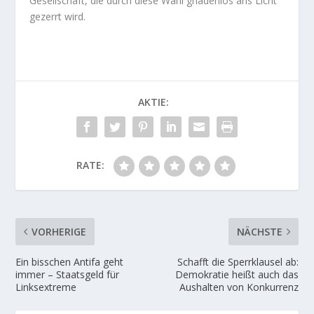
Gesellschaft, die durch diese Wahl gnadenlos ans Licht
gezerrt wird.
AKTIE:
RATE:
VORHERIGE
NÄCHSTE
Ein bisschen Antifa geht
Schafft die Sperrklausel ab:
immer – Staatsgeld für
Demokratie heißt auch das
Linksextreme
Aushalten von Konkurrenz