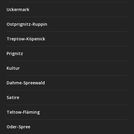
Uckermark
Ostprignitz-Ruppin
Treptow-Köpenick
Prignitz
Kultur
Dahme-Spreewald
Satire
Teltow-Fläming
Oder-Spree