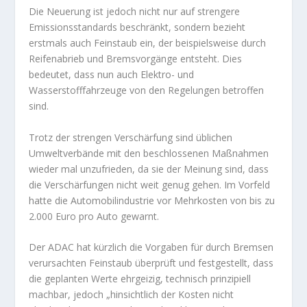
Die Neuerung ist jedoch nicht nur auf strengere
Emissionsstandards beschränkt, sondern bezieht
erstmals auch Feinstaub ein, der beispielsweise durch
Reifenabrieb und Bremsvorgänge entsteht. Dies
bedeutet, dass nun auch Elektro- und
Wasserstofffahrzeuge von den Regelungen betroffen
sind.
Trotz der strengen Verschärfung sind üblichen
Umweltverbände mit den beschlossenen Maßnahmen
wieder mal unzufrieden, da sie der Meinung sind, dass
die Verschärfungen nicht weit genug gehen. Im Vorfeld
hatte die Automobilindustrie vor Mehrkosten von bis zu
2.000 Euro pro Auto gewarnt.
Der ADAC hat kürzlich die Vorgaben für durch Bremsen
verursachten Feinstaub überprüft und festgestellt, dass
die geplanten Werte ehrgeizig, technisch prinzipiell
machbar, jedoch „hinsichtlich der Kosten nicht