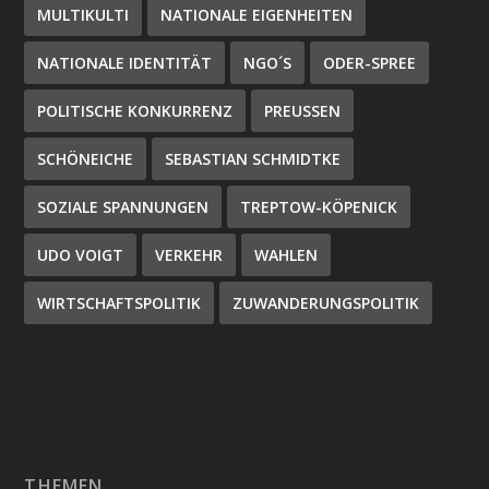
MULTIKULTI
NATIONALE EIGENHEITEN
NATIONALE IDENTITÄT
NGO´S
ODER-SPREE
POLITISCHE KONKURRENZ
PREUSSEN
SCHÖNEICHE
SEBASTIAN SCHMIDTKE
SOZIALE SPANNUNGEN
TREPTOW-KÖPENICK
UDO VOIGT
VERKEHR
WAHLEN
WIRTSCHAFTSPOLITIK
ZUWANDERUNGSPOLITIK
THEMEN