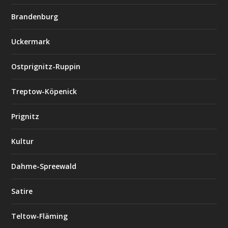
Brandenburg
Uckermark
Ostprignitz-Ruppin
Treptow-Köpenick
Prignitz
Kultur
Dahme-Spreewald
Satire
Teltow-Fläming