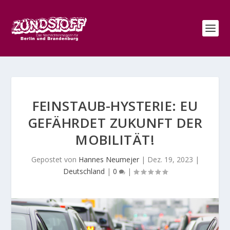
FEINSTAUB-HYSTERIE: EU
GEFÄHRDET ZUKUNFT DER
MOBILITÄT!
Gepostet von
Hannes Neumejer
|
Dez. 19, 2023
|
Deutschland
|
0
|