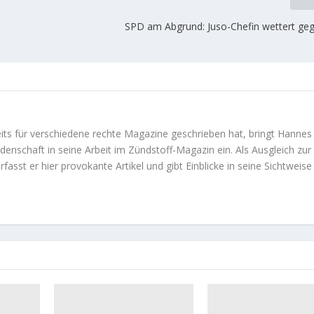
SPD am Abgrund: Juso-Chefin wettert geg
eits für verschiedene rechte Magazine geschrieben hat, bringt Hannes
denschaft in seine Arbeit im Zündstoff-Magazin ein. Als Ausgleich zur
erfasst er hier provokante Artikel und gibt Einblicke in seine Sichtweise