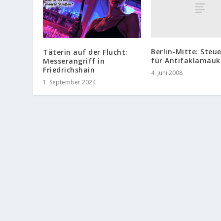
Berlin-Mitte: Steu
Täterin auf der Flucht:
für Antifaklamauk
Messerangriff in
Friedrichshain
4. Juni 2008
1. September 2024