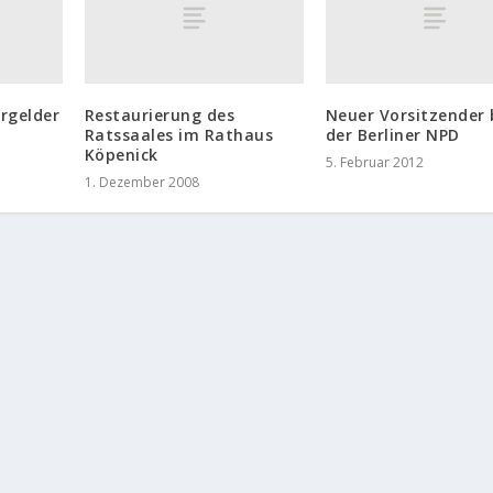
ergelder
Restaurierung des
Neuer Vorsitzender 
Ratssaales im Rathaus
der Berliner NPD
Köpenick
5. Februar 2012
1. Dezember 2008