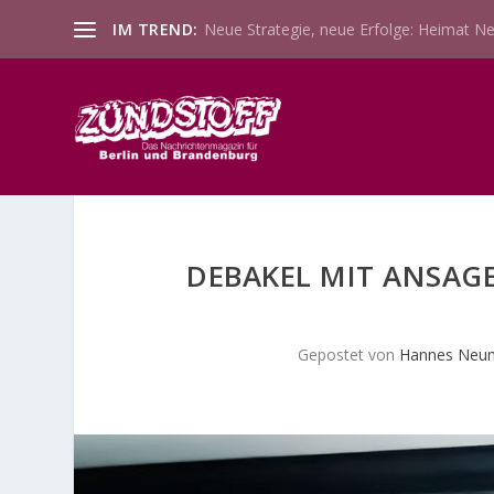
IM TREND:
Neue Strategie, neue Erfolge: Heimat Ne
DEBAKEL MIT ANSAGE
Gepostet von
Hannes Neu