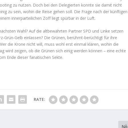
ooting zu nutzen. Doch bei den Delegierten konnte sie damit nicht
inig zu sein, wohin die Reise gehen soll. Die Frage nach der künftigen
nem innerparteilichen Zoff liegt spürbar in der Luft.
 nächsten Wahl? Auf die altbewährten Partner SPD und Linke setzen
z-Grün-Gelb einlassen? Die Grünen, berühmt-berüchtigt für ihre
. Wer die Krone nicht will, muss wohl erst einmal klären, wohin die
ag wird zeigen, ob die Grünen sich einig werden können – eine echte
vom Ende dieser fanatischen Sekte.
RATE:
NÄ