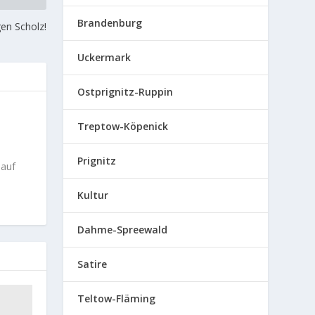
Brandenburg
en Scholz!
Uckermark
Ostprignitz-Ruppin
Treptow-Köpenick
Prignitz
 auf
Kultur
Dahme-Spreewald
Satire
Teltow-Fläming