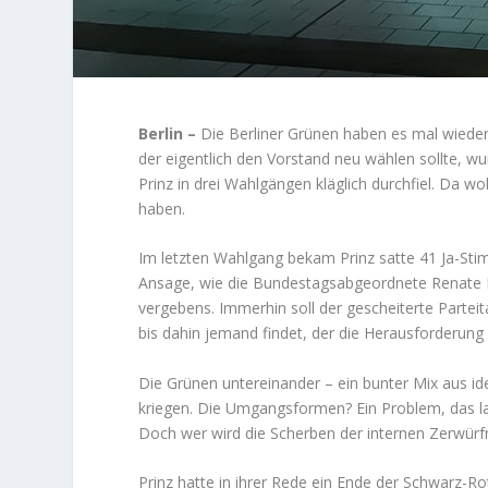
Berlin –
Die Berliner Grünen haben es mal wieder 
der eigentlich den Vorstand neu wählen sollte, w
Prinz in drei Wahlgängen kläglich durchfiel. Da 
haben.
Im letzten Wahlgang bekam Prinz satte 41 Ja-Sti
Ansage, wie die Bundestagsabgeordnete Renate 
vergebens. Immerhin soll der gescheiterte Partei
bis dahin jemand findet, der die Herausforderun
Die Grünen untereinander – ein bunter Mix aus ide
kriegen. Die Umgangsformen? Ein Problem, das lau
Doch wer wird die Scherben der internen Zerwür
Prinz hatte in ihrer Rede ein Ende der Schwarz-Ro