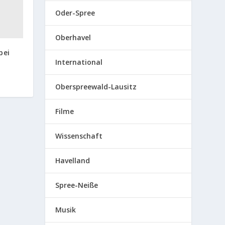
Oder-Spree
Oberhavel
bei
International
Oberspreewald-Lausitz
Filme
Wissenschaft
Havelland
Spree-Neiße
Musik