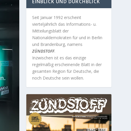
EINBLICK UND DURCHBLICK
Seit Januar 1992 erscheint
vierteljährlich das Informations- u.
Mitteilungsblatt der
Nationaldemokraten für und in Berlin
und Brandenburg, namens
ZÜNDSTOFF
.
Inzwischen ist es das einzige
regelmäßig erscheinende Blatt in der
gesamten Region für Deutsche, die
noch Deutsche sein wollen.