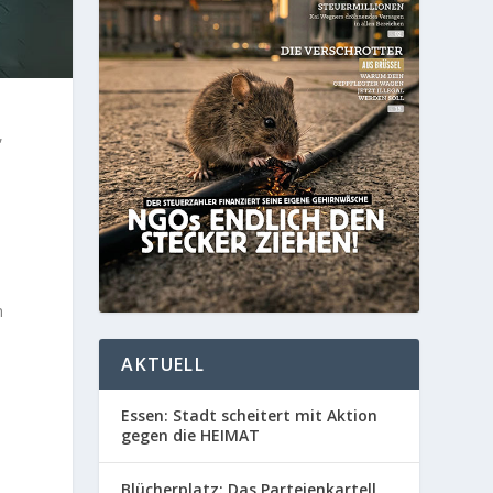
,
h
AKTUELL
Essen: Stadt scheitert mit Aktion
gegen die HEIMAT
Blücherplatz: Das Parteienkartell