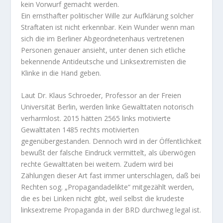
kein Vorwurf gemacht werden.
Ein ernsthafter politischer Wille zur Aufklärung solcher
Straftaten ist nicht erkennbar. Kein Wunder wenn man
sich die im Berliner Abgeordnetenhaus vertretenen
Personen genauer ansieht, unter denen sich etliche
bekennende Antideutsche und Linksextremisten die
Klinke in die Hand geben.
Laut Dr. Klaus Schroeder, Professor an der Freien
Universität Berlin, werden linke Gewalttaten notorisch
verharmlost. 2015 hätten 2565 links motivierte
Gewalttaten 1485 rechts motivierten
gegenübergestanden. Dennoch wird in der Öffentlichkeit
bewußt der falsche Eindruck vermittelt, als überwögen
rechte Gewalttaten bei weitem. Zudem wird bei
Zählungen dieser Art fast immer unterschlagen, daß bei
Rechten sog. „Propagandadelikte“ mitgezählt werden,
die es bei Linken nicht gibt, weil selbst die krudeste
linksextreme Propaganda in der BRD durchweg legal ist.