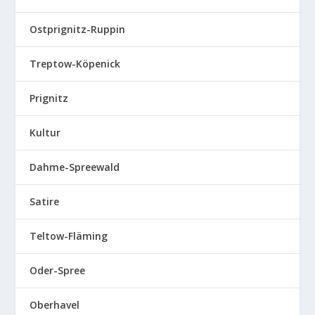
Ostprignitz-Ruppin
Treptow-Köpenick
Prignitz
Kultur
Dahme-Spreewald
Satire
Teltow-Fläming
Oder-Spree
Oberhavel