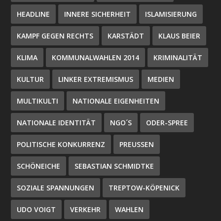
HEADLINE
INNERE SICHERHEIT
ISLAMISIERUNG
KAMPF GEGEN RECHTS
KARSTÄDT
KLAUS BEIER
KLIMA
KOMMUNALWAHLEN 2014
KRIMINALITÄT
KULTUR
LINKER EXTREMISMUS
MEDIEN
MULTIKULTI
NATIONALE EIGENHEITEN
NATIONALE IDENTITÄT
NGO´S
ODER-SPREE
POLITISCHE KONKURRENZ
PREUSSEN
SCHÖNEICHE
SEBASTIAN SCHMIDTKE
SOZIALE SPANNUNGEN
TREPTOW-KÖPENICK
UDO VOIGT
VERKEHR
WAHLEN