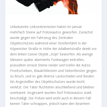
Unbekannte Linksextremisten haben im Januar
mehrfach Steine auf Polizeiautos geworfen. Zunächst
wurde gegen ein Fahrzeug des Zentralen
Objektschutzes während einer Streifenfahrt in der
Köpenicker Straße in Höhe der Adalbertstraße direkt vor
dem linken Szene-Objekt „Köpi“ beworfen. Als wenige
Minuten später alarmierte Funkwagen eintrafen,
prasselten erneut Steine nieder und trafen die Autos.
Frontscheiben, Blaulichtleisten und Seitenfenster gingen
zu Bruch, und es gab diverse Lackschäden und Beulen.
Ein Angestellter des Objektschutzes wurde leicht
verletzt. Die Täter flüchteten anschließend und blieben
unerkannt. Insgesamt wurden fünf Polizeiautos stark
beschädigt. Die Polizei wird wohl auch in diesem Fall
keinen Täter schnappen, jedoch kann den Beamten