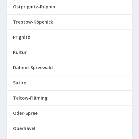
Ostprignitz-Ruppin
Treptow-Köpenick
Prignitz
Kultur
Dahme-Spreewald
Satire
Teltow-Fläming
Oder-Spree
Oberhavel