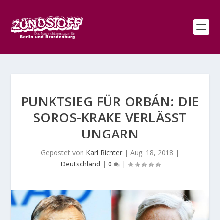
PUNKTSIEG FÜR ORBÁN: DIE
SOROS-KRAKE VERLÄSST U
NGARN
Gepostet von
Karl Richter
|
Aug. 18, 2018
|
Deutschland
|
0
|