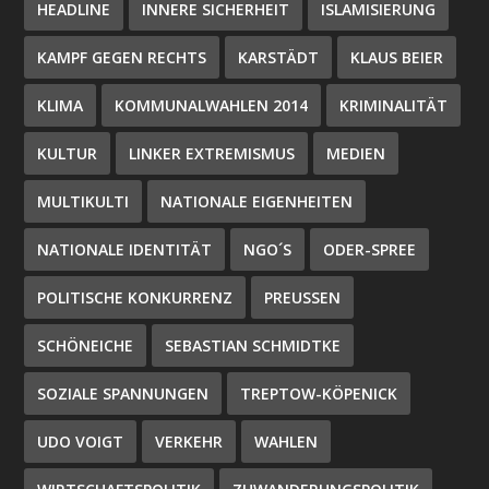
HEADLINE
INNERE SICHERHEIT
ISLAMISIERUNG
KAMPF GEGEN RECHTS
KARSTÄDT
KLAUS BEIER
KLIMA
KOMMUNALWAHLEN 2014
KRIMINALITÄT
KULTUR
LINKER EXTREMISMUS
MEDIEN
MULTIKULTI
NATIONALE EIGENHEITEN
NATIONALE IDENTITÄT
NGO´S
ODER-SPREE
POLITISCHE KONKURRENZ
PREUSSEN
SCHÖNEICHE
SEBASTIAN SCHMIDTKE
SOZIALE SPANNUNGEN
TREPTOW-KÖPENICK
UDO VOIGT
VERKEHR
WAHLEN