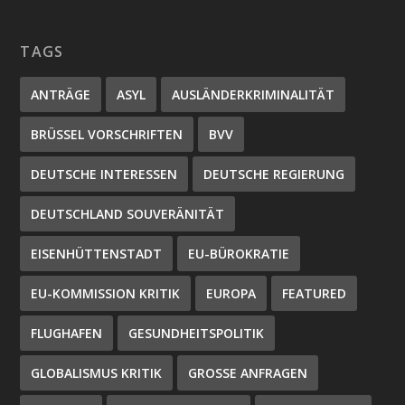
TAGS
ANTRÄGE
ASYL
AUSLÄNDERKRIMINALITÄT
BRÜSSEL VORSCHRIFTEN
BVV
DEUTSCHE INTERESSEN
DEUTSCHE REGIERUNG
DEUTSCHLAND SOUVERÄNITÄT
EISENHÜTTENSTADT
EU-BÜROKRATIE
EU-KOMMISSION KRITIK
EUROPA
FEATURED
FLUGHAFEN
GESUNDHEITSPOLITIK
GLOBALISMUS KRITIK
GROSSE ANFRAGEN