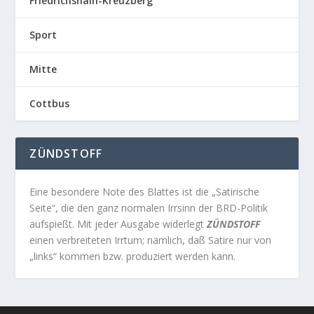
Friedrichshain-Kreuzberg
Sport
Mitte
Cottbus
ZÜNDSTOFF
Eine besondere Note des Blattes ist die „Satirische
Seite“, die den ganz normalen Irrsinn der BRD-Politik
aufspießt. Mit jeder Ausgabe widerlegt
ZÜNDSTOFF
einen verbreiteten Irrtum; nämlich, daß Satire nur von
„links“ kommen bzw. produziert werden kann.