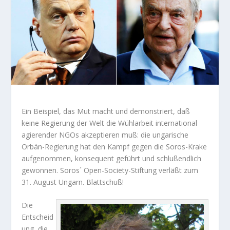
Ein Beispiel, das Mut macht und demonstriert, daß
keine Regierung der Welt die Wühlarbeit international
agierender NGOs akzeptieren muß: die ungarische
Orbán-Regierung hat den Kampf gegen die Soros-Krake
aufgenommen, konsequent geführt und schlußendlich
gewonnen. Soros´ Open-Society-Stiftung verläßt zum
31. August Ungarn. Blattschuß!
Die
Entscheid
ung, die