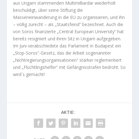
aus Ungarn stammenden Multimilliardär wiederholt
beschuldigt, über seine Stiftung die
Masseneinwanderung in die EU zu organisieren, und ihn
– völlig zurecht – als „Staatsfeind” bezeichnet. Auch die
von Soros finanzierte „Central European University“ hat
bereits resigniert und ihren Sitz in Ungarn aufgegeben.
Im Juni verabschiedete das Parlament in Budapest ein
„Stop-Soros”-Gesetz, das die Arbeit sogenannter
„Nichtregierungsorganisationen“ stärker reglementiert
und „Flüchtlingshelfer“ mit Gefängnisstrafen bedroht. So
wird´s gemacht!
AKTIE: