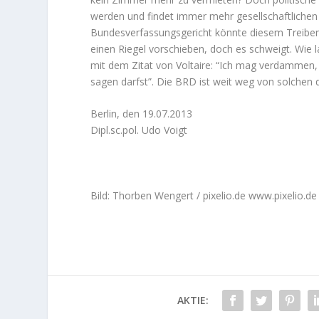
werden und findet immer mehr gesellschaftliche
Bundesverfassungsgericht könnte diesem Treiben,
einen Riegel vorschieben, doch es schweigt. Wie la
mit dem Zitat von Voltaire: “Ich mag verdammen,
sagen darfst”. Die BRD ist weit weg von solchen
Berlin, den 19.07.2013
Dipl.sc.pol. Udo Voigt
Bild: Thorben Wengert / pixelio.de www.pixelio.de
AKTIE: