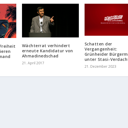
Schatten der
Wächterrat verhindert
reiheit
Vergangenheit:
erneute Kandidatur von
ieren
Grünheider Bürgerm
Ahmadinedschad
emand
unter Stasi-Verdach
21. April 2017
21. Dezember 2023