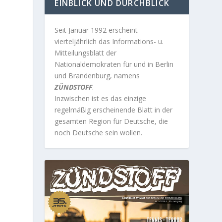
EINBLICK UND DURCHBLICK
Seit Januar 1992 erscheint
vierteljährlich das Informations- u.
Mitteilungsblatt der
Nationaldemokraten für und in Berlin
und Brandenburg, namens
e
ZÜNDSTOFF
.
Inzwischen ist es das einzige
regelmäßig erscheinende Blatt in der
gesamten Region für Deutsche, die
noch Deutsche sein wollen.
s