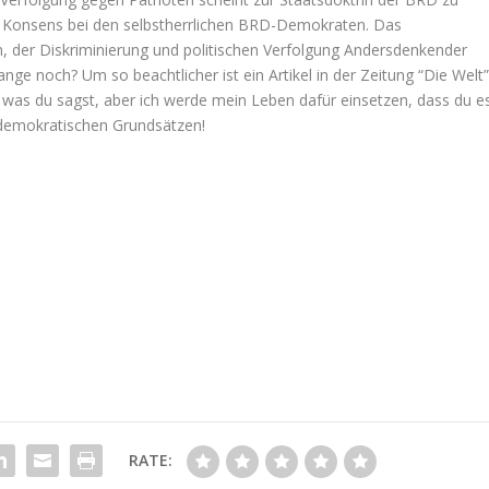
n Konsens bei den selbstherrlichen BRD-Demokraten. Das
 der Diskriminierung und politischen Verfolgung Andersdenkender
nge noch? Um so beachtlicher ist ein Artikel in der Zeitung “Die Welt
 was du sagst, aber ich werde mein Leben dafür einsetzen, dass du e
 demokratischen Grundsätzen!
RATE: