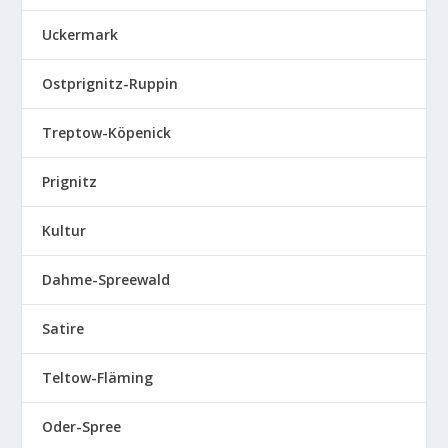
Uckermark
Ostprignitz-Ruppin
Treptow-Köpenick
Prignitz
Kultur
Dahme-Spreewald
Satire
Teltow-Fläming
Oder-Spree