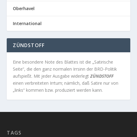
Oberhavel
International
ZÜNDSTOFF
Eine besondere Note des Blattes ist die „Satirische
Seite“, die den ganz normalen Irrsinn der BRD-Politik
aufspießt. Mit jeder Ausgabe widerlegt
ZÜNDSTOFF
einen verbreiteten Irrtum; nämlich, daß Satire nur von
„links“ kommen bzw. produziert werden kann.
TAGS