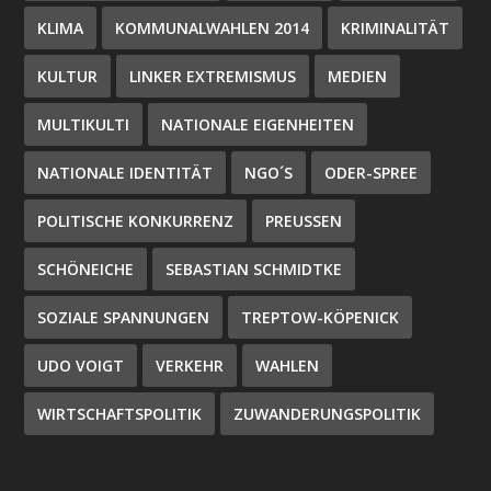
KLIMA
KOMMUNALWAHLEN 2014
KRIMINALITÄT
KULTUR
LINKER EXTREMISMUS
MEDIEN
MULTIKULTI
NATIONALE EIGENHEITEN
NATIONALE IDENTITÄT
NGO´S
ODER-SPREE
POLITISCHE KONKURRENZ
PREUSSEN
SCHÖNEICHE
SEBASTIAN SCHMIDTKE
SOZIALE SPANNUNGEN
TREPTOW-KÖPENICK
UDO VOIGT
VERKEHR
WAHLEN
WIRTSCHAFTSPOLITIK
ZUWANDERUNGSPOLITIK