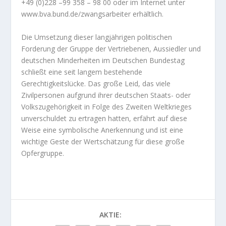
+49 (0)228 –99 358 – 98 00 oder im Internet unter
www.bva.bund.de/zwangsarbeiter erhältlich.
Die Umsetzung dieser langjährigen politischen
Forderung der Gruppe der Vertriebenen, Aussiedler und
deutschen Minderheiten im Deutschen Bundestag
schließt eine seit langem bestehende
Gerechtigkeitslücke. Das große Leid, das viele
Zivilpersonen aufgrund ihrer deutschen Staats- oder
Volkszugehörigkeit in Folge des Zweiten Weltkrieges
unverschuldet zu ertragen hatten, erfährt auf diese
Weise eine symbolische Anerkennung und ist eine
wichtige Geste der Wertschätzung für diese große
Opfergruppe.
AKTIE: