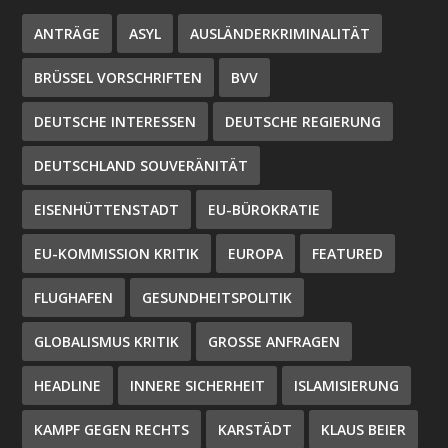
ANTRÄGE
ASYL
AUSLÄNDERKRIMINALITÄT
BRÜSSEL VORSCHRIFTEN
BVV
DEUTSCHE INTERESSEN
DEUTSCHE REGIERUNG
DEUTSCHLAND SOUVERÄNITÄT
EISENHÜTTENSTADT
EU-BÜROKRATIE
EU-KOMMISSION KRITIK
EUROPA
FEATURED
FLUGHAFEN
GESUNDHEITSPOLITIK
GLOBALISMUS KRITIK
GROSSE ANFRAGEN
HEADLINE
INNERE SICHERHEIT
ISLAMISIERUNG
KAMPF GEGEN RECHTS
KARSTÄDT
KLAUS BEIER