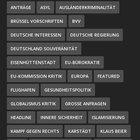
ANTRÄGE
ASYL
AUSLÄNDERKRIMINALITÄT
BRÜSSEL VORSCHRIFTEN
BVV
DEUTSCHE INTERESSEN
DEUTSCHE REGIERUNG
DEUTSCHLAND SOUVERÄNITÄT
EISENHÜTTENSTADT
EU-BÜROKRATIE
EU-KOMMISSION KRITIK
EUROPA
FEATURED
FLUGHAFEN
GESUNDHEITSPOLITIK
GLOBALISMUS KRITIK
GROSSE ANFRAGEN
HEADLINE
INNERE SICHERHEIT
ISLAMISIERUNG
KAMPF GEGEN RECHTS
KARSTÄDT
KLAUS BEIER