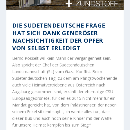
DIE SUDETENDEUTSCHE FRAGE
HAT SICH DANK GENERÖSER
NACHSICHTIGKEIT DER OPFER
VON SELBST ERLEDIGT
Bernd Posselt will kein Mann der Vergangenheit sein.
Also spricht der Chef der Sudetendeutschen
Landsmannschaft (SL) vom Gaza-Konflikt. Beim
Sudetendeutschen Tag, zu dem am Pfingstwochenende
auch viele Heimatvertriebene aus Österreich nach
Augsburg gekommen sind, erzählt der ehemalige CSU-
Europaabgeordnete, für den es 2015 nicht mehr für ein
Mandat gereicht hat, von dem Palästinenser, der neben
seinem Enkel sitzend sagt: „Ich werde alles tun, dass
dieser Bub und auch noch seine Kinder mit der Waffe
für unsere Heimat kämpfen bis zum Sieg.“