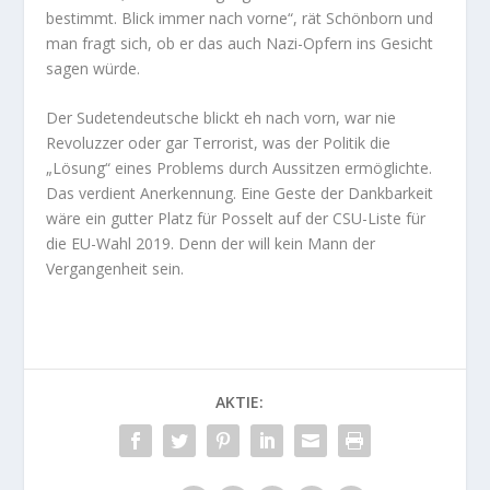
bestimmt. Blick immer nach vorne“, rät Schönborn und
man fragt sich, ob er das auch Nazi-Opfern ins Gesicht
sagen würde.
Der Sudetendeutsche blickt eh nach vorn, war nie
Revoluzzer oder gar Terrorist, was der Politik die
„Lösung“ eines Problems durch Aussitzen ermöglichte.
Das verdient Anerkennung. Eine Geste der Dankbarkeit
wäre ein gutter Platz für Posselt auf der CSU-Liste für
die EU-Wahl 2019. Denn der will kein Mann der
Vergangenheit sein.
AKTIE: