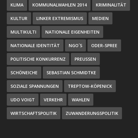
KLIMA
KOMMUNALWAHLEN 2014
KRIMINALITÄT
KULTUR
LINKER EXTREMISMUS
MEDIEN
MULTIKULTI
NATIONALE EIGENHEITEN
NATIONALE IDENTITÄT
NGO´S
ODER-SPREE
POLITISCHE KONKURRENZ
PREUSSEN
SCHÖNEICHE
SEBASTIAN SCHMIDTKE
SOZIALE SPANNUNGEN
TREPTOW-KÖPENICK
UDO VOIGT
VERKEHR
WAHLEN
WIRTSCHAFTSPOLITIK
ZUWANDERUNGSPOLITIK