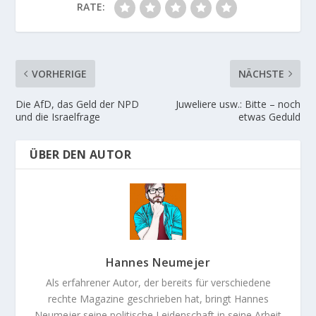
RATE:
VORHERIGE
NÄCHSTE
Die AfD, das Geld der NPD
Juweliere usw.: Bitte – noch
und die Israelfrage
etwas Geduld
ÜBER DEN AUTOR
Hannes Neumejer
Als erfahrener Autor, der bereits für verschiedene
rechte Magazine geschrieben hat, bringt Hannes
Neumejer seine politische Leidenschaft in seine Arbeit