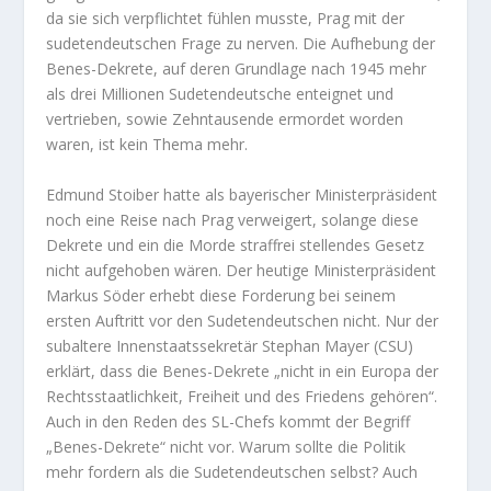
da sie sich verpflichtet fühlen musste, Prag mit der
sudetendeutschen Frage zu nerven. Die Aufhebung der
Benes-Dekrete, auf deren Grundlage nach 1945 mehr
als drei Millionen Sudetendeutsche enteignet und
vertrieben, sowie Zehntausende ermordet worden
waren, ist kein Thema mehr.
Edmund Stoiber hatte als bayerischer Ministerpräsident
noch eine Reise nach Prag verweigert, solange diese
Dekrete und ein die Morde straffrei stellendes Gesetz
nicht aufgehoben wären. Der heutige Ministerpräsident
Markus Söder erhebt diese Forderung bei seinem
ersten Auftritt vor den Sudetendeutschen nicht. Nur der
subaltere Innenstaatssekretär Stephan Mayer (CSU)
erklärt, dass die Benes-Dekrete „nicht in ein Europa der
Rechtsstaatlichkeit, Freiheit und des Friedens gehören“.
Auch in den Reden des SL-Chefs kommt der Begriff
„Benes-Dekrete“ nicht vor. Warum sollte die Politik
mehr fordern als die Sudetendeutschen selbst? Auch