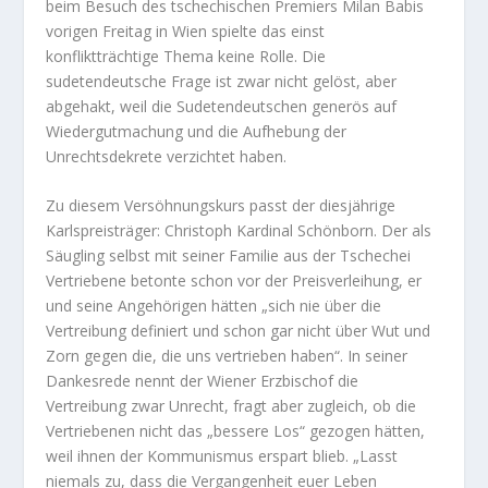
beim Besuch des tschechischen Premiers Milan Babis
vorigen Freitag in Wien spielte das einst
konfliktträchtige Thema keine Rolle. Die
sudetendeutsche Frage ist zwar nicht gelöst, aber
abgehakt, weil die Sudetendeutschen generös auf
Wiedergutmachung und die Aufhebung der
Unrechtsdekrete verzichtet haben.
Zu diesem Versöhnungskurs passt der diesjährige
Karlspreisträger: Christoph Kardinal Schönborn. Der als
Säugling selbst mit seiner Familie aus der Tschechei
Vertriebene betonte schon vor der Preisverleihung, er
und seine Angehörigen hätten „sich nie über die
Vertreibung definiert und schon gar nicht über Wut und
Zorn gegen die, die uns vertrieben haben“. In seiner
Dankesrede nennt der Wiener Erzbischof die
Vertreibung zwar Unrecht, fragt aber zugleich, ob die
Vertriebenen nicht das „bessere Los“ gezogen hätten,
weil ihnen der Kommunismus erspart blieb. „Lasst
niemals zu, dass die Vergangenheit euer Leben