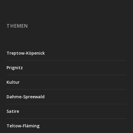
THEMEN
Treptow-Köpenick
Prignitz
Kultur
Dahme-Spreewald
Satire
Teltow-Fläming