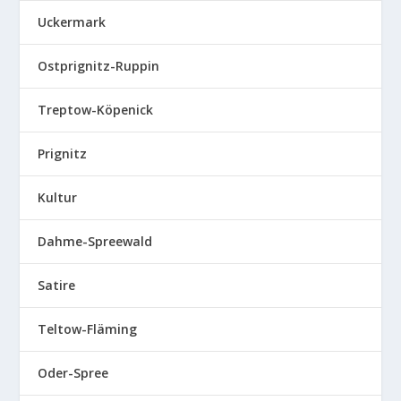
Uckermark
Ostprignitz-Ruppin
Treptow-Köpenick
Prignitz
Kultur
Dahme-Spreewald
Satire
Teltow-Fläming
Oder-Spree