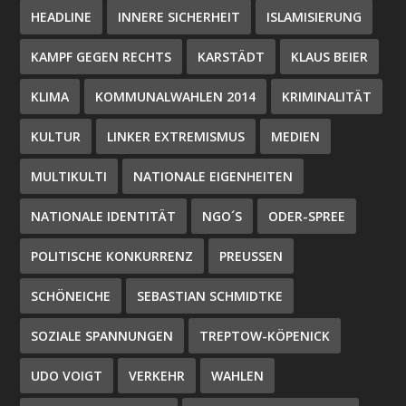
HEADLINE
INNERE SICHERHEIT
ISLAMISIERUNG
KAMPF GEGEN RECHTS
KARSTÄDT
KLAUS BEIER
KLIMA
KOMMUNALWAHLEN 2014
KRIMINALITÄT
KULTUR
LINKER EXTREMISMUS
MEDIEN
MULTIKULTI
NATIONALE EIGENHEITEN
NATIONALE IDENTITÄT
NGO´S
ODER-SPREE
POLITISCHE KONKURRENZ
PREUSSEN
SCHÖNEICHE
SEBASTIAN SCHMIDTKE
SOZIALE SPANNUNGEN
TREPTOW-KÖPENICK
UDO VOIGT
VERKEHR
WAHLEN