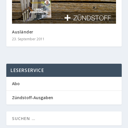
Ausländer
23. September 2011
LESERSERVICE
Abo
Zündstoff-Ausgaben