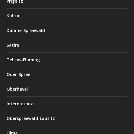
Prignitz
Kultur
Dahme-Spreewald
Satire
Teltow-Fläming
Oder-Spree
Oberhavel
International
Oberspreewald-Lausitz
Filme