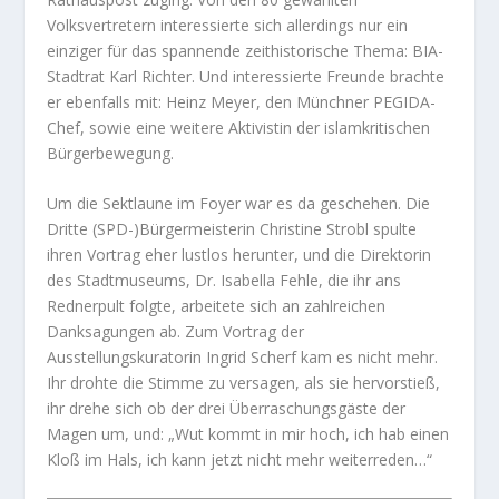
Volksvertretern interessierte sich allerdings nur ein
einziger für das spannende zeithistorische Thema: BIA-
Stadtrat Karl Richter. Und interessierte Freunde brachte
er ebenfalls mit: Heinz Meyer, den Münchner PEGIDA-
Chef, sowie eine weitere Aktivistin der islamkritischen
Bürgerbewegung.
Um die Sektlaune im Foyer war es da geschehen. Die
Dritte (SPD-)Bürgermeisterin Christine Strobl spulte
ihren Vortrag eher lustlos herunter, und die Direktorin
des Stadtmuseums, Dr. Isabella Fehle, die ihr ans
Rednerpult folgte, arbeitete sich an zahlreichen
Danksagungen ab. Zum Vortrag der
Ausstellungskuratorin Ingrid Scherf kam es nicht mehr.
Ihr drohte die Stimme zu versagen, als sie hervorstieß,
ihr drehe sich ob der drei Überraschungsgäste der
Magen um, und: „Wut kommt in mir hoch, ich hab einen
Kloß im Hals, ich kann jetzt nicht mehr weiterreden…“