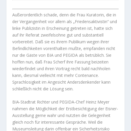
Außerordentlich schade, denn die Frau Kuratorin, die in
der Vergangenheit vor allem als „Friedensaktivistin“ und
linke Publizistin in Erscheinung getreten ist, hatte sich
auf ihr Referat zweifelsohne gut und substantiell
vorbereitet. Daß sie es ihrem Publikum wegen ihrer
Befindlichkeiten vorenthalten mußte, empfanden nicht
nur die Gäste von BIA und PEGIDA als betrüblich. Sie
hoffen nun, daß Frau Scherf ihre Fassung beizeiten
wiederfindet und ihren Vortrag recht bald nachholen
kann, diesmal vielleicht mit mehr Contenance.
Sprachlosigkeit im Angesicht Andersdenkender kann
schließlich nicht die Lösung sein.
BIA-Stadtrat Richter und PEGIDA-Chef Heinz Meyer
nahmen die Möglichkeit der Erstbesichtigung der Eisner-
Ausstellung gerne wahr und nutzten die Gelegenheit
gleich noch für interessante Gespräche. Weil die
Museumsleitung darin offenbar ein Sicherheitsrisiko