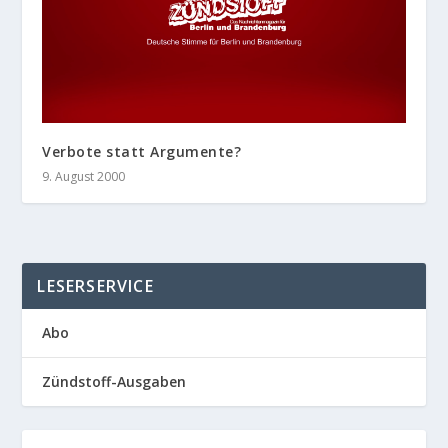
Verbote statt Argumente?
9. August 2000
LESERSERVICE
Abo
Zündstoff-Ausgaben