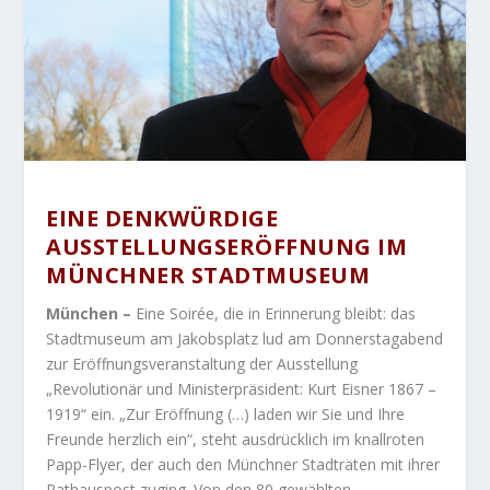
EINE DENKWÜRDIGE
AUSSTELLUNGSERÖFFNUNG IM
MÜNCHNER STADTMUSEUM
München –
Eine Soirée, die in Erinnerung bleibt: das
Stadtmuseum am Jakobsplatz lud am Donnerstagabend
zur Eröffnungsveranstaltung der Ausstellung
„Revolutionär und Ministerpräsident: Kurt Eisner 1867 –
1919“ ein. „Zur Eröffnung (…) laden wir Sie und Ihre
Freunde herzlich ein“, steht ausdrücklich im knallroten
Papp-Flyer, der auch den Münchner Stadträten mit ihrer
Rathauspost zuging. Von den 80 gewählten