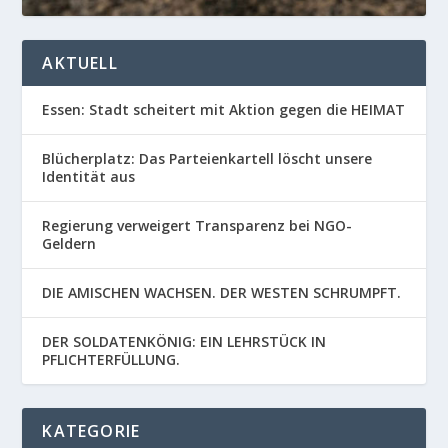
AKTUELL
Essen: Stadt scheitert mit Aktion gegen die HEIMAT
Blücherplatz: Das Parteienkartell löscht unsere
Identität aus
Regierung verweigert Transparenz bei NGO-
Geldern
DIE AMISCHEN WACHSEN. DER WESTEN SCHRUMPFT.
DER SOLDATENKÖNIG: EIN LEHRSTÜCK IN
PFLICHTERFÜLLUNG.
KATEGORIE