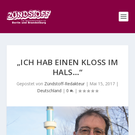
„ICH HAB EINEN KLOSS IM H
ALS…“
Gepostet von
Zündstoff-Redakteur
|
Mai 15, 2017
|
Deutschland
|
0
|