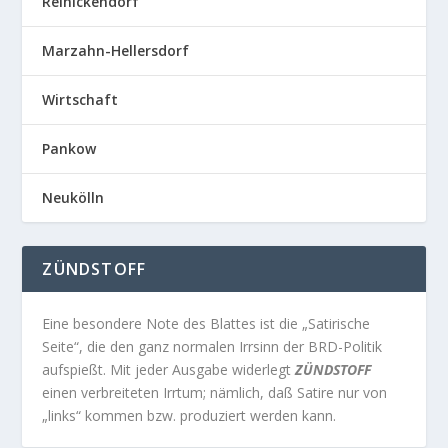
Reinickendorf
Marzahn-Hellersdorf
Wirtschaft
Pankow
Neukölln
ZÜNDSTOFF
Eine besondere Note des Blattes ist die „Satirische
Seite“, die den ganz normalen Irrsinn der BRD-Politik
aufspießt. Mit jeder Ausgabe widerlegt
ZÜNDSTOFF
einen verbreiteten Irrtum; nämlich, daß Satire nur von
„links“ kommen bzw. produziert werden kann.