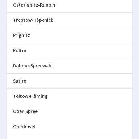
Ostprignitz-Ruppin
Treptow-Köpenick
Prignitz
Kultur
Dahme-Spreewald
Satire
Teltow-Fläming
Oder-Spree
Oberhavel