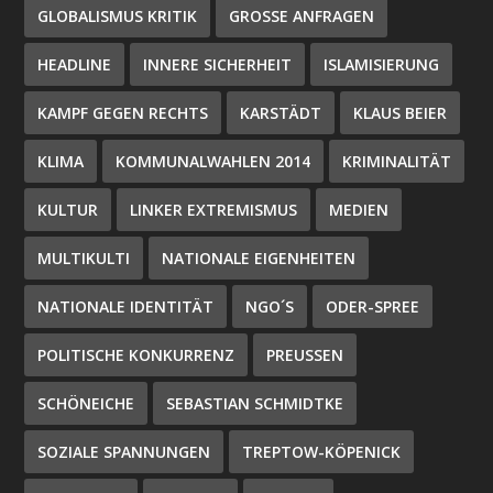
GLOBALISMUS KRITIK
GROSSE ANFRAGEN
HEADLINE
INNERE SICHERHEIT
ISLAMISIERUNG
KAMPF GEGEN RECHTS
KARSTÄDT
KLAUS BEIER
KLIMA
KOMMUNALWAHLEN 2014
KRIMINALITÄT
KULTUR
LINKER EXTREMISMUS
MEDIEN
MULTIKULTI
NATIONALE EIGENHEITEN
NATIONALE IDENTITÄT
NGO´S
ODER-SPREE
POLITISCHE KONKURRENZ
PREUSSEN
SCHÖNEICHE
SEBASTIAN SCHMIDTKE
SOZIALE SPANNUNGEN
TREPTOW-KÖPENICK