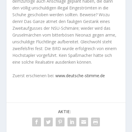
demzufolge auch Anschläge geplant haben, die dann
den völlig unschuldigen illegal Eingeströmten in die
Schuhe geschoben werden sollten. Beweise? Wozu
denn! Das Ganze atmet den fauligen Gestank eines
Zweitaufgusses der NSU-Schimäre; wieder wird das
Gruselmärchen vom bitterbösen Neonazi gegen arme,
unschuldige Flüchtlinge aufbereitet. Gleichwohl steht
zweifelsfrei fest: Die BRD wurde erfolgreich von einem
Hochstapler vorgeführt. Kein Spaßmacher hätte sich
eine solche Realsatire ausdenken können.
Zuerst erschienen bei:
www.deutsche-stimme.de
AKTIE: