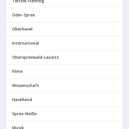
Teltow-Fläming
Oder-Spree
Oberhavel
International
Oberspreewald-Lausitz
Filme
Wissenschaft
Havelland
Spree-Neiße
Musik