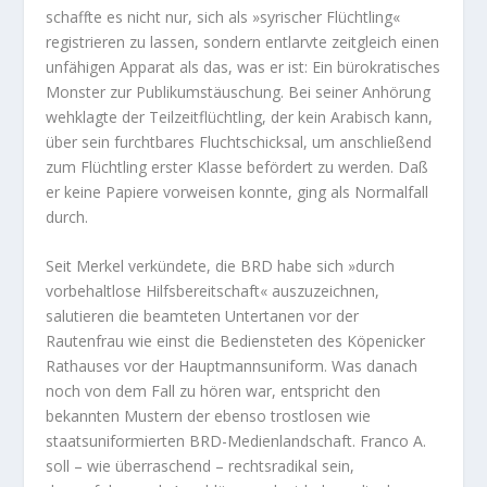
schaffte es nicht nur, sich als »syrischer Flüchtling«
registrieren zu lassen, sondern entlarvte zeitgleich einen
unfähigen Apparat als das, was er ist: Ein bürokratisches
Monster zur Publikumstäuschung. Bei seiner Anhörung
wehklagte der Teilzeitflüchtling, der kein Arabisch kann,
über sein furchtbares Fluchtschicksal, um anschließend
zum Flüchtling erster Klasse befördert zu werden. Daß
er keine Papiere vorweisen konnte, ging als Normalfall
durch.
Seit Merkel verkündete, die BRD habe sich »durch
vorbehaltlose Hilfsbereitschaft« auszuzeichnen,
salutieren die beamteten Untertanen vor der
Rautenfrau wie einst die Bediensteten des Köpenicker
Rathauses vor der Hauptmannsuniform. Was danach
noch von dem Fall zu hören war, entspricht den
bekannten Mustern der ebenso trostlosen wie
staatsuniformierten BRD-Medienlandschaft. Franco A.
soll – wie überraschend – rechtsradikal sein,