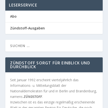
LESERSERVICE
Abo
Zündstoff-Ausgaben
ZÜNDSTOFF SORGT FÜR EINBLICK UND
DURCHBLICK
Seit Januar 1992 erscheint vierteljährlich das
Informations- u. Mitteilungsblatt der
Nationaldemokraten für und in Berlin und Brandenburg,
namens
ZÜNDSTOFF
.
Inzwischen ist es das einzige regelmäßig erscheinende
Blatt in der gesamten Region für Deutsche, die noch