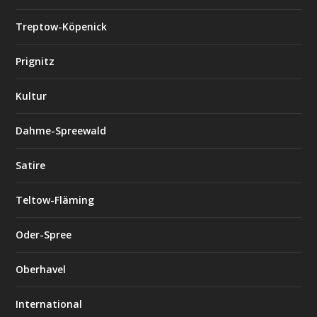
Treptow-Köpenick
Prignitz
Kultur
Dahme-Spreewald
Satire
Teltow-Fläming
Oder-Spree
Oberhavel
International