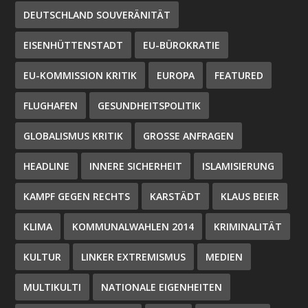
DEUTSCHLAND SOUVERÄNITÄT
EISENHÜTTENSTADT
EU-BÜROKRATIE
EU-KOMMISSION KRITIK
EUROPA
FEATURED
FLUGHAFEN
GESUNDHEITSPOLITIK
GLOBALISMUS KRITIK
GROSSE ANFRAGEN
HEADLINE
INNERE SICHERHEIT
ISLAMISIERUNG
KAMPF GEGEN RECHTS
KARSTÄDT
KLAUS BEIER
KLIMA
KOMMUNALWAHLEN 2014
KRIMINALITÄT
KULTUR
LINKER EXTREMISMUS
MEDIEN
MULTIKULTI
NATIONALE EIGENHEITEN