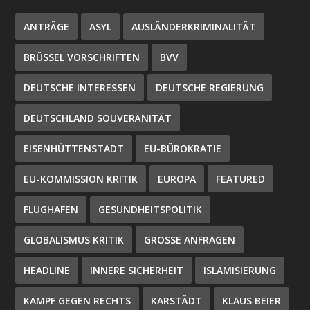
ANTRÄGE
ASYL
AUSLÄNDERKRIMINALITÄT
BRÜSSEL VORSCHRIFTEN
BVV
DEUTSCHE INTERESSEN
DEUTSCHE REGIERUNG
DEUTSCHLAND SOUVERÄNITÄT
EISENHÜTTENSTADT
EU-BÜROKRATIE
EU-KOMMISSION KRITIK
EUROPA
FEATURED
FLUGHAFEN
GESUNDHEITSPOLITIK
GLOBALISMUS KRITIK
GROSSE ANFRAGEN
HEADLINE
INNERE SICHERHEIT
ISLAMISIERUNG
KAMPF GEGEN RECHTS
KARSTÄDT
KLAUS BEIER