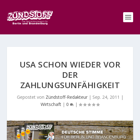
USA SCHON WIEDER VOR
DER
ZAHLUNGSUNFÄHIGKEIT
Gepostet von
Zündstoff-Redakteur
|
Sep. 24, 2011
|
Wirtschaft
|
0
|