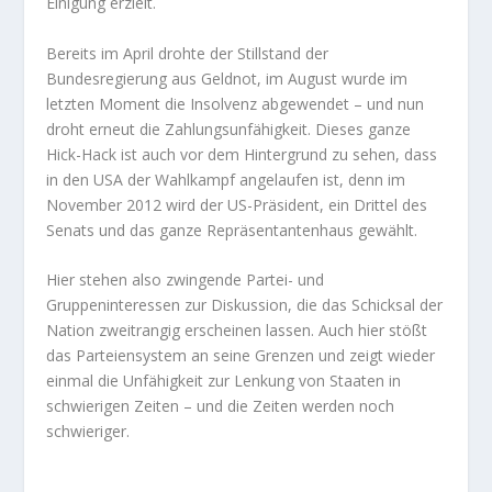
Einigung erzielt.
Bereits im April drohte der Stillstand der
Bundesregierung aus Geldnot, im August wurde im
letzten Moment die Insolvenz abgewendet – und nun
droht erneut die Zahlungsunfähigkeit. Dieses ganze
Hick-Hack ist auch vor dem Hintergrund zu sehen, dass
in den USA der Wahlkampf angelaufen ist, denn im
November 2012 wird der US-Präsident, ein Drittel des
Senats und das ganze Repräsentantenhaus gewählt.
Hier stehen also zwingende Partei- und
Gruppeninteressen zur Diskussion, die das Schicksal der
Nation zweitrangig erscheinen lassen. Auch hier stößt
das Parteiensystem an seine Grenzen und zeigt wieder
einmal die Unfähigkeit zur Lenkung von Staaten in
schwierigen Zeiten – und die Zeiten werden noch
schwieriger.