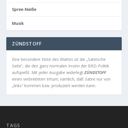
Spree-Neiße
Musik
ZÜNDSTOFF
Eine besondere Note des Blattes ist die „Satirische
Seite“, die den ganz normalen Irrsinn der BRD-Politik
aufspießt. Mit jeder Ausgabe widerlegt
ZÜNDSTOFF
einen verbreiteten Irrtum; nämlich, daß Satire nur von
„links“ kommen bzw. produziert werden kann.
TAGS