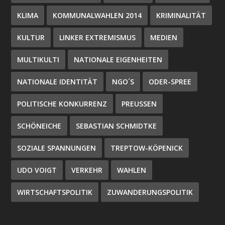
KLIMA
KOMMUNALWAHLEN 2014
KRIMINALITÄT
KULTUR
LINKER EXTREMISMUS
MEDIEN
MULTIKULTI
NATIONALE EIGENHEITEN
NATIONALE IDENTITÄT
NGO´S
ODER-SPREE
POLITISCHE KONKURRENZ
PREUSSEN
SCHÖNEICHE
SEBASTIAN SCHMIDTKE
SOZIALE SPANNUNGEN
TREPTOW-KÖPENICK
UDO VOIGT
VERKEHR
WAHLEN
WIRTSCHAFTSPOLITIK
ZUWANDERUNGSPOLITIK