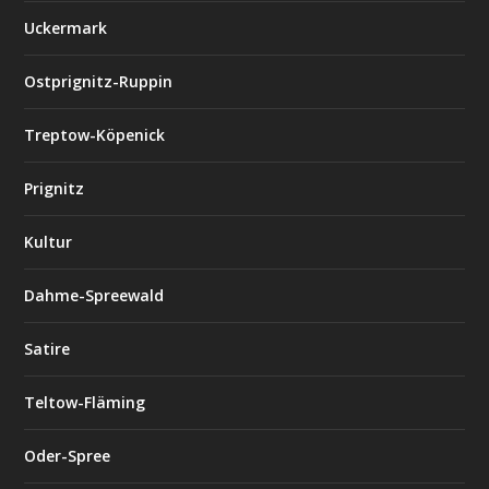
Uckermark
Ostprignitz-Ruppin
Treptow-Köpenick
Prignitz
Kultur
Dahme-Spreewald
Satire
Teltow-Fläming
Oder-Spree