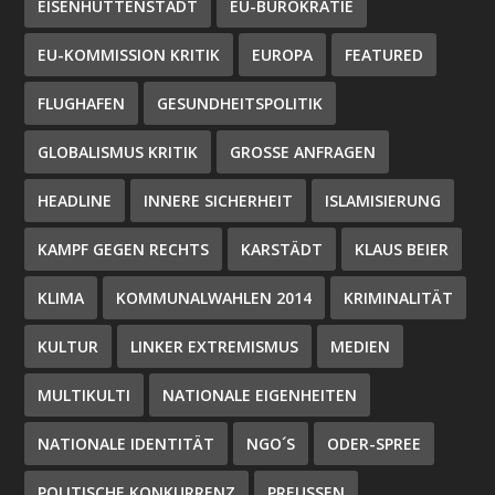
EISENHÜTTENSTADT
EU-BÜROKRATIE
EU-KOMMISSION KRITIK
EUROPA
FEATURED
FLUGHAFEN
GESUNDHEITSPOLITIK
GLOBALISMUS KRITIK
GROSSE ANFRAGEN
HEADLINE
INNERE SICHERHEIT
ISLAMISIERUNG
KAMPF GEGEN RECHTS
KARSTÄDT
KLAUS BEIER
KLIMA
KOMMUNALWAHLEN 2014
KRIMINALITÄT
KULTUR
LINKER EXTREMISMUS
MEDIEN
MULTIKULTI
NATIONALE EIGENHEITEN
NATIONALE IDENTITÄT
NGO´S
ODER-SPREE
POLITISCHE KONKURRENZ
PREUSSEN