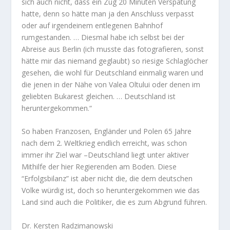
sich auch nicht, dass ein Zug 20 Minuten Verspätung
hatte, denn so hätte man ja den Anschluss verpasst
oder auf irgendeinem entlegenen Bahnhof
rumgestanden. … Diesmal habe ich selbst bei der
Abreise aus Berlin (ich musste das fotografieren, sonst
hätte mir das niemand geglaubt) so riesige Schlaglöcher
gesehen, die wohl für Deutschland einmalig waren und
die jenen in der Nähe von Valea Oltului oder denen im
geliebten Bukarest gleichen. … Deutschland ist
heruntergekommen.“
So haben Franzosen, Engländer und Polen 65 Jahre
nach dem 2. Weltkrieg endlich erreicht, was schon
immer ihr Ziel war –Deutschland liegt unter aktiver
Mithilfe der hier Regierenden am Boden. Diese
“Erfolgsbilanz” ist aber nicht die, die dem deutschen
Volke würdig ist, doch so heruntergekommen wie das
Land sind auch die Politiker, die es zum Abgrund führen.
Dr. Kersten Radzimanowski