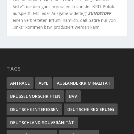
Seite“, die den ganz normalen Irrsinn der BRD-Politik
aufspießt. Mit jeder Ausgabe widerlegt
ZÜNDSTOFF
einen verbreiteten Irrtum; nämlich, daß Satire nur von
„links“ kommen bzw. produziert werden kann.
TAGS
ANTRÄGE
ASYL
AUSLÄNDERKRIMINALITÄT
BRÜSSEL VORSCHRIFTEN
BVV
DEUTSCHE INTERESSEN
DEUTSCHE REGIERUNG
DEUTSCHLAND SOUVERÄNITÄT