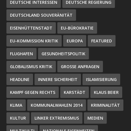
DEUTSCHE INTERESSEN
DEUTSCHE REGIERUNG
DEUTSCHLAND SOUVERÄNITÄT
EISENHÜTTENSTADT
EU-BÜROKRATIE
EU-KOMMISSION KRITIK
EUROPA
FEATURED
FLUGHAFEN
GESUNDHEITSPOLITIK
GLOBALISMUS KRITIK
GROSSE ANFRAGEN
HEADLINE
INNERE SICHERHEIT
ISLAMISIERUNG
KAMPF GEGEN RECHTS
KARSTÄDT
KLAUS BEIER
KLIMA
KOMMUNALWAHLEN 2014
KRIMINALITÄT
KULTUR
LINKER EXTREMISMUS
MEDIEN
MULTIKULTI
NATIONALE EIGENHEITEN