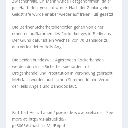
Zwischenfälle. Ein Mann wurde Festgenommen, da er
per Haftbefehl gesucht wurde. Nach der Zahlung einer
Geldstrafe wurde er aber wieder auf freien Fuß gesetzt.
Die Berliner Sicherheitsbehörden gehen von einer
erneuten aufflammen des Rockerkrieges in Berlin aus.
Der Grund dafür ist ein Wechsel von 70 Bandidos zu
den verfeindeten Hells Angels.
Die beiden bundesweit Agierenden Rockerbanden
werden durch die Sicherheitsbehörden mit
Drogenhandel und Prostitution in Verbindung gebracht.
Mehrfach wurden auch schon Stimmen für ein Verbot
der Hells Angels und Bandidos laut.
Bild: Karl-Heinz Laube / pixelio.de www.pixelio.de – See
more at: http://ds-aktuell.de/?
p=3068#sthash.xxJMJtlE.dpuf