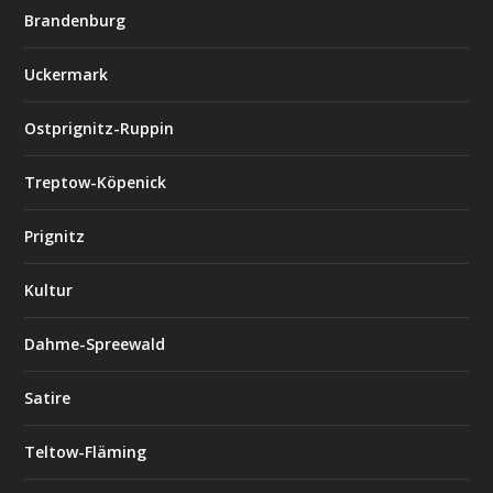
Brandenburg
Uckermark
Ostprignitz-Ruppin
Treptow-Köpenick
Prignitz
Kultur
Dahme-Spreewald
Satire
Teltow-Fläming