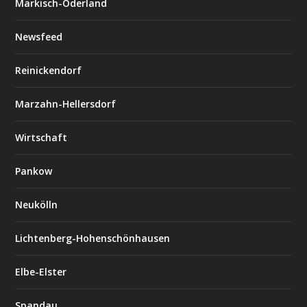
Märkisch-Oderland
Newsfeed
Reinickendorf
Marzahn-Hellersdorf
Wirtschaft
Pankow
Neukölln
Lichtenberg-Hohenschönhausen
Elbe-Elster
Spandau