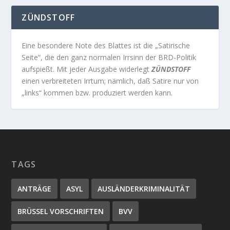
ZÜNDSTOFF
Eine besondere Note des Blattes ist die „Satirische
Seite“, die den ganz normalen Irrsinn der BRD-Politik
aufspießt. Mit jeder Ausgabe widerlegt
ZÜNDSTOFF
einen verbreiteten Irrtum; nämlich, daß Satire nur von
„links“ kommen bzw. produziert werden kann.
TAGS
ANTRÄGE
ASYL
AUSLÄNDERKRIMINALITÄT
BRÜSSEL VORSCHRIFTEN
BVV