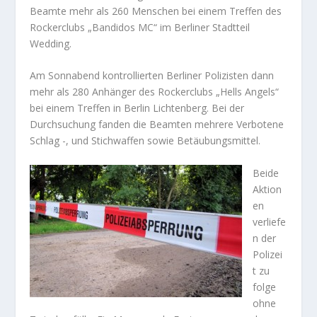
Beamte mehr als 260 Menschen bei einem Treffen des
Rockerclubs „Bandidos MC“ im Berliner Stadtteil
Wedding.
Am Sonnabend kontrollierten Berliner Polizisten dann
mehr als 280 Anhänger des Rockerclubs „Hells Angels“
bei einem Treffen in Berlin Lichtenberg. Bei der
Durchsuchung fanden die Beamten mehrere Verbotene
Schlag -, und Stichwaffen sowie Betäubungsmittel.
Beide
Aktion
en
verliefe
n der
Polizei
t zu
folge
ohne