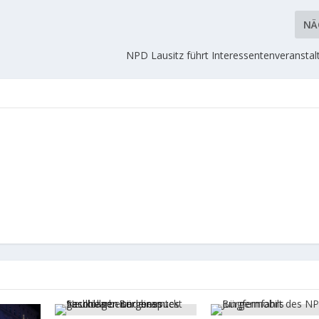
NÄ
NPD Lausitz führt Interessentenveranstal