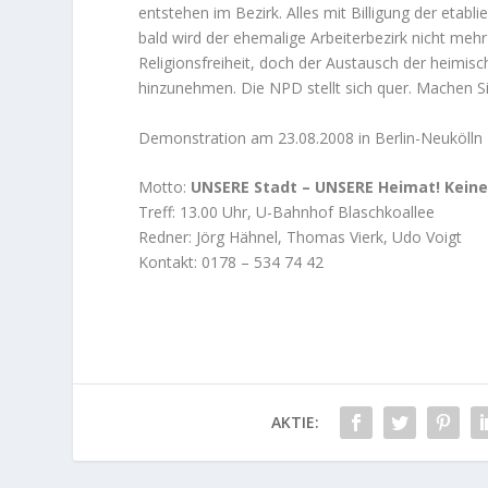
entstehen im Bezirk. Alles mit Billigung der etab
bald wird der ehemalige Arbeiterbezirk nicht mehr
Religionsfreiheit, doch der Austausch der heimis
hinzunehmen. Die NPD stellt sich quer. Machen Sie
Demonstration am 23.08.2008 in Berlin-Neukölln
Motto:
UNSERE Stadt – UNSERE Heimat! Keine
Treff: 13.00 Uhr, U-Bahnhof Blaschkoallee
Redner: Jörg Hähnel, Thomas Vierk, Udo Voigt
Kontakt: 0178 – 534 74 42
AKTIE: