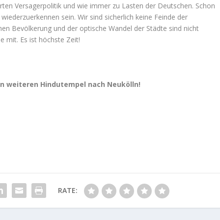
lierten Versagerpolitik und wie immer zu Lasten der Deutschen. Schon
 wiederzuerkennen sein. Wir sind sicherlich keine Feinde der
chen Bevölkerung und der optische Wandel der Städte sind nicht
 mit. Es ist höchste Zeit!
n weiteren Hindutempel nach Neukölln!
RATE: