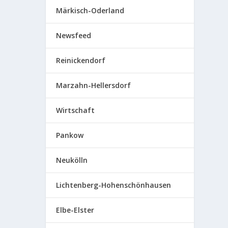
Märkisch-Oderland
Newsfeed
Reinickendorf
Marzahn-Hellersdorf
Wirtschaft
Pankow
Neukölln
Lichtenberg-Hohenschönhausen
Elbe-Elster