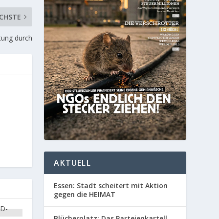
CHSTE
tung durch
AKTUELL
Essen: Stadt scheitert mit Aktion
gegen die HEIMAT
Blücherplatz: Das Parteienkartell