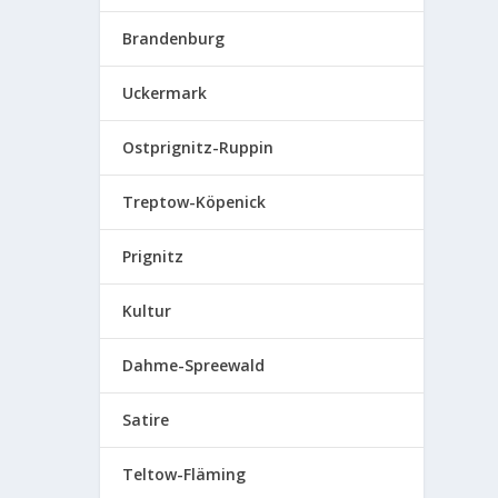
Brandenburg
Uckermark
Ostprignitz-Ruppin
Treptow-Köpenick
Prignitz
Kultur
Dahme-Spreewald
Satire
Teltow-Fläming