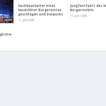
Sachbearbeiter eines
Jungfernfahrt des 
Neuköllner Bürgeramtes
Bürgermobils
geschlagen und bespuckt
17. Juni 2008
11. Juli 2008
glicher