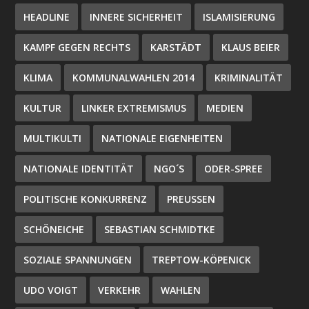
HEADLINE
INNERE SICHERHEIT
ISLAMISIERUNG
KAMPF GEGEN RECHTS
KARSTÄDT
KLAUS BEIER
KLIMA
KOMMUNALWAHLEN 2014
KRIMINALITÄT
KULTUR
LINKER EXTREMISMUS
MEDIEN
MULTIKULTI
NATIONALE EIGENHEITEN
NATIONALE IDENTITÄT
NGO´S
ODER-SPREE
POLITISCHE KONKURRENZ
PREUSSEN
SCHÖNEICHE
SEBASTIAN SCHMIDTKE
SOZIALE SPANNUNGEN
TREPTOW-KÖPENICK
UDO VOIGT
VERKEHR
WAHLEN