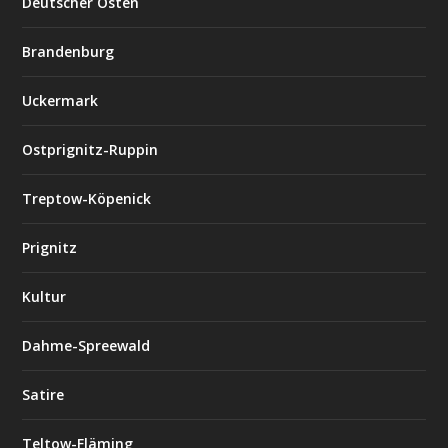
Deutscher Osten
Brandenburg
Uckermark
Ostprignitz-Ruppin
Treptow-Köpenick
Prignitz
Kultur
Dahme-Spreewald
Satire
Teltow-Fläming