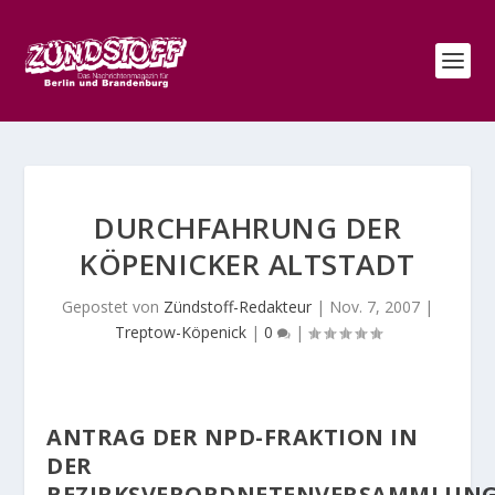
DURCHFAHRUNG DER
KÖPENICKER ALTSTADT
Gepostet von
Zündstoff-Redakteur
|
Nov. 7, 2007
|
Treptow-Köpenick
|
0
|
ANTRAG DER NPD-FRAKTION IN
DER
BEZIRKSVERORDNETENVERSAMMLUN