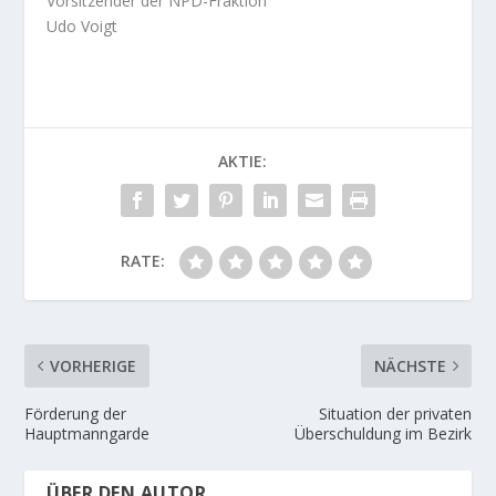
Vorsitzender der NPD-Fraktion
Udo Voigt
AKTIE:
RATE:
VORHERIGE
NÄCHSTE
Förderung der
Situation der privaten
Hauptmanngarde
Überschuldung im Bezirk
ÜBER DEN AUTOR