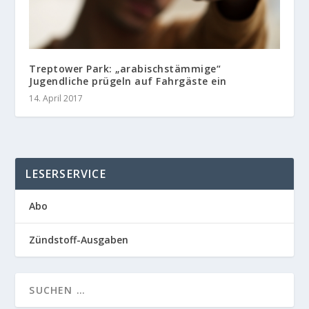
Treptower Park: „arabischstämmige“
Jugendliche prügeln auf Fahrgäste ein
14. April 2017
LESERSERVICE
Abo
Zündstoff-Ausgaben