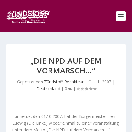
„DIE NPD AUF DEM
VORMARSCH…“
Gepostet von
Zündstoff-Redakteur
|
Okt. 1, 2007
|
Deutschland
|
0
|
Für heute, den 01.10.2007, hat der Bürgermeister Herr
Ludwig (Die Linke) wieder einmal zu einer Veranstaltung
unter dem Motto „Die NPD auf dem Vormarsch… “