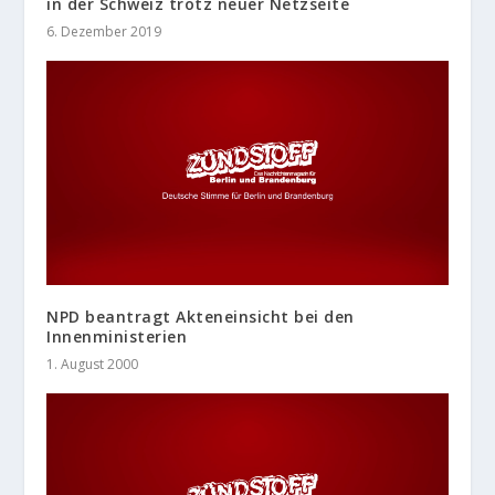
in der Schweiz trotz neuer Netzseite
6. Dezember 2019
NPD beantragt Akteneinsicht bei den
Innenministerien
1. August 2000