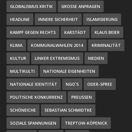
GLOBALISMUS KRITIK
GROSSE ANFRAGEN
HEADLINE
INNERE SICHERHEIT
ISLAMISIERUNG
KAMPF GEGEN RECHTS
KARSTÄDT
KLAUS BEIER
KLIMA
KOMMUNALWAHLEN 2014
KRIMINALITÄT
KULTUR
LINKER EXTREMISMUS
MEDIEN
MULTIKULTI
NATIONALE EIGENHEITEN
NATIONALE IDENTITÄT
NGO´S
ODER-SPREE
POLITISCHE KONKURRENZ
PREUSSEN
SCHÖNEICHE
SEBASTIAN SCHMIDTKE
SOZIALE SPANNUNGEN
TREPTOW-KÖPENICK