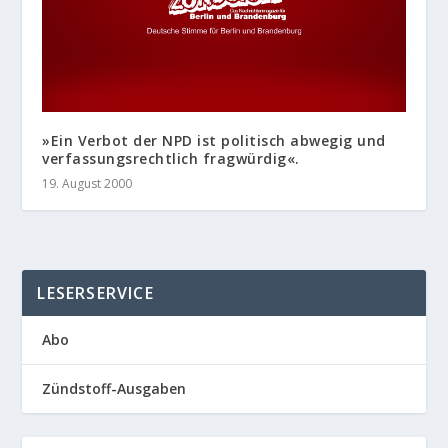
»Ein Verbot der NPD ist politisch abwegig und
verfassungsrechtlich fragwürdig«.
19. August 2000
LESERSERVICE
Abo
Zündstoff-Ausgaben