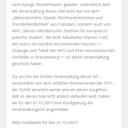
nach Königs Wusterhausen geladen. Unterstützt wird
die Veranstaltung dieses Mal nicht nur von dem
„Aktionsbündnis Gewalt, Rechtsextremismus und
Fremdefeindlichkeit“ aus Potsdam, sondern auch von
dem „Moses-Mendelssohn Zentrum für europäisch-
jüdische Studien“, die ihren Mitarbeiter Werner Treß,
den Autor des kürzlich erschienenden Buches <<
Strategie und Taktik der NPD und ihres neonazistischen
Umfeldes in Brandenburg >> zu dieser Veranstaltung
geschickt haben.
Da uns bei der letzten Veranstaltung dieser Art –
veranstaltet von dem örtlichen Rentnerverein der SPD –
der Zutritt verwehrt wurde und wir davon ausgehen,
daß es dieses Mal nicht anders verlaufen wird, haben
wir für den 01.10.2007 eine Kundgebung am
Veranstaltungsort angemeldet.
Bitte mobilisiert für den 01.10.2007!