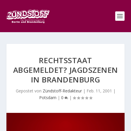
RECHTSSTAAT
ABGEMELDET? JAGDSZENEN
IN BRANDENBURG
Gepostet von
Zündstoff-Redakteur
|
Feb. 11, 2001
|
Potsdam
|
0
|