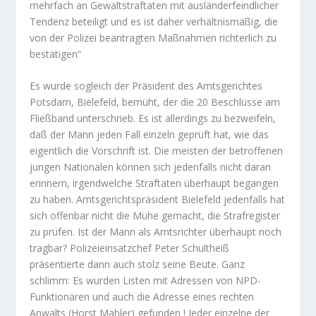
mehrfach an Gewaltstraftaten mit ausländerfeindlicher
Tendenz beteiligt und es ist daher verhältnismäßig, die
von der Polizei beantragten Maßnahmen richterlich zu
bestätigen“
Es wurde sogleich der Präsident des Amtsgerichtes
Potsdam, Bielefeld, bemüht, der die 20 Beschlüsse am
Fließband unterschrieb. Es ist allerdings zu bezweifeln,
daß der Mann jeden Fall einzeln geprüft hat, wie das
eigentlich die Vorschrift ist. Die meisten der betroffenen
jungen Nationalen können sich jedenfalls nicht daran
erinnern, irgendwelche Straftaten überhaupt begangen
zu haben. Amtsgerichtspräsident Bielefeld jedenfalls hat
sich offenbar nicht die Mühe gemacht, die Strafregister
zu prüfen. Ist der Mann als Amtsrichter überhaupt noch
tragbar? Polizeieinsatzchef Peter Schultheiß
präsentierte dann auch stolz seine Beute. Ganz
schlimm: Es wurden Listen mit Adressen von NPD-
Funktionären und auch die Adresse eines rechten
Anwalts (Horst Mahler) gefunden ! Jeder einzelne der