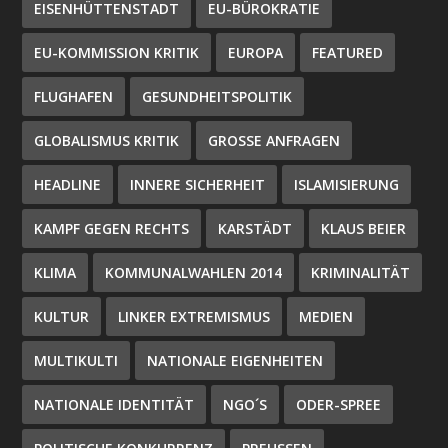
EISENHÜTTENSTADT
EU-BÜROKRATIE
EU-KOMMISSION KRITIK
EUROPA
FEATURED
FLUGHAFEN
GESUNDHEITSPOLITIK
GLOBALISMUS KRITIK
GROSSE ANFRAGEN
HEADLINE
INNERE SICHERHEIT
ISLAMISIERUNG
KAMPF GEGEN RECHTS
KARSTÄDT
KLAUS BEIER
KLIMA
KOMMUNALWAHLEN 2014
KRIMINALITÄT
KULTUR
LINKER EXTREMISMUS
MEDIEN
MULTIKULTI
NATIONALE EIGENHEITEN
NATIONALE IDENTITÄT
NGO´S
ODER-SPREE