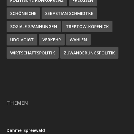
POLITISCHE KONKURRENZ
PREUSSEN
SCHÖNEICHE
SEBASTIAN SCHMIDTKE
SOZIALE SPANNUNGEN
TREPTOW-KÖPENICK
UDO VOIGT
VERKEHR
WAHLEN
WIRTSCHAFTSPOLITIK
ZUWANDERUNGSPOLITIK
THEMEN
Dahme-Spreewald