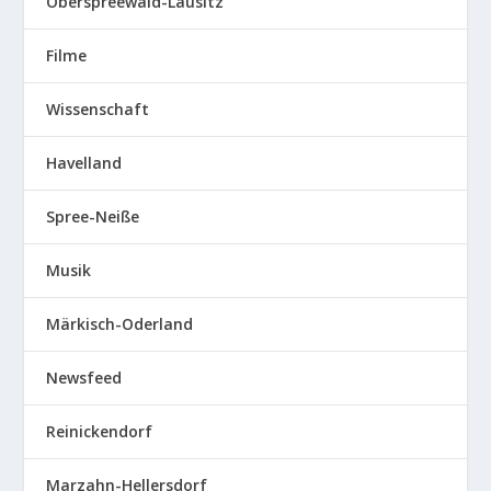
Oberspreewald-Lausitz
Filme
Wissenschaft
Havelland
Spree-Neiße
Musik
Märkisch-Oderland
Newsfeed
Reinickendorf
Marzahn-Hellersdorf