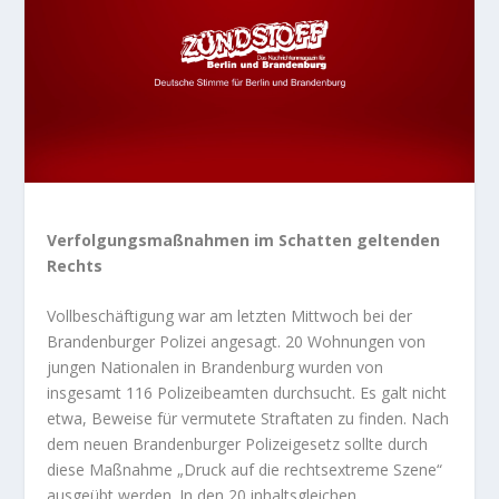
Verfolgungsmaßnahmen im Schatten geltenden
Rechts
Vollbeschäftigung war am letzten Mittwoch bei der
Brandenburger Polizei angesagt. 20 Wohnungen von
jungen Nationalen in Brandenburg wurden von
insgesamt 116 Polizeibeamten durchsucht. Es galt nicht
etwa, Beweise für vermutete Straftaten zu finden. Nach
dem neuen Brandenburger Polizeigesetz sollte durch
diese Maßnahme „Druck auf die rechtsextreme Szene“
ausgeübt werden. In den 20 inhaltsgleichen