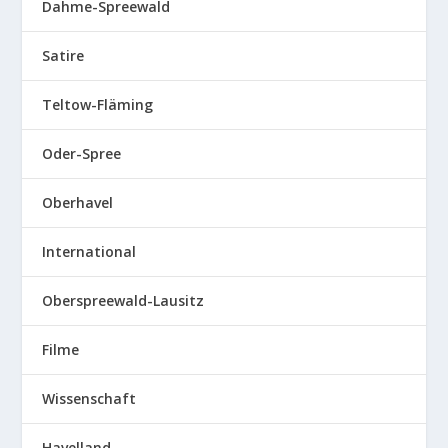
Dahme-Spreewald
Satire
Teltow-Fläming
Oder-Spree
Oberhavel
International
Oberspreewald-Lausitz
Filme
Wissenschaft
Havelland