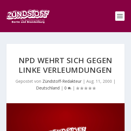
NPD WEHRT SICH GEGEN
LINKE VERLEUMDUNGEN
Gepostet von
Zündstoff-Redakteur
|
Aug. 11, 2000
|
Deutschland
|
0
|