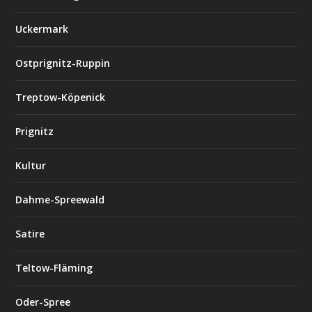
Uckermark
Ostprignitz-Ruppin
Treptow-Köpenick
Prignitz
Kultur
Dahme-Spreewald
Satire
Teltow-Fläming
Oder-Spree