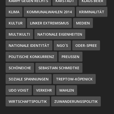
KAMPF GEGEN RECHTS
KARSTÄDT
KLAUS BEIER
KLIMA
KOMMUNALWAHLEN 2014
KRIMINALITÄT
KULTUR
LINKER EXTREMISMUS
MEDIEN
MULTIKULTI
NATIONALE EIGENHEITEN
NATIONALE IDENTITÄT
NGO´S
ODER-SPREE
POLITISCHE KONKURRENZ
PREUSSEN
SCHÖNEICHE
SEBASTIAN SCHMIDTKE
SOZIALE SPANNUNGEN
TREPTOW-KÖPENICK
UDO VOIGT
VERKEHR
WAHLEN
WIRTSCHAFTSPOLITIK
ZUWANDERUNGSPOLITIK