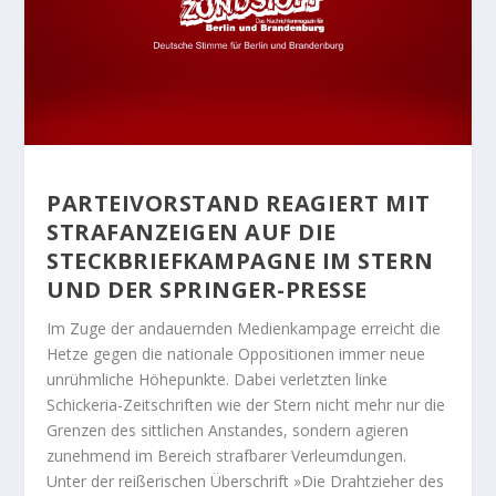
PARTEIVORSTAND REAGIERT MIT
STRAFANZEIGEN AUF DIE
STECKBRIEFKAMPAGNE IM STERN
UND DER SPRINGER-PRESSE
Im Zuge der andauernden Medienkampage erreicht die
Hetze gegen die nationale Oppositionen immer neue
unrühmliche Höhepunkte. Dabei verletzten linke
Schickeria-Zeitschriften wie der Stern nicht mehr nur die
Grenzen des sittlichen Anstandes, sondern agieren
zunehmend im Bereich strafbarer Verleumdungen.
Unter der reißerischen Überschrift »Die Drahtzieher des